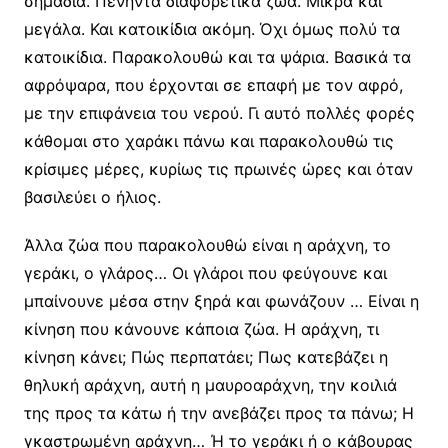
σημάδια. Πενήντα διαφορετικά ζώα. Μικρά και
μεγάλα. Και κατοικίδια ακόμη. Όχι όμως πολύ τα
κατοικίδια. Παρακολουθώ και τα ψάρια. Βασικά τα
αφρόψαρα, που έρχονται σε επαφή με τον αφρό,
με την επιφάνεια του νερού. Γι αυτό πολλές φορές
κάθομαι στο χαράκι πάνω και παρακολουθώ τις
κρίσιμες μέρες, κυρίως τις πρωινές ώρες και όταν
βασιλεύει ο ήλιος.
Άλλα ζώα που παρακολουθώ είναι η αράχνη, το
γεράκι, ο γλάρος… Οι γλάροι που φεύγουνε και
μπαίνουνε μέσα στην ξηρά και φωνάζουν … Είναι η
κίνηση που κάνουνε κάποια ζώα. Η αράχνη, τι
κίνηση κάνει; Πώς περπατάει; Πως κατεβάζει η
θηλυκή αράχνη, αυτή η μαυροαράχνη, την κοιλιά
της προς τα κάτω ή την ανεβάζει προς τα πάνω; Η
γκαστρωμένη αράχνη… Ή το γεράκι ή ο κάβουρας