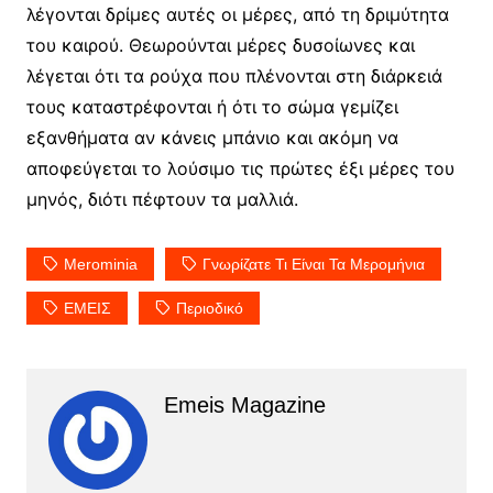
λέγονται δρίμες αυτές οι μέρες, από τη δριμύτητα
του καιρού. Θεωρούνται μέρες δυσοίωνες και
λέγεται ότι τα ρούχα που πλένονται στη διάρκειά
τους καταστρέφονται ή ότι το σώμα γεμίζει
εξανθήματα αν κάνεις μπάνιο και ακόμη να
αποφεύγεται το λούσιμο τις πρώτες έξι μέρες του
μηνός, διότι πέφτουν τα μαλλιά.
Merominia
Γνωρίζατε Τι Είναι Τα Μερομήνια
ΕΜΕΙΣ
Περιοδικό
Emeis Magazine