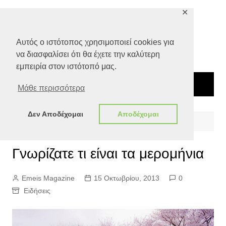
Μετάβαση
✕
σε
περιεχόμενο
Αυτός ο ιστότοπος χρησιμοποιεί cookies για
να διασφαλίσει ότι θα έχετε την καλύτερη
εμπειρία στον ιστότοπό μας.
Μάθε περισσότερα
Δεν Αποδέχομαι
Αποδέχομαι
Αρχική
Ειδήσεις
Γνωρίζατε τι είναι τα μερομήνια
Γνωρίζατε τι είναι τα μερομήνια
Emeis Magazine
15 Οκτωβρίου, 2013
0
Ειδήσεις