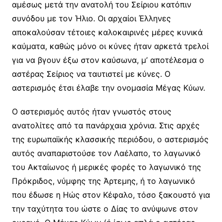
αμέσως μετά την ανατολή του Σείριου κατόπιν
συνόδου με τον Ήλιο. Οι αρχαίοι Έλληνες
αποκαλούσαν τέτοιες καλοκαιρινές μέρες κυνικά
καύματα, καθώς μόνο οι κύνες ήταν αρκετά τρελοί
για να βγουν έξω στον καύσωνα, μ’ αποτέλεσμα ο
αστέρας Σείριος να ταυτιστεί με κύνες. Ο
αστερισμός έτσι έλαβε την ονομασία Μέγας Κύων.
Ο αστερισμός αυτός ήταν γνωστός στους
ανατολίτες από τα πανάρχαια χρόνια. Στις αρχές
της ευρωπαϊκής κλασσικής περιόδου, ο αστερισμός
αυτός αναπαριστούσε τον Λαέλαπο, το λαγωνικό
του Ακταίωνος ή μερικές φορές το λαγωνικό της
Πρόκριδος, νύμφης της Άρτεμης, ή το λαγωνικό
που έδωσε η Ηώς στον Κέφαλο, τόσο ξακουστό για
την ταχύτητα του ώστε ο Δίας το ανύψωνε στον