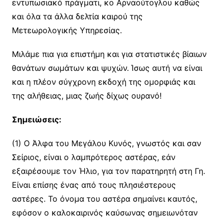
εντυπωσιακό πράγματι, κο Αρναούτογλου καθώς
και όλα τα άλλα δελτία καιρού της
Μετεωρολογικής Υπηρεσίας.
Μιλάμε πια για επιστήμη και για στατιστικές βίαιων
θανάτων σωμάτων και ψυχών. Ίσως αυτή να είναι
και η πλέον σύγχρονη εκδοχή της ομορφιάς και
της αλήθειας, μιας ζωής δίχως ουρανό!
Σημειώσεις:
(1) Ο Άλφα του Μεγάλου Κυνός, γνωστός και σαν
Σείριος, είναι ο λαμπρότερος αστέρας, εάν
εξαιρέσουμε τον Ήλιο, για τον παρατηρητή στη Γη.
Είναι επίσης ένας από τους πλησιέστερους
αστέρες. Το όνομα του αστέρα σημαίνει καυτός,
εφόσον ο καλοκαιρινός καύσωνας σημειωνόταν