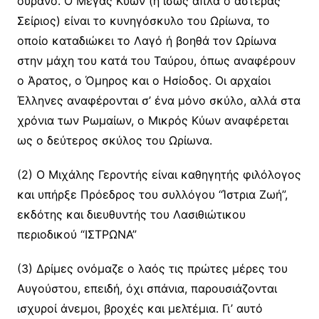
ουρανό. Ο Μέγας Κύων (ή ίσως απλά ο αστέρας
Σείριος) είναι το κυνηγόσκυλο του Ωρίωνα, το
οποίο καταδιώκει το Λαγό ή βοηθά τον Ωρίωνα
στην μάχη του κατά του Ταύρου, όπως αναφέρουν
ο Άρατος, ο Όμηρος και ο Ησίοδος. Οι αρχαίοι
Έλληνες αναφέρονται σ’ ένα μόνο σκύλο, αλλά στα
χρόνια των Ρωμαίων, ο Μικρός Κύων αναφέρεται
ως ο δεύτερος σκύλος του Ωρίωνα.
(2) Ο Μιχάλης Γεροντής είναι καθηγητής φιλόλογος
και υπήρξε Πρόεδρος του συλλόγου “Ίστρια Ζωή”,
εκδότης και διευθυντής του Λασιθιώτικου
περιοδικού “ΙΣΤΡΩΝΑ”
(3) Δρίμες ονόμαζε ο λαός τις πρώτες μέρες του
Αυγούστου, επειδή, όχι σπάνια, παρουσιάζονται
ισχυροί άνεμοι, βροχές και μελτέμια. Γι’ αυτό