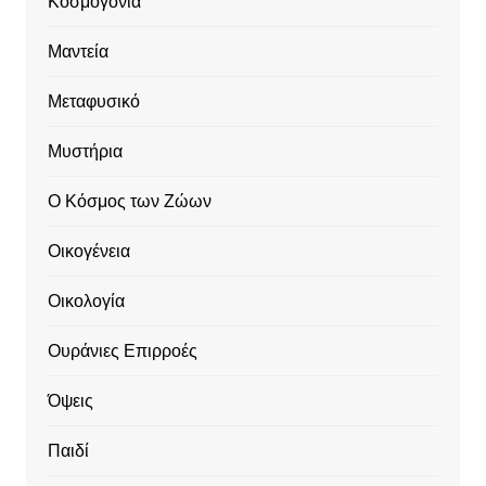
Κοσμογονία
Μαντεία
Μεταφυσικό
Μυστήρια
Ο Κόσμος των Ζώων
Οικογένεια
Οικολογία
Ουράνιες Επιρροές
Όψεις
Παιδί