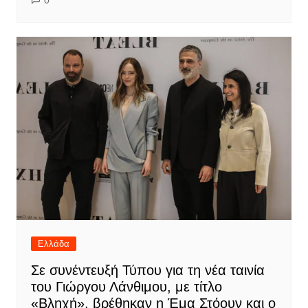
0
Ελλάδα
Σε συνέντευξή Τύπου για τη νέα ταινία
του Γιώργου Λάνθιμου, με τίτλο
«Βληχή», βρέθηκαν η Έμα Στόουν και ο