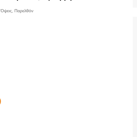
Ταξίδια
Όψεις
,
Παρελθόν