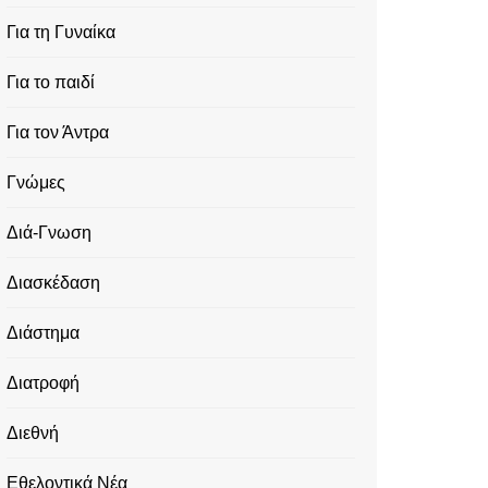
Για τη Γυναίκα
Για το παιδί
Για τον Άντρα
Γνώμες
Διά-Γνωση
Διασκέδαση
Διάστημα
Διατροφή
Διεθνή
Εθελοντικά Νέα