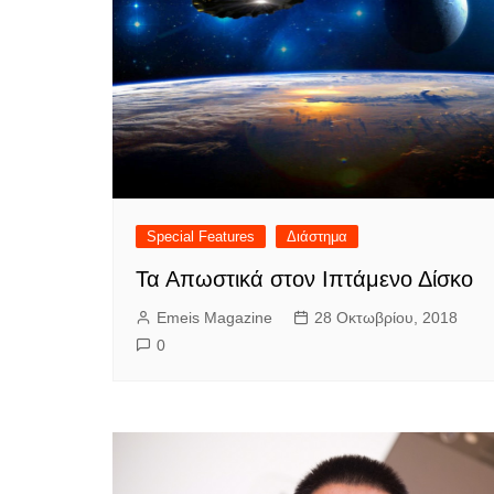
Special Features
Διάστημα
Τα Απωστικά στον Ιπτάμενο Δίσκο
Emeis Magazine
28 Οκτωβρίου, 2018
0