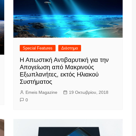
Special Features
Διάστημα
Η Απωστική Αντιβαρυτική για την
Απογείωση από Μακρινούς
Εξωπλανήτες, εκτός Ηλιακού
Συστήματος
Emeis Magazine
19 Οκτωβρίου, 2018
0