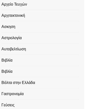
Αρχείο Τευχών
Αρχιτεκτονική
Ασκηση
Αστρολογία
Αυτοβελτίωση
Βιβλία
Βιβλία
Βόλτα στην Ελλάδα
Γαστρονομία
Γεύσεις