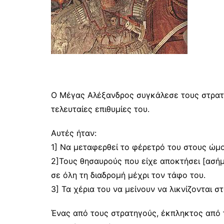
Ο Μέγας Αλέξανδρος συγκάλεσε τους στρατηγ
τελευταίες επιθυμίες του.
Αυτές ήταν:
1] Να μεταφερθεί το φέρετρό του στους ώμ
2]Τους θησαυρούς που είχε αποκτήσει [ασήμ
σε όλη τη διαδρομή μέχρι τον τάφο του.
3] Τα χέρια του να μείνουν να λικνίζονται 
Ένας από τους στρατηγούς, έκπληκτος από τ