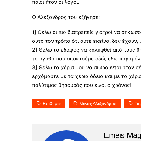
ποιοι ήταν οι λόγοι.
Ο Αλέξανδρος του εξήγησε:
1] Θέλω οι πιο διαπρεπείς γιατροί να σηκώσ
αυτό τον τρόπο ότι ούτε εκείνοι δεν έχουν,
2] Θέλω το έδαφος να καλυφθεί από τους θη
τα αγαθά που αποκτούμε εδώ, εδώ παραμέν
3] Θέλω τα χέρια μου να αιωρούνται στον αέ
ερχόμαστε με τα χέρια άδεια και με τα χέρι
πολύτιμος θησαυρός που είναι ο χρόνος!
Επιθυμία
Μέγας Αλέξανδρος
Τά
Emeis Mag