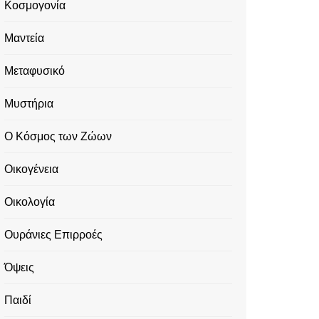
Κοσμογονία
Μαντεία
Μεταφυσικό
Μυστήρια
Ο Κόσμος των Ζώων
Οικογένεια
Οικολογία
Ουράνιες Επιρροές
Όψεις
Παιδί