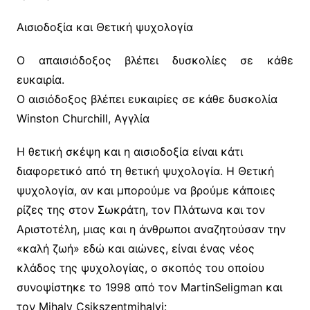
Αισιοδοξία και Θετική ψυχολογία
Ο απαισιόδοξος βλέπει δυσκολίες σε κάθε
ευκαιρία.
Ο αισιόδοξος βλέπει ευκαιρίες σε κάθε δυσκολία
Winston Churchill, Αγγλία
Η θετική σκέψη και η αισιοδοξία είναι κάτι
διαφορετικό από τη θετική ψυχολογία. Η Θετική
ψυχολογία, αν και μπορούμε να βρούμε κάποιες
ρίζες της στον Σωκράτη, τον Πλάτωνα και τον
Αριστοτέλη, μιας και η άνθρωποι αναζητούσαν την
«καλή ζωή» εδώ και αιώνες, είναι ένας νέος
κλάδος της ψυχολογίας, ο σκοπός του οποίου
συνοψίστηκε το 1998 από τον MartinSeligman και
τον Mihaly Csikszentmihalyi: