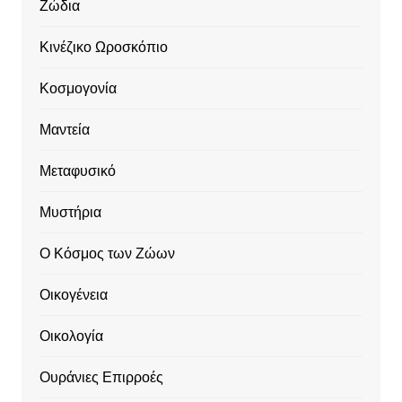
Ζώδια
Κινέζικο Ωροσκόπιο
Κοσμογονία
Μαντεία
Μεταφυσικό
Μυστήρια
Ο Κόσμος των Ζώων
Οικογένεια
Οικολογία
Ουράνιες Επιρροές