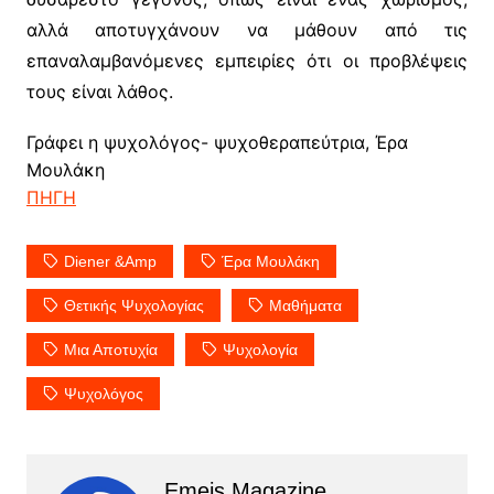
αλλά αποτυγχάνουν να μάθουν από τις
επαναλαμβανόμενες εμπειρίες ότι οι προβλέψεις
τους είναι λάθος.
Γράφει η ψυχολόγος- ψυχοθεραπεύτρια, Έρα
Μουλάκη
ΠΗΓΗ
Diener &amp
Έρα Μουλάκη
Θετικής Ψυχολογίας
Μαθήματα
Μια Αποτυχία
Ψυχολογία
Ψυχολόγος
Emeis Magazine