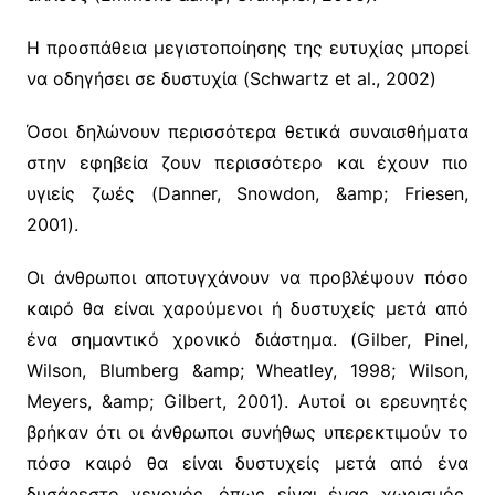
Η προσπάθεια μεγιστοποίησης της ευτυχίας μπορεί
να οδηγήσει σε δυστυχία (Schwartz et al., 2002)
Όσοι δηλώνουν περισσότερα θετικά συναισθήματα
στην εφηβεία ζουν περισσότερο και έχουν πιο
υγιείς ζωές (Danner, Snowdon, &amp; Friesen,
2001).
Οι άνθρωποι αποτυγχάνουν να προβλέψουν πόσο
καιρό θα είναι χαρούμενοι ή δυστυχείς μετά από
ένα σημαντικό χρονικό διάστημα. (Gilber, Pinel,
Wilson, Blumberg &amp; Wheatley, 1998; Wilson,
Meyers, &amp; Gilbert, 2001). Αυτοί οι ερευνητές
βρήκαν ότι οι άνθρωποι συνήθως υπερεκτιμούν το
πόσο καιρό θα είναι δυστυχείς μετά από ένα
δυσάρεστο γεγονός, όπως είναι ένας χωρισμός,