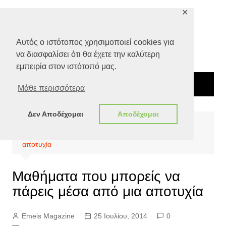
Μετάβαση
✕
σε
περιεχόμενο
Αυτός ο ιστότοπος χρησιμοποιεί cookies για
να διασφαλίσει ότι θα έχετε την καλύτερη
εμπειρία στον ιστότοπό μας.
Μάθε περισσότερα
Δεν Αποδέχομαι
Αποδέχομαι
Αρχική
Ευ ζην
Ψυχολογία
Μαθήματα που μπορείς να πάρεις μέσα από μια
αποτυχία
Μαθήματα που μπορείς να
πάρεις μέσα από μια αποτυχία
Emeis Magazine
25 Ιουλίου, 2014
0