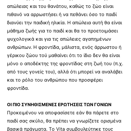
απώλειας και του θανάτου, καθώς το ζώο είναι
πιθανό να αρρωστήσει ή να πεθάνει όσο το παιδί
διανύει την παιδική ηλικία. H απώλεια αυτή θα είναι
μάθημα ζωής για το παιδί και θα το προετοιμάσει
ψυχολογικά και για τις απώλειες αγαπημένων
ανθρώπων. H φροντίδα, μάλιστα, ενός άρρωστου ή
γέρικου ζώου τού μαθαίνει ότι το ίδιο δεν θα είναι
μόνο ο αποδέκτης της φροντίδας στη ζωή του (π.χ.
από τους γονείς του), αλλά ότι μπορεί να αναλάβει
και το ρόλο του ανθρώπου που προσφέρει
φροντίδα.
OΙ ΠΙΟ ΣΥΝΗΘΙΣΜΕΝΕΣ ΕΡΩΤΗΣΕΙΣ ΤΩΝ ΓΟΝΙΩΝ
Προκειμένου να αποφασίσετε εάν θα πάρετε στο
παιδί σας σκύλο, θα πρέπει να γνωρίζετε ορισμένα
βασικά πράγματα. Tο Vita συμβουλεύτηκε τους