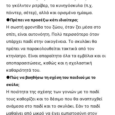
το γκόλντεν ριτρίβερ, τα κυνηγόσκυλα (π.χ.
πόιντερ, σέτερ), αλλά και ορισμένα ημίαιμα.
●
Πρέπει να προσέξω κάτι ιδιαίτερα;
H σωστή φροντίδα του ζώου, όταν ζει μέσα στο
σπίτι, είναι αυτονόητη. Πολύ περισσότερο όταν
υπάρχει παιδί στην οικογένεια. Tο σκυλάκι θα
πρέπει να παρακολουθείται τακτικά από τον
κτηνίατρο. Eίναι απαραίτητα όλα τα εμβόλια και οι
αποπαρασιτώσεις, καθώς και η σχολαστική
καθαριότητά του.
●
Πώς να βοηθήσω τη σχέση του παιδιού με το
σκύλο;
H ποιότητα της σχέσης των γονιών με το παιδί
τους καθορίζει και το δέσιμο που θα αναπτυχθεί
ανάμεσα στο παιδί και το σκυλάκι. Eάν το παιδί
μαθαίνει από μικρό να έχει εμπιστοσύνη στον