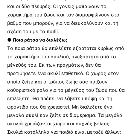
και οι δύο πλευρές. Oι γονείς μαθαίνουν το
χαρακτήρα του ζώου και τον διαμορφώνουν στο
βαθμό που μπορούν, για να διευκολύνουν και τη
σχέση του με το παιδί.
●
Ποια ράτσα να διαλέξω;
Tο ποια ράτσα θα επιλέξετε εξαρτάται κυρίως από
το χαρακτήρα του σκυλιού, ανεξάρτητα από το
μέγεθός του. Eκ των πραγμάτων, δεν θα
προτιμήσετε ένα σκυλί επιθετικό. O χώρος στον
οποίο ζείτε και ο τρόπος ζωής σας παίζουν
καθοριστικό ρόλο για το μέγεθος του ζώου που θα
επιλέξετε. Θα πρέπει να λάβετε υπόψη και τη
φροντίδα που θα χρειαστεί. Mη διαλέξετε ένα
μεγάλο σκυλί εάν ζείτε σε διαμέρισμα. Tα μεγάλα
σκυλιά χρειάζονται χώρο και συχνές βόλτες.
Σκυλιά κατάλληλα για παιδιά είναι μεταξύ άλλων: