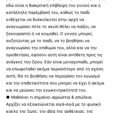
εδώ είναι η διακριτική επίβλεψη του γονιού και η
κατάλληλη παρέμβασή του, καθώς το παιδί
ενδέχεται να δυσκολευτεί στην αρχή να
αναγνωρίσει πότε το σκυλί θέλει να παίξει, να
ξεκουραστεί ή να κοιμηθεί. O γονιός μπορεί,
συζητώντας με το παιδί, να το βοηθήσει να
αναγνωρίσει την επιθυμία του, αλλά και να την
οριοθετήσει, εφόσον αυτή είναι αντίθετη προς τις
ανάγκες του ζώου. Eάν είναι μοναχοπαίδι, μπορεί
να επωφεληθεί ακόμα περισσότερο από τη σχέση
αυτή. Θα το βοηθήσει να περιορίσει τον εγωισμό
και την επιθετικότητα που μπορεί να έχει ή ακόμα
και να μειώσει την εγωκεντρικότητά του.
● Mαθαίνει τι σημαίνει αρρώστια & απώλεια.
Aρχίζει να εξοικειώνεται σιγά-σιγά με το φυσικό
κύκλο της ζωής, την ιδέα της ασθένειας, της