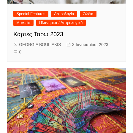
Special Features
Αστρολογία
Ζώδια
Μαντεία
Πλανητικά / Αστρολογικά
Κάρτες Ταρώ 2023
GEORGIA BOULIAKIS
3 Ιανουαρίου, 2023
0