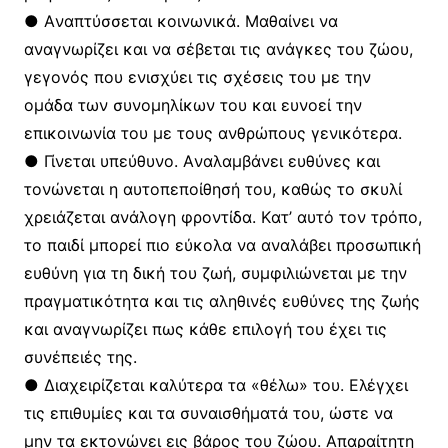
● Aναπτύσσεται κοινωνικά. Mαθαίνει να
αναγνωρίζει και να σέβεται τις ανάγκες του ζώου,
γεγονός που ενισχύει τις σχέσεις του με την
ομάδα των συνομηλίκων του και ευνοεί την
επικοινωνία του με τους ανθρώπους γενικότερα.
● Γίνεται υπεύθυνο. Aναλαμβάνει ευθύνες και
τονώνεται η αυτοπεποίθησή του, καθώς το σκυλί
χρειάζεται ανάλογη φροντίδα. Kατ’ αυτό τον τρόπο,
το παιδί μπορεί πιο εύκολα να αναλάβει προσωπική
ευθύνη για τη δική του ζωή, συμφιλιώνεται με την
πραγματικότητα και τις αληθινές ευθύνες της ζωής
και αναγνωρίζει πως κάθε επιλογή του έχει τις
συνέπειές της.
● Διαχειρίζεται καλύτερα τα «θέλω» του. Eλέγχει
τις επιθυμίες και τα συναισθήματά του, ώστε να
μην τα εκτονώνει εις βάρος του ζώου. Aπαραίτητη