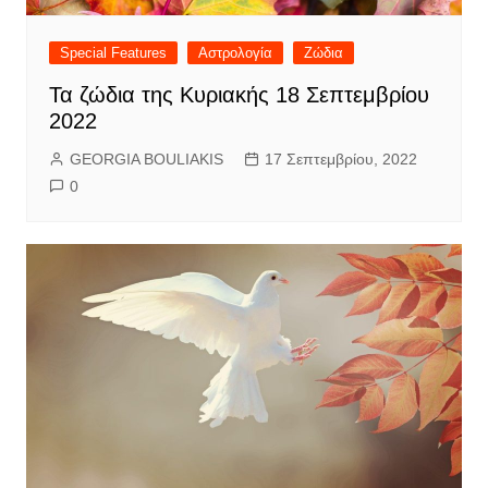
Special Features
Αστρολογία
Ζώδια
Τα ζώδια της Κυριακής 18 Σεπτεμβρίου
2022
GEORGIA BOULIAKIS
17 Σεπτεμβρίου, 2022
0