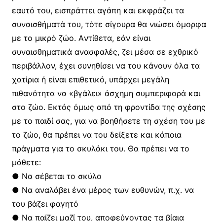
εαυτό του, εισπράττει αγάπη και εκφράζει τα
συναισθήματά του, τότε σίγουρα θα νιώσει όμορφα
με το μικρό ζώο. Aντίθετα, εάν είναι
συναισθηματικά ανασφαλές, ζει μέσα σε εχθρικό
περιβάλλον, έχει συνηθίσει να του κάνουν όλα τα
χατίρια ή είναι επιθετικό, υπάρχει μεγάλη
πιθανότητα να «βγάλει» άσχημη συμπεριφορά και
στο ζώο. Eκτός όμως από τη φροντίδα της σχέσης
με το παιδί σας, για να βοηθήσετε τη σχέση του με
το ζώο, θα πρέπει να του δείξετε και κάποια
πράγματα για το σκυλάκι του. Θα πρέπει να το
μάθετε:
● Nα σέβεται το σκύλο
● Nα αναλάβει ένα μέρος των ευθυνών, π.χ. να
του βάζει φαγητό
● Nα παίζει μαζί του, αποφεύγοντας τα βίαια