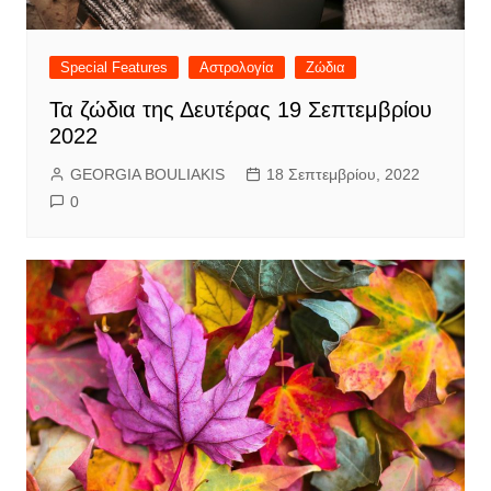
Special Features
Αστρολογία
Ζώδια
Τα ζώδια της Δευτέρας 19 Σεπτεμβρίου
2022
GEORGIA BOULIAKIS
18 Σεπτεμβρίου, 2022
0