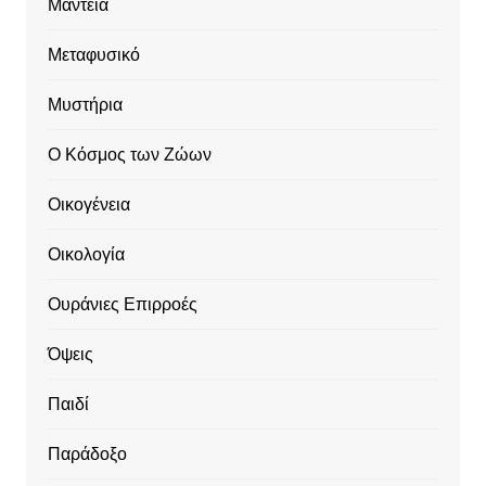
Μαντεία
Μεταφυσικό
Μυστήρια
Ο Κόσμος των Ζώων
Οικογένεια
Οικολογία
Ουράνιες Επιρροές
Όψεις
Παιδί
Παράδοξο