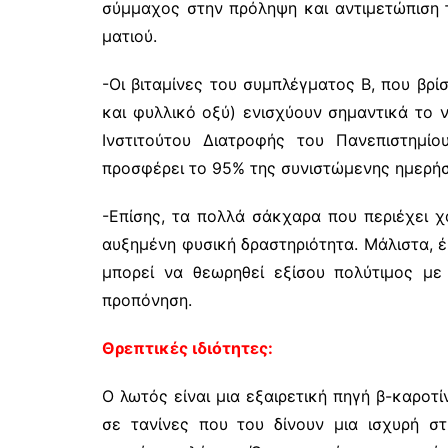
σύμμαχος στην πρόληψη και αντιμετώπιση τ
ματιού.
-Οι βιταμίνες του συμπλέγματος Β, που βρίσ
και φυλλικό οξύ) ενισχύουν σημαντικά το 
Ινστιτούτου Διατροφής του Πανεπιστημί
προσφέρει το 95% της συνιστώμενης ημερήσι
-Επίσης, τα πολλά σάκχαρα που περιέχει χ
αυξημένη φυσική δραστηριότητα. Μάλιστα, έ
μπορεί να θεωρηθεί εξίσου πολύτιμος με
προπόνηση.
Θρεπτικές ιδιότητες:
Ο λωτός είναι μια εξαιρετική πηγή β-καροτί
σε τανίνες που του δίνουν μια ισχυρή σ