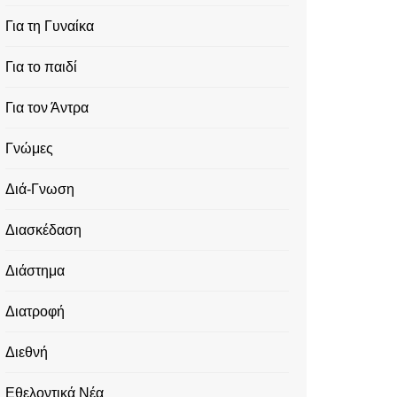
Για τη Γυναίκα
Για το παιδί
Για τον Άντρα
Γνώμες
Διά-Γνωση
Διασκέδαση
Διάστημα
Διατροφή
Διεθνή
Εθελοντικά Νέα