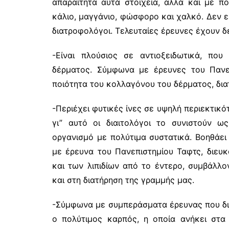
απαραίτητα αυτά στοιχεία, αλλά και με πο
κάλιο, μαγγάνιο, φώσφορο και χαλκό. Δεν εί
διατροφολόγοι. Τελευταίες έρευνες έχουν δε
-Είναι πλούσιος σε αντιοξειδωτικά, π
δέρματος. Σύμφωνα με έρευνες του Πανεπ
ποιότητα του κολλαγόνου του δέρματος, δια
-Περιέχει φυτικές ίνες σε υψηλή περιεκτικό
γι” αυτό οι διαιτολόγοι το συνιστούν ω
οργανισμό με πολύτιμα συστατικά. Βοηθάει 
με έρευνα του Πανεπιστημίου Ταφτς, διευ
και των λιπιδίων από το έντερο, συμβάλλο
και στη διατήρηση της γραμμής μας.
-Σύμφωνα με συμπεράσματα έρευνας που διεξ
ο πολύτιμος καρπός, η οποία ανήκει στα κ