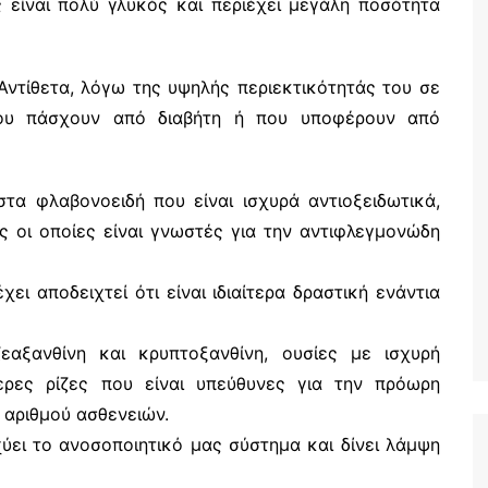
 είναι πολύ γλυκός και περιέχει μεγάλη ποσότητα
. Αντίθετα, λόγω της υψηλής περιεκτικότητάς του σε
που πάσχουν από διαβήτη ή που υποφέρουν από
τα φλαβονοειδή που είναι ισχυρά αντιοξειδωτικά,
ς οι οποίες είναι γνωστές για την αντιφλεγμονώδη
χει αποδειχτεί ότι είναι ιδιαίτερα δραστική ενάντια
ζεαξανθίνη και κρυπτοξανθίνη, ουσίες με ισχυρή
θερες ρίζες που είναι υπεύθυνες για την πρόωρη
 αριθμού ασθενειών.
σχύει το ανοσοποιητικό μας σύστημα και δίνει λάμψη