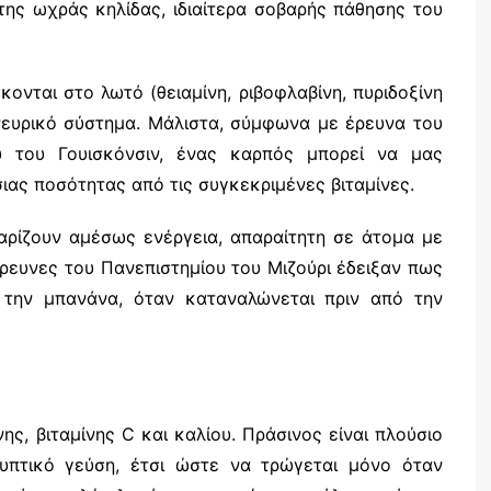
ης ωχράς κηλίδας, ιδιαίτερα σοβαρής πάθησης του
κονται στο λωτό (θειαμίνη, ριβοφλαβίνη, πυριδοξίνη
νευρικό σύστημα. Μάλιστα, σύμφωνα με έρευνα του
ου του Γουισκόνσιν, ένας καρπός μπορεί να μας
ας ποσότητας από τις συγκεκριμένες βιταμίνες.
αρίζουν αμέσως ενέργεια, απαραίτητη σε άτομα με
ρευνες του Πανεπιστημίου του Μιζούρι έδειξαν πως
 την μπανάνα, όταν καταναλώνεται πριν από την
νης, βιταμίνης C και καλίου. Πράσινος είναι πλούσιο
τυπτικό γεύση, έτσι ώστε να τρώγεται μόνο όταν