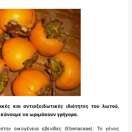
τικές και αντιοξειδωτικές ιδιότητες του λωτού,
ς κάνουμε να ωριμάσουν γρήγορα.
την οικογένεια εβενίδες (Ebenaceae). To γένος