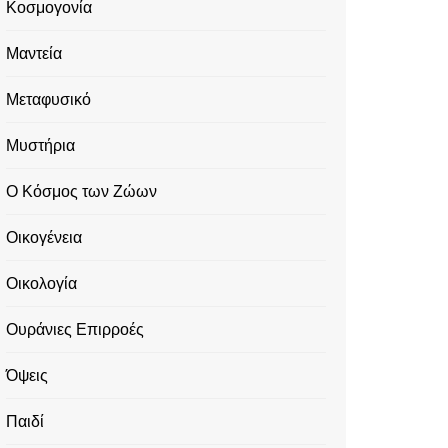
Κοσμογονία
Μαντεία
Μεταφυσικό
Μυστήρια
Ο Κόσμος των Ζώων
Οικογένεια
Οικολογία
Ουράνιες Επιρροές
Όψεις
Παιδί