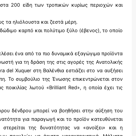
 στα 200 είδη των τροπικών κυρίως περιοχών και
ς τα ηλιόλουστα και ζεστά μέρη.
εδώδιμο καρπό και πολύτιμο ξύλο (έβενος), το οποίο
ελέσει ένα από τα πιο δυναμικά εξαγώγιμα προϊόντα
ωστή για τη δράση της στις αγορές της Ανατολικής
ra del Xuquer στη Βαλένθια εστιάζει στο να αυξήσει
πη. Το συμβούλιο της Ένωσης επικεντρώνεται στον
 ποικιλίας λωτού «Brilliant Red», η οποία έχει τις
ρου δένδρου μπορεί να βοηθήσει στην αύξηση του
νατότητα για παραγωγή και το προϊόν κατευθύνεται
 στερείται της δυνατότητας να «ανοίξει» και η
ων ποικιλιών με άριστα χαρακτηριστικά. Μάλιστα