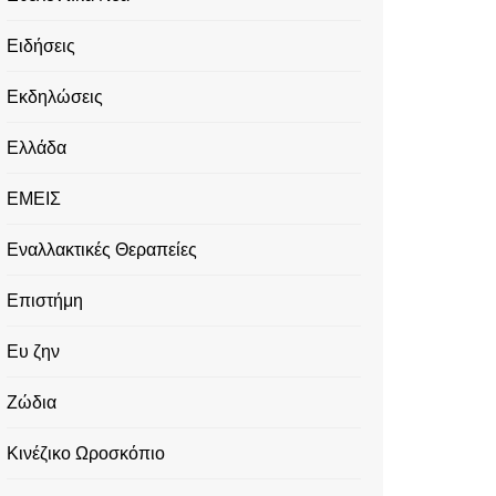
Ειδήσεις
Εκδηλώσεις
Ελλάδα
ΕΜΕΙΣ
Εναλλακτικές Θεραπείες
Επιστήμη
Ευ ζην
Ζώδια
Κινέζικο Ωροσκόπιο