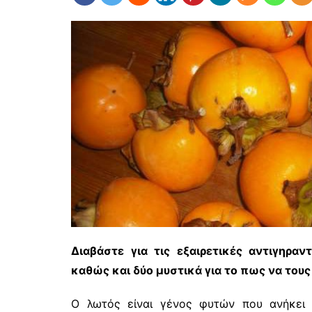
Διαβάστε για τις εξαιρετικές αντιγηραν
καθώς και δύο μυστικά για το πως να του
O λωτός είναι γένος φυτών που ανήκει σ