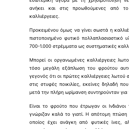
ανήκει και στις προωθούμενες από το
καλλιέργειες.
Προκειμένου όμως να γίνει σωστά η καλλιέ
πιστοποιημένο φυτικό πολλαπλασιαστικό υ
700-1.000 στρέμματα ως συστηματικές καλλι
Μπορεί οι οργανωμένες καλλιέργειες λωτο
τόσο μεγάλη εξάπλωση του φρούτου αυτ
γεγονός ότι οι πρώτες καλλιέργειες λωτού
στις στυφές ποικιλίες, εκείνες δηλαδή π
μετά την πλήρη ωρίμανση συντηρούνταν για 
Είναι το φρούτο που έτρωγαν οι Ινδιάνοι 
γνώριζαν καλά το γιατί. Η απότομη πτώση
οποίος έχει ανάγκη από φυτικές ίνες, α