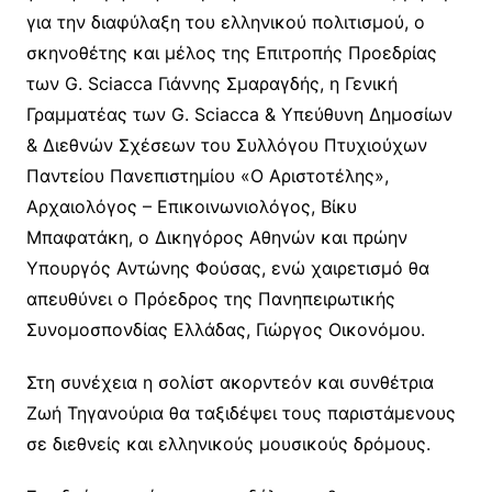
για την διαφύλαξη του ελληνικού πολιτισμού, ο
σκηνοθέτης και μέλος της Επιτροπής Προεδρίας
των G. Sciacca Γιάννης Σμαραγδής, η Γενική
Γραμματέας των G. Sciacca & Υπεύθυνη Δημοσίων
& Διεθνών Σχέσεων του Συλλόγου Πτυχιούχων
Παντείου Πανεπιστημίου «Ο Αριστοτέλης»,
Αρχαιολόγος – Επικοινωνιολόγος, Βίκυ
Μπαφατάκη, ο Δικηγόρος Αθηνών και πρώην
Υπουργός Αντώνης Φούσας, ενώ χαιρετισμό θα
απευθύνει ο Πρόεδρος της Πανηπειρωτικής
Συνομοσπονδίας Ελλάδας, Γιώργος Οικονόμου.
Στη συνέχεια η σολίστ ακορντεόν και συνθέτρια
Ζωή Τηγανούρια θα ταξιδέψει τους παριστάμενους
σε διεθνείς και ελληνικούς μουσικούς δρόμους.