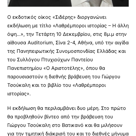
Ο εκδοτικός οίκος «Σιδέρης» διοργανώνει
εκδήλωση με τίτλο «Λαθρέμποροι ιστορίας – Η άλλη
όψη…», την Τετάρτη 10 Δεκεμβρίου, στις 8μ.μ στην
αίθουσα Auditorium, Σίνα 2-4, Αθήνα, υπό την αιγίδα
της Πανηπειρωτικής Συνομοσπονδίας Ελλάδας και
του Συλλόγου Πτυχιούχων Παντείου
Πανεπιστημίου «Ο Αριστοτέλης», όπου θα
παρουσιαστούν η διεθνής βράβευση του Γιώργου
Τσούκαλη και το βιβλίο του «Λαθρέμποροι
ιστορίας».
Η εκδήλωση θα περιλαμβάνει δυο μέρη. Στο πρώτο
θα προβληθούν βίντεο από την βράβευση του
Γιώργου Τσούκαλη στο Βατικανό και θα μιλήσουν
για την τιμητική διάκρισή του και το διεθνές μήνυμα