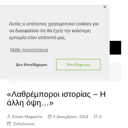
Μετάβαση
✕
σε
περιεχόμενο
Αυτός ο ιστότοπος χρησιμοποιεί cookies για
να διασφαλίσει ότι θα έχετε την καλύτερη
εμπειρία στον ιστότοπό μας.
Μάθε περισσότερα
Δεν Αποδέχομαι
Αποδέχομαι
Αρχική
Πολιτισμός
Εκδηλώσεις
«Λαθρέμποροι ιστορίας – Η άλλη όψη…»
«Λαθρέμποροι ιστορίας – Η
άλλη όψη…»
Emeis Magazine
4 Δεκεμβρίου, 2014
0
Εκδηλώσεις