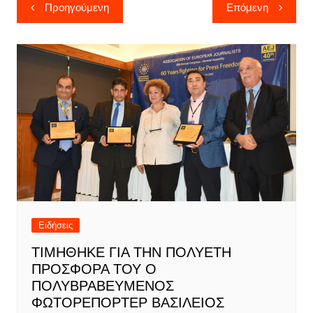
Πλοήγηση
Προηγούμενη
Επόμενη
άρθρων
Ειδήσεις
ΤΙΜΗΘΗΚΕ ΓΙΑ ΤΗΝ ΠΟΛΥΕΤΗ
ΠΡΟΣΦΟΡΑ ΤΟΥ Ο
ΠΟΛΥΒΡΑΒΕΥΜΕΝΟΣ
ΦΩΤΟΡΕΠΟΡΤΕΡ ΒΑΣΙΛΕΙΟΣ