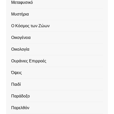
Μεταφυσικό
Μυστήρια
Ο Κόσμος των Ζώων
Οικογένεια
Οικολογία
Ουράνιες Επιρροές
Όψεις
Παιδί
Παράδοξο
Παρελθόν