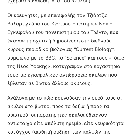
εχθρικά συναισθήματα του σκύλου).
Οι ερευνητές, με επικεφαλής τον Τζιόρτζιο
Βαλορτιγκάρα του Κέντρου Επιστημών Νου –
Εγκεφάλου του πανεπιστημίου του Τρέντο, που
έκαναν τη σχετική δημοσίευση στο διεθνούς
κύρους περιοδικό βιολογίας “Current Biology”,
σύμφωνα με το BBC, το “Science” και τους «Τάιμς
της Νέας Υόρκης», κατέγραψαν στο εργαστήριο
τους τις εγκεφαλικές αντιδράσεις σκύλων που
έβλεπαν σε βίντεο άλλους σκύλους.
Ανάλογα με το πώς κουνούσαν την ουρά τους οι
σκύλοι στο βίντεο, προς τα δεξιά ή προς τα
αριστερά, οι παρατηρητές σκύλοι έδειχναν
αντίστοιχα είτε απόλυτη ηρεμία, είτε νευρικότητα
και άγχος (αισθητή αύξηση των παλμών της