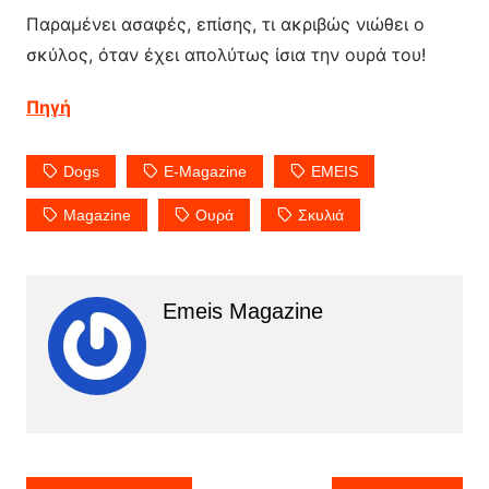
Παραμένει ασαφές, επίσης, τι ακριβώς νιώθει ο
σκύλος, όταν έχει απολύτως ίσια την ουρά του!
Πηγή
Dogs
E-Magazine
EMEIS
Magazine
Ουρά
Σκυλιά
Emeis Magazine