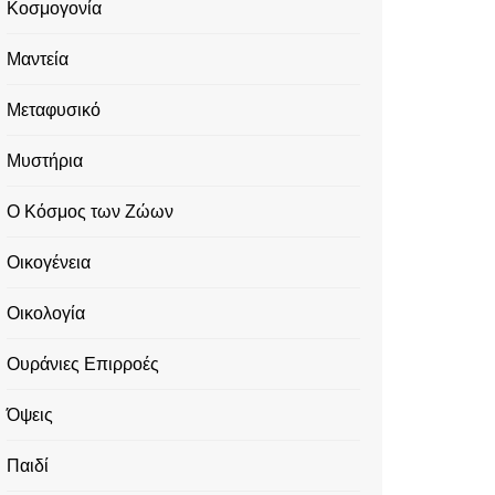
Κοσμογονία
Μαντεία
Μεταφυσικό
Μυστήρια
Ο Κόσμος των Ζώων
Οικογένεια
Οικολογία
Ουράνιες Επιρροές
Όψεις
Παιδί