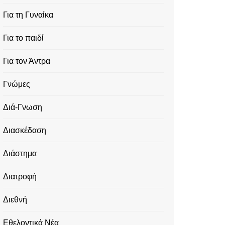
Για τη Γυναίκα
Για το παιδί
Για τον Άντρα
Γνώμες
Διά-Γνωση
Διασκέδαση
Διάστημα
Διατροφή
Διεθνή
Εθελοντικά Νέα