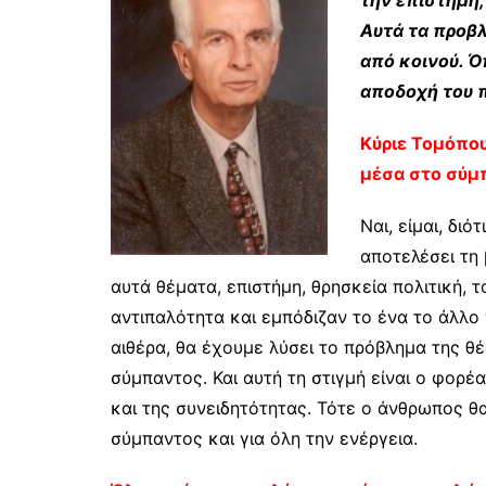
Αυτά τα προβλ
από κοινού. Ό
αποδοχή του π
Κύριε Τομόπου
μέσα στο σύμ
Ναι, είμαι, διό
αποτελέσει τη 
αυτά θέματα, επιστήμη, θρησκεία πολιτική,
αντιπαλότητα και εμπόδιζαν το ένα το άλλο
αιθέρα, θα έχουμε λύσει το πρόβλημα της θέ
σύμπαντος. Και αυτή τη στιγμή είναι ο φορέα
και της συνειδητότητας. Τότε ο άνθρωπος θα
σύμπαντος και για όλη την ενέργεια.