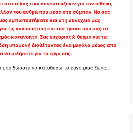
ε στο τέλος των συνεντεύξεων για τον αιθέρα,
μέλλον του ανθρώπου μέσα στο σύμπαν. Να σας
μας εμπιστευτήκατε και στη συνέχεια μας
ια τις γνώσεις σας και τον τρόπο που μας τα
μάς κατανοητά. Σας ευχαριστώ θερμά για τις
όση υπομονή διαθέτοντας ένα μεγάλο μέρος από
α να μιλήσετε για το έργο σας.
ου μου δώσατε να καταθέσω το έργο μιας ζωής…