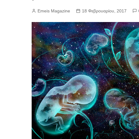
Emeis Magazine
18 Φεβρουαρίου, 2017