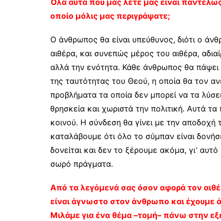
Όλα αυτά που μας λέτε μας είναι παντελώ
οποίο μόλις μας περιγράψατε;
Ο άνθρωπος θα είναι υπεύθυνος, διότι ο άν
αιθέρα, και συνεπώς μέρος του αιθέρα, αδιαί
αλλά την ενότητα. Κάθε άνθρωπος θα πάψει 
της ταυτότητας του Θεού, η οποία θα τον α
προβλήματα τα οποία δεν μπορεί να τα λύσε
θρησκεία και χωριστά την πολιτική. Αυτά τα
κοινού. Η σύνδεση θα γίνει με την αποδοχή 
καταλάβουμε ότι όλο το σύμπαν είναι δονήσει
δονείται και δεν το ξέρουμε ακόμα, γι’ αυτ
σωρό πράγματα.
Από τα λεγόμενά σας όσον αφορά τον αιθέρ
είναι άγνωστο στον άνθρωπο και έχουμε ά
Μιλάμε για ένα θέμα –τομή– πάνω στην εξ