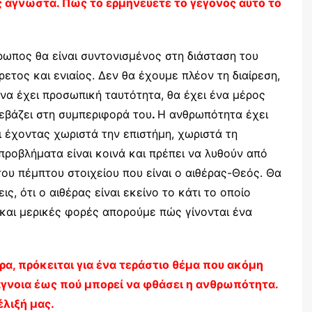
ς άγνωστα. Πώς το ερμηνεύετε το γεγονός αυτό το
θρωπος θα είναι συντονισμένος στη διάσταση του
ρετος και ενιαίος. Δεν θα έχουμε πλέον τη διαίρεση,
να έχει προσωπική ταυτότητα, θα έχει ένα μέρος
νεβάζει στη συμπεριφορά του
.
Η ανθρωπότητα έχει
ι έχοντας χωριστά την επιστήμη, χωριστά τη
 προβλήματα είναι κοινά και πρέπει να λυθούν από
του πέμπτου στοιχείου που είναι ο αιθέρας-Θεός. Θα
ς, ότι ο αιθέρας είναι εκείνο το κάτι το οποίο
ό και μερικές φορές απορούμε πώς γίνονται ένα
α, πρόκειται για ένα τεράστιο θέμα που ακόμη
γνοια έως πού μπορεί να φθάσει η ανθρωπότητα.
έλιξή μας.