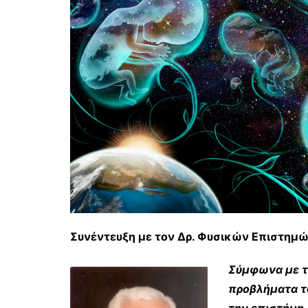
Συνέντευξη με τον Δρ. Φυσικών Επιστημ
Σύμφωνα με τ
προβλήματα τα
την επιστήμη,