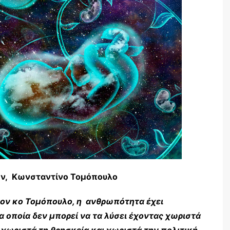
ών, Κωνσταντίνο
Τομόπουλο
ον κο Τομόπουλο, η ανθρωπότητα έχει
 οποία δεν μπορεί να τα λύσει έχοντας χωριστά
 χωριστά τη θρησκεία και χωριστά την πολιτική.