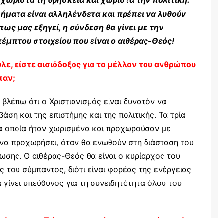
ήματα είναι αλληλένδετα και πρέπει να λυθούν
πως μας εξηγεί, η σύνδεση θα γίνει με την
έμπτου στοιχείου που είναι ο αιθέρας-Θεός!
λε, είστε αισιόδοξος για το μέλλον του ανθρώπου
παν;
τι βλέπω ότι ο Χριστιανισμός είναι δυνατόν να
βάση και της επιστήμης και της πολιτικής. Τα τρία
 τα οποία ήταν χωρισμένα και προχωρούσαν με
 να προχωρήσει, όταν θα ενωθούν στη διάσταση του
ωσης. Ο αιθέρας-Θεός θα είναι ο κυρίαρχος του
ς του σύμπαντος, διότι είναι φορέας της ενέργειας
 γίνει υπεύθυνος για τη συνειδητότητα όλου του