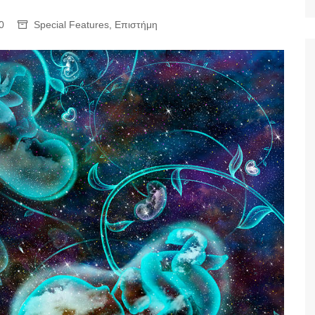
Ταξίδια
0
Special Features
,
Επιστήμη