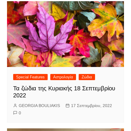
Special Features
Αστρολογία
Ζώδια
Τα ζώδια της Κυριακής 18 Σεπτεμβρίου
2022
GEORGIA BOULIAKIS
17 Σεπτεμβρίου, 2022
0