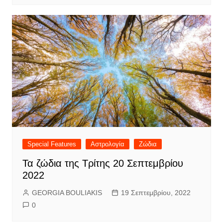
Special Features
Αστρολογία
Ζώδια
Τα ζώδια της Τρίτης 20 Σεπτεμβρίου
2022
GEORGIA BOULIAKIS
19 Σεπτεμβρίου, 2022
0