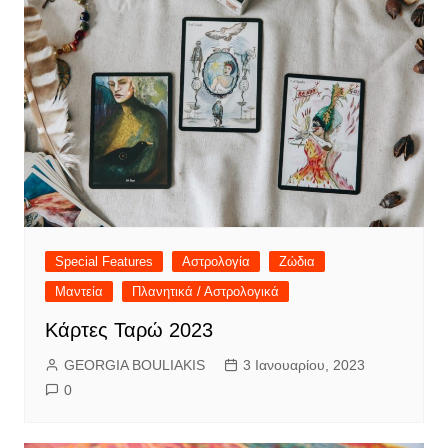
Special Features
Αστρολογία
Ζώδια
Μαντεία
Πλανητικά / Αστρολογικά
Κάρτες Ταρώ 2023
GEORGIA BOULIAKIS
3 Ιανουαρίου, 2023
0