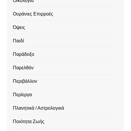
Οικολογία
Ουράνιες Επιρροές
Όψεις
Παιδί
Παράδοξο
Παρελθόν
Περιβάλλον
Περίεργα
Πλανητικά / Αστρολογικά
Ποιότητα Ζωής