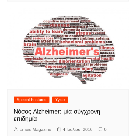
Special Features
Υγεία
Νόσος Alzheimer: μία σύγχρονη
επιδημία
Emeis Magazine
4 Ιουλίου, 2016
0