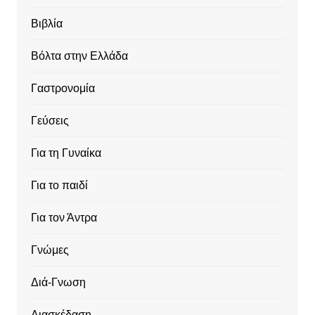
Βιβλία
Βόλτα στην Ελλάδα
Γαστρονομία
Γεύσεις
Για τη Γυναίκα
Για το παιδί
Για τον Άντρα
Γνώμες
Διά-Γνωση
Διασκέδαση