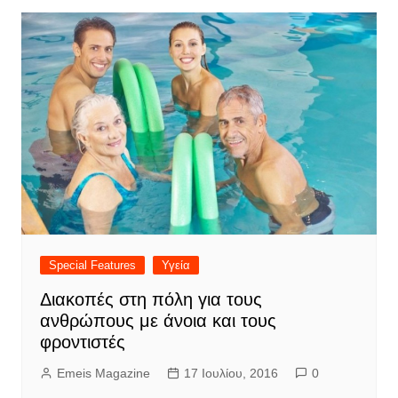
Special Features
Υγεία
Διακοπές στη πόλη για τους
ανθρώπους με άνοια και τους
φροντιστές
Emeis Magazine
17 Ιουλίου, 2016
0