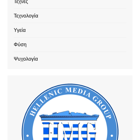
Τέχνες
Τεχνολογία
Υγεία
Φύση
Ψυχολογία