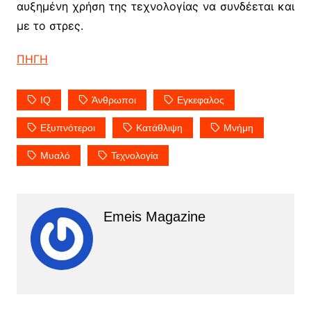
αυξημένη χρήση της τεχνολογίας να συνδέεται και
με το στρες.
ΠΗΓΗ
IQ
Άνθρωποι
Εγκεφαλος
Εξυπνότεροι
Κατάθλιψη
Μνήμη
Μυαλό
Τεχνολογία
Emeis Magazine