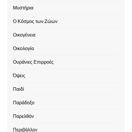
Μυστήρια
Ο Κόσμος των Ζώων
Οικογένεια
Οικολογία
Ουράνιες Επιρροές
Όψεις
Παιδί
Παράδοξο
Παρελθόν
Περιβάλλον