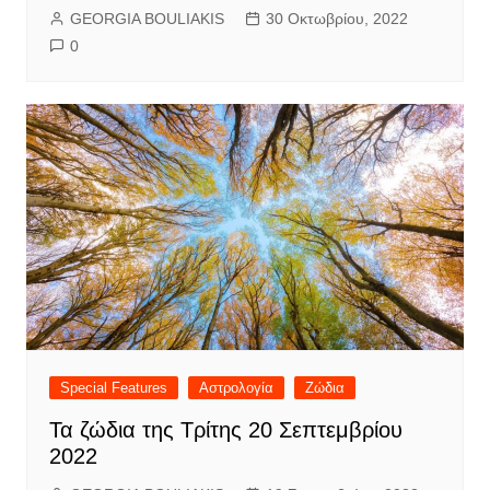
GEORGIA BOULIAKIS
30 Οκτωβρίου, 2022
0
Special Features
Αστρολογία
Ζώδια
Τα ζώδια της Τρίτης 20 Σεπτεμβρίου
2022