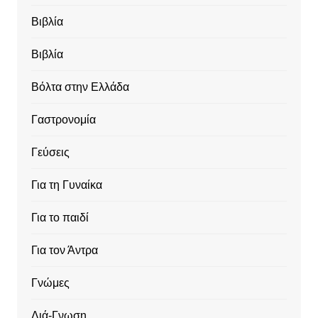
Βιβλία
Βιβλία
Βόλτα στην Ελλάδα
Γαστρονομία
Γεύσεις
Για τη Γυναίκα
Για το παιδί
Για τον Άντρα
Γνώμες
Διά-Γνωση