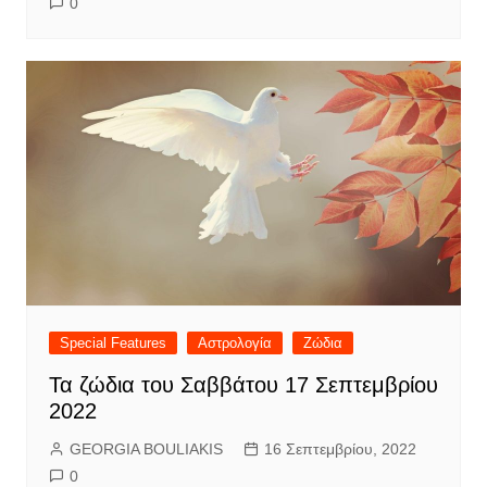
0
Special Features
Αστρολογία
Ζώδια
Τα ζώδια του Σαββάτου 17 Σεπτεμβρίου
2022
GEORGIA BOULIAKIS
16 Σεπτεμβρίου, 2022
0