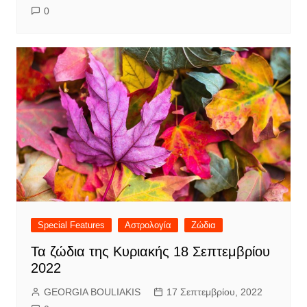
0
Special Features
Αστρολογία
Ζώδια
Τα ζώδια της Κυριακής 18 Σεπτεμβρίου
2022
GEORGIA BOULIAKIS
17 Σεπτεμβρίου, 2022