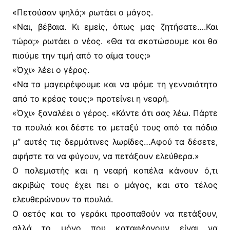
«Πετούσαν ψηλά;» ρωτάει ο μάγος.
«Ναι, βέβαια. Κι εμείς, όπως μας ζητήσατε….Και
τώρα;» ρωτάει ο νέος. «Θα τα σκοτώσουμε και θα
πιούμε την τιμή από το αίμα τους;»
«Όχι» λέει ο γέρος.
«Να τα μαγειρέψουμε και να φάμε τη γενναιότητα
από το κρέας τους;» προτείνει η νεαρή.
«Όχι» ξαναλέει ο γέρος. «Κάντε ότι σας λέω. Πάρτε
τα πουλιά και δέστε τα μεταξύ τους από τα πόδια
μ” αυτές τις δερμάτινες λωρίδες…Αφού τα δέσετε,
αφήστε τα να φύγουν, να πετάξουν ελεύθερα.»
Ο πολεμιστής και η νεαρή κοπέλα κάνουν ό,τι
ακριβώς τους έχει πει ο μάγος, και στο τέλος
ελευθερώνουν τα πουλιά.
Ο αετός και το γεράκι προσπαθούν να πετάξουν,
αλλά το μόνο που καταφέρνουν είναι να