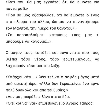
«Κάτι που θα μας εγγυάται ότι θα είμαστε για
πάντα μαζί.»
«Που θα μας εξασφαλίσει ότι θα είμαστε ο ένας
στο πλευρό του άλλου, ώσπου να συναντήσουμε
τον Μανιτού, την ημέρα του θανάτου».
«Σε παρακαλούμε» ικετεύουν, «πες μας τί
μπορούμε να κάνουμε…»
Ο μάγος τους κοιτάζει και συγκινείται που τους
βλέπει τόσο νέους, τόσο ερωτευμένους, να
λαχταρούν τόσο μια του λέξη.
«Υπάρχει κάτι …» λέει τελικά ο σοφός μάγος μετά
από αρκετή ώρα. «Αλλά δεν ξέρω…είναι ένα έργο
πολύ δύσκολο και απαιτεί θυσίες.»
«Δεν μας πειράζει» λένε και οι δύο.
«Ό,τι και να” ναι» επιβεβαιώνει ο Άγριος Ταύρος.