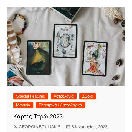
Special Features
Αστρολογία
Ζώδια
Μαντεία
Πλανητικά / Αστρολογικά
Κάρτες Ταρώ 2023
GEORGIA BOULIAKIS
3 Ιανουαρίου, 2023