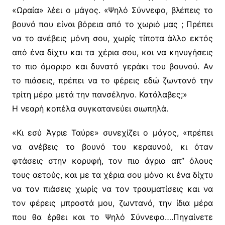
«Ωραία» λέει ο μάγος. «Ψηλό Σύννεφο, βλέπεις το
βουνό που είναι βόρεια από το χωριό μας ; Πρέπει
να το ανέβεις μόνη σου, χωρίς τίποτα άλλο εκτός
από ένα δίχτυ και τα χέρια σου, και να κηνυγήσεις
το πιο όμορφο και δυνατό γεράκι του βουνού. Αν
το πιάσεις, πρέπει να το φέρεις εδώ ζωντανό την
τρίτη μέρα μετά την πανσέληνο. Κατάλαβες;»
Η νεαρή κοπέλα συγκατανεύει σιωπηλά.
«Κι εσύ Άγριε Ταύρε» συνεχίζει ο μάγος, «πρέπει
να ανέβεις το βουνό του κεραυνού, κι όταν
φτάσεις στην κορυφή, τον πιο άγριο απ” όλους
τους αετούς, και με τα χέρια σου μόνο κι ένα δίχτυ
να τον πιάσεις χωρίς να τον τραυματίσεις και να
τον φέρεις μπροστά μου, ζωντανό, την ίδια μέρα
που θα έρθει και το Ψηλό Σύννεφο….Πηγαίνετε