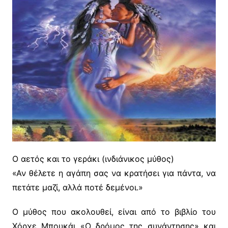
Ο αετός και το γεράκι (ινδιάνικος μύθος)
«Αν θέλετε η αγάπη σας να κρατήσει για πάντα,
να
πετάτε μαζί, αλλά ποτέ δεμένοι.»
Ο μύθος που ακολουθεί, είναι από το βιβλίο του
Χόρχε Μπουκάι «Ο δρόμος της συνάντησης» και