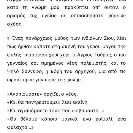
κατά τη γνώμη μου, προκύπτει απ” αυτόν, ο
ορισμός της υγείας σε οποιασδήποτε φύσεως
σχέση:
» Ένας πανάρχαιος μύθος των ινδιάνων Σιου, λέει
πως ήρθαν κάποτε στη σκηνή του γέρου
μάγου της
φυλής, πιασμένοι χέρι χέρι, ο Άγριος Ταύρος, ο πιο
γενναίος και τιμημένος νέος πολεμιστής, και το
Ψηλό Σύννεφο, η κόρη του αρχηγού, μια από τις
ωραιότερες γυναίκες της φυλής.
«Αγαπιόμαστε» αρχίζει ο νέος.
«Και θα παντρευτούμε» λέει εκείνη.
«Και αγαπιόμαστε τόσο που φοβόμαστε…»
«Θα θέλαμε κάποιο μαγικό, ένα χαϊμαλί, ένα
φυλαχτό…»