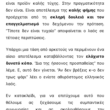
είναι προϊόν καλής τύχης. Στην πραγματικότητα
δεν είναι. Είναι αποτέλεσμα της
καλής φήμης
που
προέρχεται από τη
σκληρή δουλειά και τον
επαγγελματισμό
του δεχόμενου την πρόταση.
“Τίποτε δεν είναι τυχαίο” αποφαίνεται ο λαός σε
τέτοιες περιπτώσεις.
Υπάρχει μια τάση από αρκετούς να περιμένουν ένα
αίσιο αποτέλεσμα καταβάλλοντας τον
ελάχιστο
δυνατό κόπο
. “Δια της ήσσονος προσπαθείας” που
λέμε. Ε, αυτό δεν γίνεται. “Αν δεν βρέξεις κ–ο δεν
τρως ψάρι” λέει ο ενίοτε αθυρόστομος ελληνικός
λαός.
Εν κατακλείδι, για να επιτύχουμε αυτό που
θέλουμε ας ξεχάσουμε τις συμπαντικές
συνωμοσίες και ας ακολουθήσουμε την