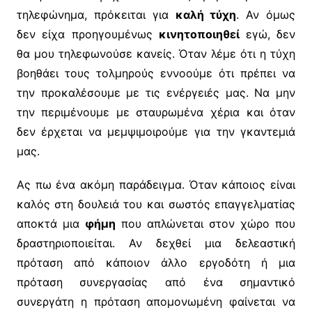
τηλεφώνημα, πρόκειται για
καλή τύχη
. Αν όμως
δεν είχα προηγουμένως
κινητοποιηθεί
εγώ, δεν
θα μου τηλεφωνούσε κανείς. Όταν λέμε ότι η τύχη
βοηθάει τους τολμηρούς εννοούμε ότι πρέπει να
την προκαλέσουμε με τις ενέργειές μας. Να μην
την περιμένουμε με σταυρωμένα χέρια και όταν
δεν έρχεται να μεμψιμοιρούμε για την γκαντεμιά
μας.
Ας πω ένα ακόμη παράδειγμα. Όταν κάποιος είναι
καλός στη δουλειά του και σωστός επαγγελματίας
αποκτά μια
φήμη
που απλώνεται στον χώρο που
δραστηριοποιείται. Αν δεχθεί μια δελεαστική
πρόταση από κάποιον άλλο εργοδότη ή μια
πρόταση συνεργασίας από ένα σημαντικό
συνεργάτη η πρόταση απομονωμένη φαίνεται να