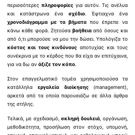
περισσότερες
πληροφορίες
για αυτόν. Τις ανέλυα
και κατάστρωνα ένα
σχέδιο
. Έφτιαχνα ένα
χρονοδιάγραμμα με τα βήματα
που έπρεπε να
κάνω κάθε φορά. Ζητούσα
βοήθεια
από όσους και
από ό,τι μπορούσε να μου την δώσει. Υπολόγιζα το
κόστος και τους κινδύνους
αποτυχίας και τους
συνέκρινα με το κέρδος που θα είχα αν επιτύχαινα,
για να δω αν
άξιζε τον κόπο
.
Στον επαγγελματικό τομέα χρησιμοποιούσα τα
κατάλληλα
εργαλεία διοίκησης
(management),
αρκετά από τα οποία παρουσιάζω σε άλλα άρθρα
της στήλης.
Τελικά, με σχεδιασμό,
σκληρή δουλειά
, οργάνωση,
μεθοδικότητα, προσήλωση στον στόχο, υπομονή,