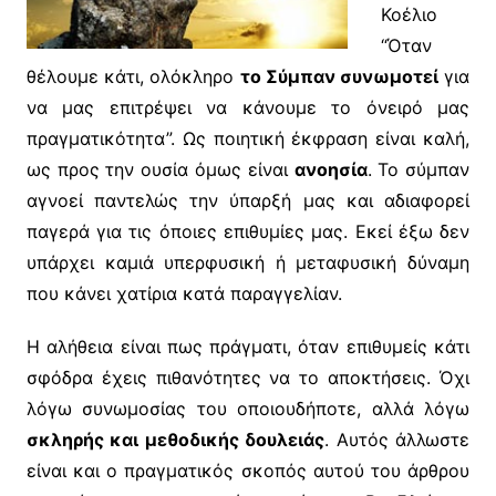
Κοέλιο
“Όταν
θέλουμε κάτι, ολόκληρο
το Σύμπαν συνωμοτεί
για
να μας επιτρέψει να κάνουμε το όνειρό μας
πραγματικότητα”. Ως ποιητική έκφραση είναι καλή,
ως προς την ουσία όμως είναι
ανοησία
. Το σύμπαν
αγνοεί παντελώς την ύπαρξή μας και αδιαφορεί
παγερά για τις όποιες επιθυμίες μας. Εκεί έξω δεν
υπάρχει καμιά υπερφυσική ή μεταφυσική δύναμη
που κάνει χατίρια κατά παραγγελίαν.
Η αλήθεια είναι πως πράγματι, όταν επιθυμείς κάτι
σφόδρα έχεις πιθανότητες να το αποκτήσεις. Όχι
λόγω συνωμοσίας του οποιουδήποτε, αλλά λόγω
σκληρής και μεθοδικής δουλειάς
. Αυτός άλλωστε
είναι και ο πραγματικός σκοπός αυτού του άρθρου