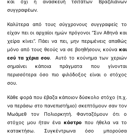
και όχι η ανασκευή τσιτάτων Βραζιλιάνων
συγγραφέων.
Καλύτερα από τους σύγχρονους συγγραφείς το
είχαν πει οι αρχαίοι ημών πρόγονοι “Συν Αθηνά και
χείρα κίνει”. Πάει να πει, μην περιμένεις απαθώς
μόνο από τους θεούς να σε βοηθήσουν, κούνα
και
εσύ τα χέρια σου
. Αυτό το κούνημα των χεριών
σημαίνει κάποια πράγματα που γίνονται
περισσότερα όσο πιο φιλόδοξος είναι ο στόχος
σου.
Κάθε φορά που έβαζα κάποιον δύσκολο στόχο (π.χ.
να περάσω στο πανεπιστήμιο) σκεπτόμουν σαν τον
Μωάμεθ τον Πολιορκητή. Φανταζόμουν ότι ο
στόχος μου ήταν ένα
κάστρο
που ήθελα να το
κατακτήσω. Συγκέντρωνα όσο μπορούσα