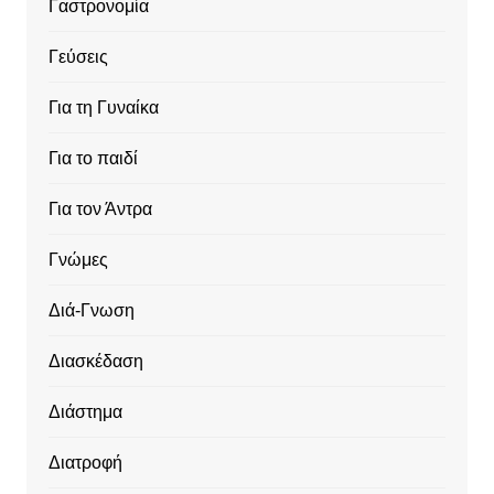
Γαστρονομία
Γεύσεις
Για τη Γυναίκα
Για το παιδί
Για τον Άντρα
Γνώμες
Διά-Γνωση
Διασκέδαση
Διάστημα
Διατροφή