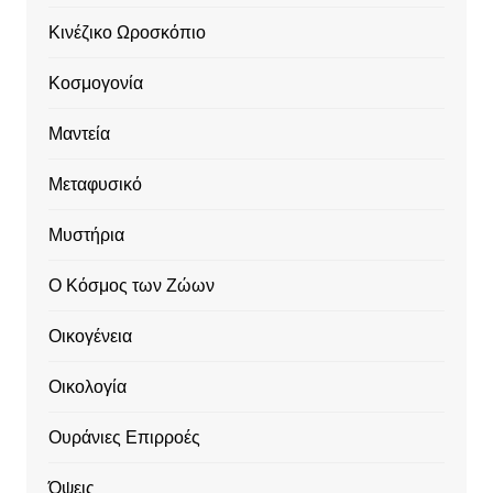
Κινέζικο Ωροσκόπιο
Κοσμογονία
Μαντεία
Μεταφυσικό
Μυστήρια
Ο Κόσμος των Ζώων
Οικογένεια
Οικολογία
Ουράνιες Επιρροές
Όψεις