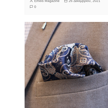
Emeis Magazine
26 Δεκεμβρίου, 2021
0