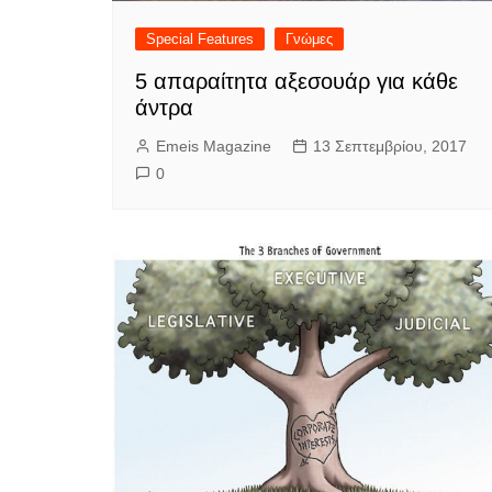
Special Features
Γνώμες
5 απαραίτητα αξεσουάρ για κάθε
άντρα
Emeis Magazine
13 Σεπτεμβρίου, 2017
0