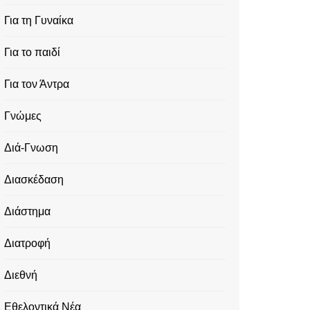
Για τη Γυναίκα
Για το παιδί
Για τον Άντρα
Γνώμες
Διά-Γνωση
Διασκέδαση
Διάστημα
Διατροφή
Διεθνή
Εθελοντικά Νέα