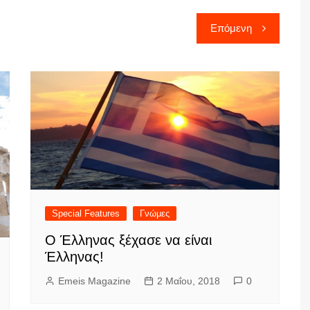
Επόμενη
Special Features
Γνώμες
Ο Έλληνας ξέχασε να είναι
Έλληνας!
Emeis Magazine
2 Μαΐου, 2018
0