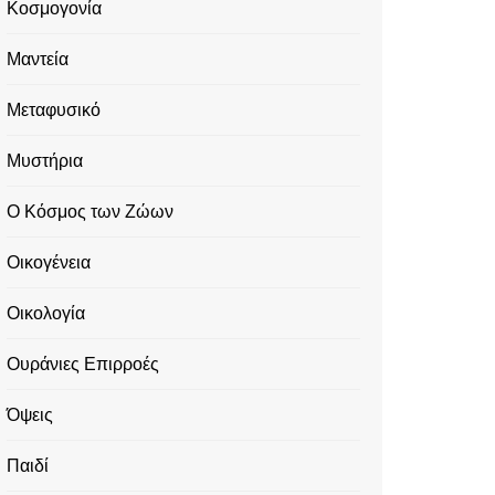
Κοσμογονία
Μαντεία
Μεταφυσικό
Μυστήρια
Ο Κόσμος των Ζώων
Οικογένεια
Οικολογία
Ουράνιες Επιρροές
Όψεις
Παιδί