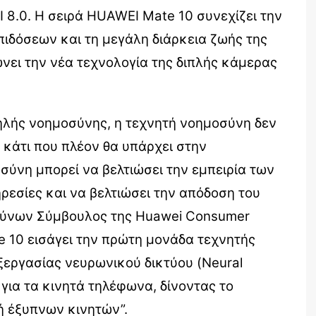
 8.0. Η σειρά HUAWEI Mate 10 συνεχίζει την
ιδόσεων και τη μεγάλη διάρκεια ζωής της
ει την νέα τεχνολογία της διπλής κάμερας
ηλής νοημοσύνης, η τεχνητή νοημοσύνη δεν
ά κάτι που πλέον θα υπάρχει στην
σύνη μπορεί να βελτιώσει την εμπειρία των
ρεσίες και να βελτιώσει την απόδοση του
υθύνων Σύμβουλος της Huawei Consumer
e 10 εισάγει την πρώτη μονάδα τεχνητής
εργασίας νευρωνικού δικτύου (Neural
 για τα κινητά τηλέφωνα, δίνοντας το
ή έξυπνων κινητών”.