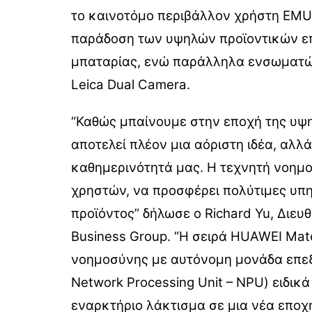
το καινοτόμο περιβάλλον χρήστη EMUI
παράδοση των υψηλών προϊοντικών επ
μπαταρίας, ενώ παράλληλα ενσωματών
Leica Dual Camera.
“Καθώς μπαίνουμε στην εποχή της υψ
αποτελεί πλέον μια αόριστη ιδέα, αλλ
καθημερινότητά μας. Η τεχνητή νοημο
χρηστών, να προσφέρει πολύτιμες υπη
προϊόντος” δήλωσε ο Richard Yu, Διε
Business Group. “Η σειρά HUAWEI Mat
νοημοσύνης με αυτόνομη μονάδα επεξ
Network Processing Unit – NPU) ειδικά
εναρκτήριο λάκτισμα σε μια νέα εποχ