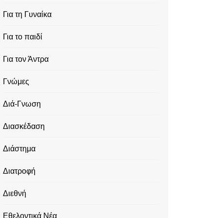
Για τη Γυναίκα
Για το παιδί
Για τον Άντρα
Γνώμες
Διά-Γνωση
Διασκέδαση
Διάστημα
Διατροφή
Διεθνή
Εθελοντικά Νέα