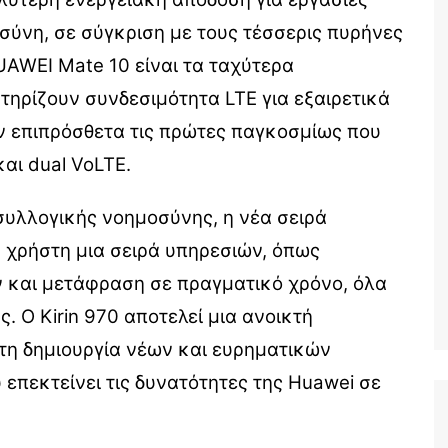
σύνη, σε σύγκριση με τους τέσσερις πυρήνες
UAWEI Mate 10 είναι τα ταχύτερα
ηρίζουν συνδεσιμότητα LTE για εξαιρετικά
ν επιπρόσθετα τις πρώτες παγκοσμίως που
αι dual VoLTE.
συλλογικής νοημοσύνης, η νέα σειρά
 χρήστη μια σειρά υπηρεσιών, όπως
 και μετάφραση σε πραγματικό χρόνο, όλα
. Ο Kirin 970 αποτελεί μια ανοικτή
τη δημιουργία νέων και ευρηματικών
πεκτείνει τις δυνατότητες της Huawei σε