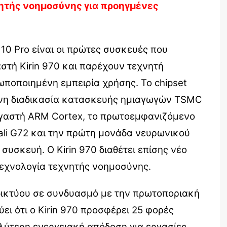
ητής νοημοσύνης για προηγμένες
0 Pro είναι οι πρώτες συσκευές που
στή Kirin 970 και παρέχουν τεχνητή
ωποποιημένη εμπειρία χρήσης. Το chipset
ένη διαδικασία κατασκευής ημιαγωγών TSMC
ργαστή ARM Cortex, το πρωτοεμφανιζόμενο
li G72 και την πρώτη μονάδα νευρωνικού
 συσκευή. Ο Kirin 970 διαθέτει επίσης νέο
τεχνολογία τεχνητής νοημοσύνης.
δικτύου σε συνδυασμό με την πρωτοποριακή
ει ότι ο Kirin 970 προσφέρει 25 φορές
λύτερη ενεργειακή απόδοση για εργασίες