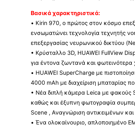
Βασικά χαρακτηριστικά:
• Kirin 970, ο πρώτος στον κόσμο επ
ενσωματώνει τεχνολογία τεχνητής ν
επεξεργασίας νευρωνικού δικτύου (Neu
• Κρύσταλλο 3D, HUAWEI FullView Dis
για έντονα ζωντανά και φωτεινότερα
• HUAWEI SuperCharge με πιστοποίησ
4000 mAh με διαχείριση μπαταρίας πο
• Νέα διπλή κάμερα Leica με φακούς S
καθώς και έξυπνη φωτογραφία συμπε
Scene , Αναγνώριση αντικειμένων και 
• Ένα ολοκαίνουριο, απλοποιημένο EMU