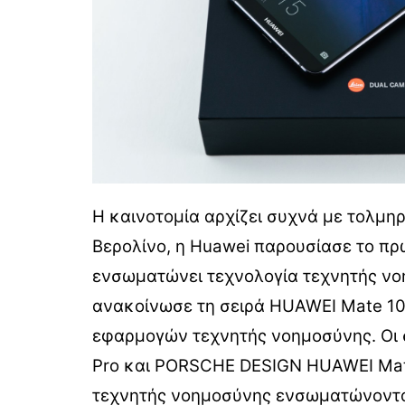
Η καινοτομία αρχίζει συχνά με τολμηρά
Βερολίνο, η Huawei παρουσίασε το πρώτ
ενσωματώνει τεχνολογία τεχνητής νο
ανακοίνωσε τη σειρά HUAWEI Mate 10,
εφαρμογών τεχνητής νοημοσύνης. Οι
Pro και PORSCHE DESIGN HUAWEI Mat
τεχνητής νοημοσύνης ενσωματώνοντας