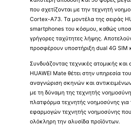
που σχετίζονται με την τεχνητή νοημο
Cortex-A73. Τα μοντέλα της σειράς H
smartphones του κόσμου, καθώς υποστ
γρήγορες ταχύτητες λήψης. Αποτελού
προσφέρουν υποστήριξη dual 4G SIM κ
Συνδυάζοντας τεχνικές ατομικής και 
HUAWEI Mate θέτει στην υπηρεσία του
αναγνώριση σκηνών και αντικειμένων
με τη δύναμη της τεχνητής νοημοσύνης
πλατφόρμα τεχνητής νοημοσύνης για 
εφαρμογών τεχνητής νοημοσύνης που ε
ολόκληρη την αλυσίδα προϊόντων.