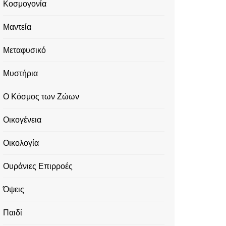
Κοσμογονία
Μαντεία
Μεταφυσικό
Μυστήρια
Ο Κόσμος των Ζώων
Οικογένεια
Οικολογία
Ουράνιες Επιρροές
Όψεις
Παιδί