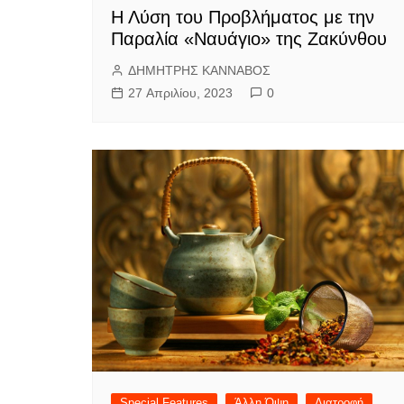
Η Λύση του Προβλήματος με την
Παραλία «Ναυάγιο» της Ζακύνθου
ΔΗΜΗΤΡΗΣ ΚΑΝΝΑΒΟΣ
27 Απριλίου, 2023
0
Special Features
Άλλη Όψη
Διατροφή