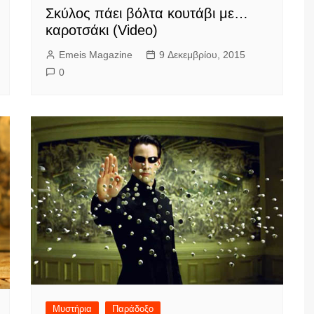
Σκύλος πάει βόλτα κουτάβι με…
καροτσάκι (Video)
Emeis Magazine
9 Δεκεμβρίου, 2015
0
Μυστήρια
Παράδοξο