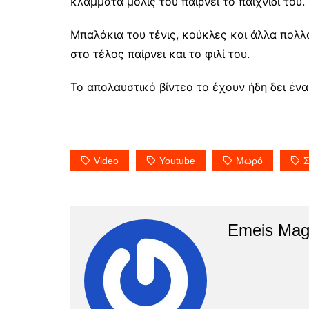
κλάμματα μόλις του παίρνει το παιχνίδι του.
Μπαλάκια του τένις, κούκλες και άλλα πολ
στο τέλος παίρνει και το φιλί του.
Το απολαυστικό βίντεο το έχουν ήδη δει ένα
Video
Youtube
Μωρό
Σ
Emeis Mag