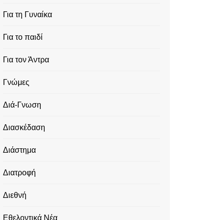
Για τη Γυναίκα
Για το παιδί
Για τον Άντρα
Γνώμες
Διά-Γνωση
Διασκέδαση
Διάστημα
Διατροφή
Διεθνή
Εθελοντικά Νέα