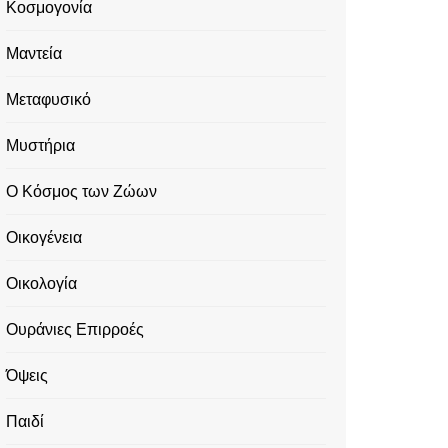
Κοσμογονία
Μαντεία
Μεταφυσικό
Μυστήρια
Ο Κόσμος των Ζώων
Οικογένεια
Οικολογία
Ουράνιες Επιρροές
Όψεις
Παιδί