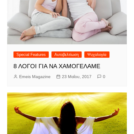
Special Features
Αυτοβελτίωση
Ψυχολογία
8 ΛΟΓΟΙ ΓΙΑ ΝΑ ΧΑΜΟΓΕΛΑΜΕ
Emeis Magazine
23 Μαΐου, 2017
0