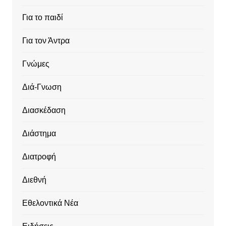
Για το παιδί
Για τον Άντρα
Γνώμες
Διά-Γνωση
Διασκέδαση
Διάστημα
Διατροφή
Διεθνή
Εθελοντικά Νέα