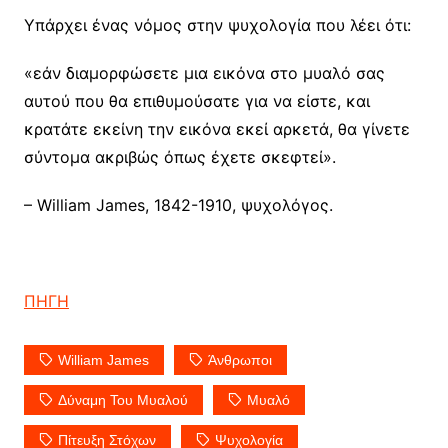
Υπάρχει ένας νόμος στην ψυχολογία που λέει ότι:
«εάν διαμορφώσετε μια εικόνα στο μυαλό σας
αυτού που θα επιθυμούσατε για να είστε, και
κρατάτε εκείνη την εικόνα εκεί αρκετά, θα γίνετε
σύντομα ακριβώς όπως έχετε σκεφτεί».
– William James, 1842-1910, ψυχολόγος.
ΠΗΓΗ
William James
Άνθρωποι
Δύναμη Του Μυαλού
Μυαλό
Πίτευξη Στόχων
Ψυχολογία