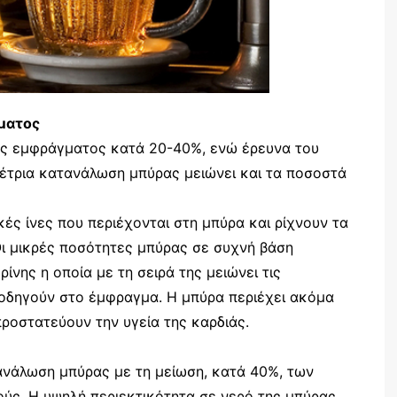
γματος
ης εμφράγματος κατά 20-40%, ενώ έρευνα του
μέτρια κατανάλωση μπύρας μειώνει και τα ποσοστά
ές ίνες που περιέχονται στη μπύρα και ρίχνουν τα
Οι μικρές ποσότητες μπύρας σε συχνή βάση
ίνης η οποία με τη σειρά της μειώνει τις
οδηγούν στο έμφραγμα. Η μπύρα περιέχει ακόμα
προστατεύουν την υγεία της καρδιάς.
ανάλωση μπύρας με τη μείωση, κατά 40%, των
ύς. Η υψηλή περιεκτικότητα σε νερό της μπύρας