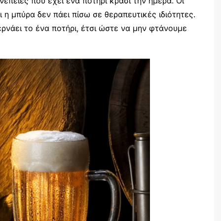
υνέπειες που έχει ένα ποτήρι κρασί την ημέρα. Οι
 η μπύρα δεν πάει πίσω σε θεραπευτικές ιδιότητες.
ρνάει το ένα ποτήρι, έτσι ώστε να μην φτάνουμε