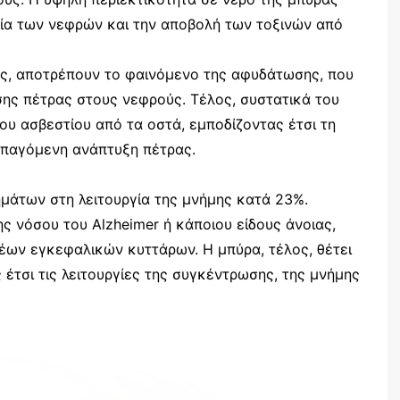
γία των νεφρών και την αποβολή των τοξινών από
ύρας, αποτρέπουν το φαινόμενο της αφυδάτωσης, που
σης πέτρας στους νεφρούς. Τέλος, συστατικά του
υ ασβεστίου από τα οστά, εμποδίζοντας έτσι τη
επαγόμενη ανάπτυξη πέτρας.
μάτων στη λειτουργία της μνήμης κατά 23%.
ς νόσου του Alzheimer ή κάποιου είδους άνοιας,
έων εγκεφαλικών κυττάρων. Η μπύρα, τέλος, θέτει
έτσι τις λειτουργίες της συγκέντρωσης, της μνήμης