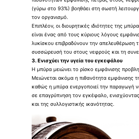
(γύρω στο 93%) βοηθάει στη σωστή λειτουρ
τον οργανισμό.
Επιπλέον, οι διουρητικές ιδιότητες της μπ
είναι ένας από τους κύριους λόγους εμφάνι
λυκίσκου επιβραδύνουν την απελευθέρωση το
συσσώρευσή του στους νεφρούς και τη συν
3. Ενισχύει την υγεία του εγκεφάλου
Η μπύρα μειώνει το ρίσκο εμφάνισης προβλη
Μειώνεται ακόμα η πιθανότητα εμφάνισης τη
καθώς η μπύρα ενεργοποιεί την παραγωγή ν
σε επαγρύπνηση τον εγκέφαλο, ενισχύοντας 
και της συλλογιστικής ικανότητας.