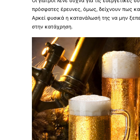
Οι γιατροί λένε συχνά για τις ευεργετικές σ
πρόσφατες έρευνες, όμως, δείχνουν πως και
Αρκεί φυσικά η κατανάλωσή της να μην ξεπε
στην κατάχρηση.