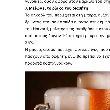
γυναίκες, όσον αφορά στον καρκίνο του στή
7. Μείωνει το ρίσκο του διαβήτη
Το αλκοόλ που περιέχεται στη μπύρα, αυξάνε
δρώντας έτσι σαν ασπίδα ενάντια στην εμφάν
του Harvard, μελέτησε τις αντιδράσεις στον
από αυτούς έπιναν 1-2 ποτήρια μπύρα την ημ
25%.
Η μπύρα, ακόμα, περιέχει φυτικές ίνες, που
πάσχουν από διαβήτη, ενώ θα πρέπει να έχε
ποσοστά υδατανθράκων.