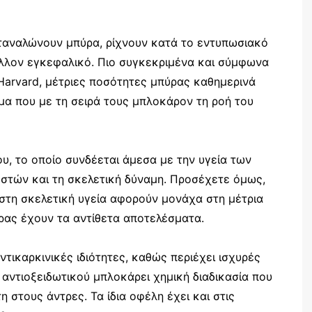
ταναλώνουν μπύρα, ρίχνουν κατά το εντυπωσιακό
έλλον εγκεφαλικό. Πιο συγκεκριμένα και σύμφωνα
Harvard, μέτριες ποσότητες μπύρας καθημερινά
μα που με τη σειρά τους μπλοκάρον τη ροή του
υ, το οποίο συνδέεται άμεσα με την υγεία των
οστών και τη σκελετική δύναμη. Προσέχετε όμως,
στη σκελετική υγεία αφορούν μονάχα στη μέτρια
ας έχουν τα αντίθετα αποτελέσματα.
τικαρκινικές ιδιότητες, καθώς περιέχει ισχυρές
 αντιοξειδωτικού μπλοκάρει χημική διαδικασία που
 στους άντρες. Τα ίδια οφέλη έχει και στις