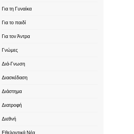
Για τη Γυναίκα
Για το παιδί
Για τον Άντρα
Γνώμες
Διά-Γνωση
Διασκέδαση
Διάστημα
Διατροφή
Διεθνή
Εθελοντικά Νέα