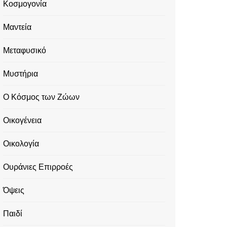
Κοσμογονία
Μαντεία
Μεταφυσικό
Μυστήρια
Ο Κόσμος των Ζώων
Οικογένεια
Οικολογία
Ουράνιες Επιρροές
Όψεις
Παιδί