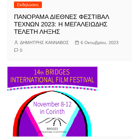
Εκδηλώσεις
ΠΑΝΟΡΑΜΑ ΔΙΕΘΝΕΣ ΦΕΣΤΙΒΑΛ
ΤΕΧΝΩΝ 2023: Η ΜΕΓΑΛΕΙΩΔΗΣ
ΤΕΛΕΤΗ ΛΗΞΗΣ
ΔΗΜΗΤΡΗΣ ΚΑΝΝΑΒΟΣ
6 Οκτωβρίου, 2023
0