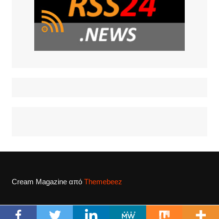
Cream Magazine από
Themebeez