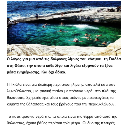
Ο λόγος για μια από τις διάφανες λίμνες του κόσμου, τη Γκιόλα
στη Θάσο, την οποία κάθε λίγο και λιγάκι εξυμνούν τα ξένα
μέσα ενημέρωσης. Και όχι άδικα.
Η Γκιόλα είναι μια ιδιαίτερη περίπτωση λίμνης, αποτελεί κάτι σαν
λιμνοθάλασσα, μια φυσική πισίνα με πράσινα νερά στο πλάι της
θάλασσας. Σχηματίστηκε μέσα στους αιώνες με πρωτεργάτες τα
κύματα της θάλασσας και τους βράχους που την περικυκλώνουν.
Τα καταπράσινα νερά της, τα οποία είναι πιο θερμά από αυτά της
θάλασσας, έχουν βάθος περίπου τρία μέτρα. Οι δυο της πλευρές