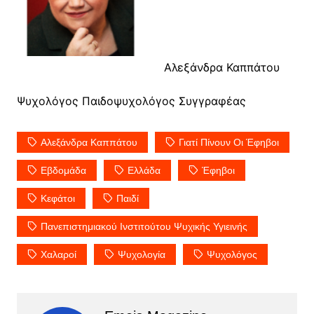
Αλεξάνδρα Καππάτου
Ψυχολόγος Παιδοψυχολόγος Συγγραφέας
Αλεξάνδρα Καππάτου
Γιατί Πίνουν Οι Έφηβοι
Εβδομάδα
Ελλάδα
Έφηβοι
Κεφάτοι
Παιδί
Πανεπιστημιακού Ινστιτούτου Ψυχικής Υγιεινής
Χαλαροί
Ψυχολογία
Ψυχολόγος