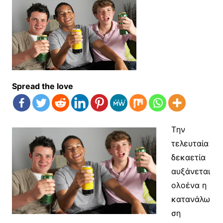
Spread the love
Tην
τελευταία
δεκαετία
αυξάνεται
ολοένα η
κατανάλω
ση