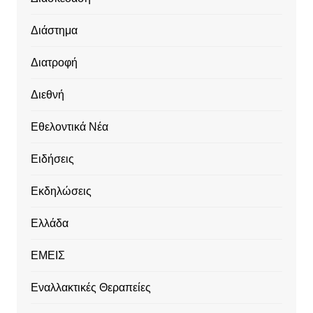
Διάστημα
Διατροφή
Διεθνή
Εθελοντικά Νέα
Ειδήσεις
Εκδηλώσεις
Ελλάδα
ΕΜΕΙΣ
Εναλλακτικές Θεραπείες