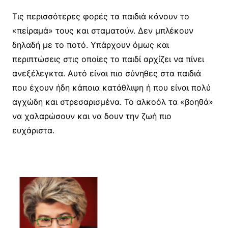
Τις περισσότερες φορές τα παιδιά κάνουν το
«πείραμά» τους και σταματούν. Δεν μπλέκουν
δηλαδή με το ποτό. Υπάρχουν όμως και
περιπτώσεις στις οποίες το παιδί αρχίζει να πίνει
ανεξέλεγκτα. Αυτό είναι πιο σύνηθες στα παιδιά
που έχουν ήδη κάποια κατάθλιψη ή που είναι πολύ
αγχώδη και στρεσαρισμένα. Το αλκοόλ τα «βοηθά»
να χαλαρώσουν και να δουν την ζωή πιο
ευχάριστα.