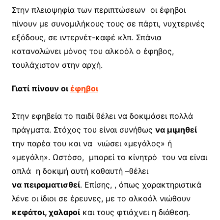
Στην πλειοψηφία των περιπτώσεων οι έφηβοι
πίνουν με συνομιλήκους τους σε πάρτι, νυχτερινές
εξόδους, σε ιντερνέτ-καφέ κλπ. Σπάνια
καταναλώνει μόνος του αλκοόλ ο έφηβος,
τουλάχιστον στην αρχή.
Γιατί πίνουν οι
έφηβοι
Στην εφηβεία το παιδί θέλει να δοκιμάσει πολλά
πράγματα. Στόχος του είναι συνήθως
να μιμηθεί
την παρέα του και να νιώσει «μεγάλος» ή
«μεγάλη». Ωστόσο, μπορεί το κίνητρό του να είναι
απλά η δοκιμή αυτή καθαυτή –θέλει
να πειραματισθεί
. Επίσης, , όπως χαρακτηριστικά
λένε οι ίδιοι σε έρευνες, με το αλκοόλ νιώθουν
κεφάτοι, χαλαροί
και τους φτιάχνει η διάθεση.