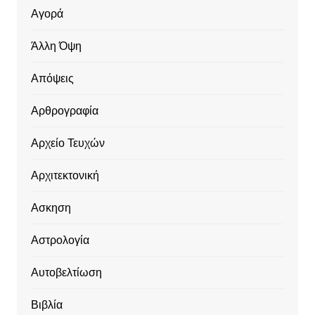
Αγορά
Άλλη Όψη
Απόψεις
Αρθρογραφία
Αρχείο Τευχών
Αρχιτεκτονική
Ασκηση
Αστρολογία
Αυτοβελτίωση
Βιβλία