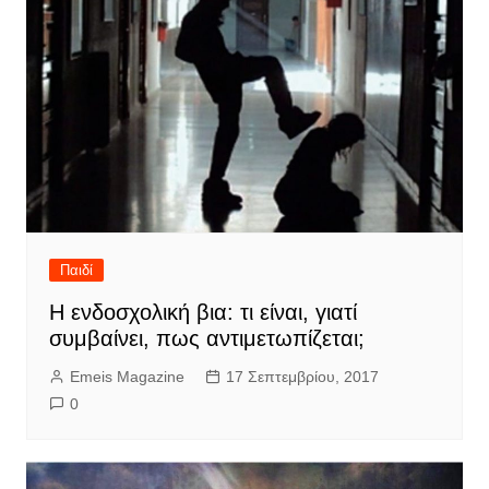
Παιδί
Η ενδοσχολική βια: τι είναι, γιατί
συμβαίνει, πως αντιμετωπίζεται;
Emeis Magazine
17 Σεπτεμβρίου, 2017
0