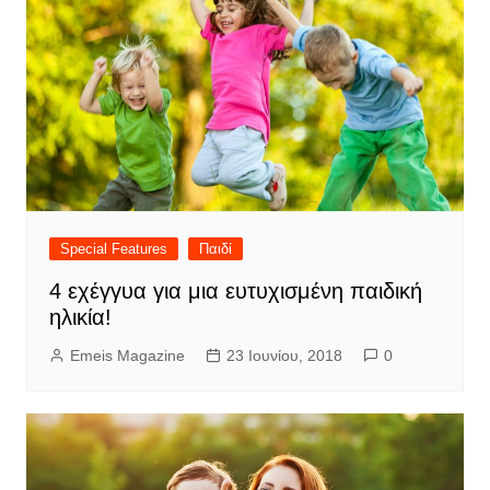
Special Features
Παιδί
4 εχέγγυα για μια ευτυχισμένη παιδική
ηλικία!
Emeis Magazine
23 Ιουνίου, 2018
0