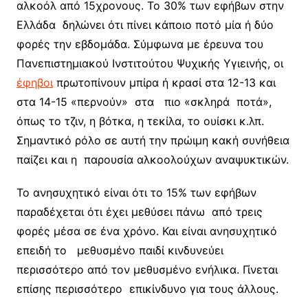
αλκοόλ από 15χρονους. Το 30% των εφήβων στην
Ελλάδα δηλώνει ότι πίνει κάποιο ποτό μία ή δύο
φορές την εβδομάδα. Σύμφωνα με έρευνα του
Πανεπιστημιακού Ινστιτούτου Ψυχικής Υγιεινής, οι
έφηβοι
πρωτοπίνουν μπίρα ή κρασί στα 12-13 και
στα 14-15 «περνούν» στα πιο «σκληρά ποτά»,
όπως το τζιν, η βότκα, η τεκίλα, το ουίσκι κ.λπ.
Σημαντικό ρόλο σε αυτή την πρώιμη κακή συνήθεια
παίζει και η παρουσία αλκοολούχων αναψυκτικών.
Το ανησυχητικό είναι ότι το 15% των εφήβων
παραδέχεται ότι έχει μεθύσει πάνω από τρεις
φορές μέσα σε ένα χρόνο. Και είναι ανησυχητικό
επειδή το μεθυσμένο παιδί κινδυνεύει
περισσότερο από τον μεθυσμένο ενήλικα. Γίνεται
επίσης περισσότερο επικίνδυνο για τους άλλους.