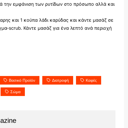
ά την εμφάνιση των ρυτίδων στο πρόσωπο αλλά και
αρης και 1 κούπα λάδι καρύδας και κάντε μασάζ σε
γμα-scrub. Κάντε μασάζ για ένα λεπτό ανά περιοχή
Βασικό Προϊόν
Διατροφή
Καφές
Σώμα
azine