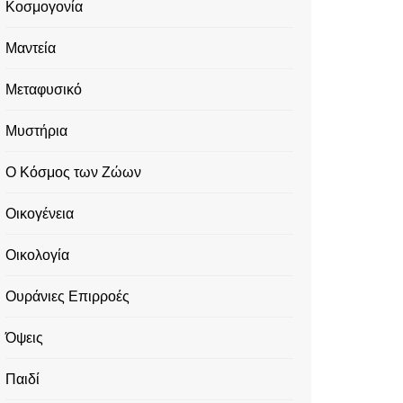
Κοσμογονία
Μαντεία
Μεταφυσικό
Μυστήρια
Ο Κόσμος των Ζώων
Οικογένεια
Οικολογία
Ουράνιες Επιρροές
Όψεις
Παιδί