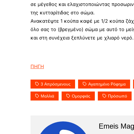
σε μέγεθος και ελαχιστοποιώντας προσωριν
της κυτταρίτιδας στο σώμα.
Ανακατέψτε 1 κούπα καφέ με 1/2 κούπα ζάχ
όλο σας το (βρεγμένο) σώμα με αυτό το μεί
και στη συνέχεια ξεπλύνετε με χλιαρό νερό.
ΠΗΓΗ
3 Απρόσμενους
Αγαπημένο Ρόφημα
Μαλλιά
Ομορφιάς
Πρόσωπό
Emeis Mag