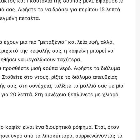
ακτος και 1 κουταλιά της σούπας μέλι. Εφαρμόστε
 σας. Αφήστε το να δράσει για περίπου 15 λεπτά
ρεγμένη πετσέτα.
 έχουν μια πιο “μεταξένια” και λεία υφή, αλλά,
τριχωτό της κεφαλής σας, η καφεΐνη μπορεί να
βοηθήσει να μεγαλώσουν ταχύτερα.
ι προσθέστε μισή κούπα νερό. Αφήστε το διάλυμα
 Σταθείτε στο ντους, ρίξτε το διάλυμα απευθείας
ς σας, στη συνέχεια, τυλίξτε τα μαλλιά σας με μία
 για 20 λεπτά. Στη συνέχεια ξεπλύνετε με χλιαρό
ο καφές είναι ένα διουρητικό ρόφημα. Έτσι, όταν
ήσει υγρό από τα λιποκύτταρα, συρρικνώνοντάς τα