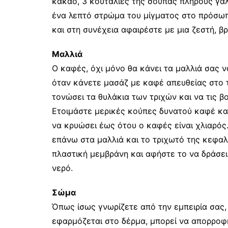
κακάο, 3 κουταλιές της σούπας πλήρους γάλ
ένα λεπτό στρώμα του μίγματος στο πρόσωπό
και στη συνέχεια αφαιρέστε με μια ζεστή, β
Μαλλιά
Ο καφές, όχι μόνο θα κάνει τα μαλλιά σας να
όταν κάνετε μασάζ με καφέ απευθείας στο 
τονώσει τα θυλάκια των τριχών και να τις 
Ετοιμάστε μερικές κούπες δυνατού καφέ κα
να κρυώσει έως ότου ο καφές είναι χλιαρός.
επάνω στα μαλλιά και το τριχωτό της κεφαλή
πλαστική μεμβράνη και αφήστε το να δράσει
νερό.
Σώμα
Όπως ίσως γνωρίζετε από την εμπειρία σας, 
εφαρμόζεται στο δέρμα, μπορεί να απορροφ