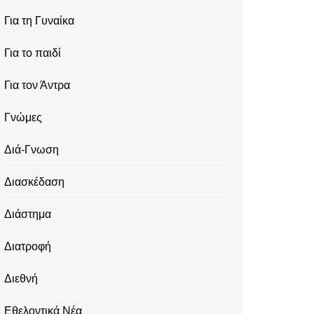
Για τη Γυναίκα
Για το παιδί
Για τον Άντρα
Γνώμες
Διά-Γνωση
Διασκέδαση
Διάστημα
Διατροφή
Διεθνή
Εθελοντικά Νέα