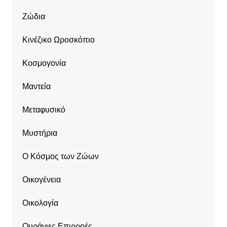
Ζώδια
Κινέζικο Ωροσκόπιο
Κοσμογονία
Μαντεία
Μεταφυσικό
Μυστήρια
Ο Κόσμος των Ζώων
Οικογένεια
Οικολογία
Ουράνιες Επιρροές