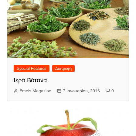
Special Features
Διατροφή
Ιερά Βότανα
Emeis Magazine
7 Ιανουαρίου, 2016
0