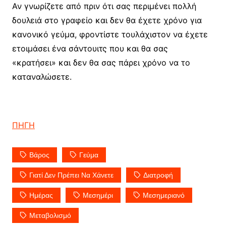
Αν γνωρίζετε από πριν ότι σας περιμένει πολλή
δουλειά στο γραφείο και δεν θα έχετε χρόνο για
κανονικό γεύμα, φροντίστε τουλάχιστον να έχετε
ετοιμάσει ένα σάντουιτς που και θα σας
«κρατήσει» και δεν θα σας πάρει χρόνο να το
καταναλώσετε.
ΠΗΓΗ
Βάρος
Γεύμα
Γιατί Δεν Πρέπει Να Χάνετε
Διατροφή
Ημέρας
Μεσημέρι
Μεσημεριανό
Μεταβολισμό