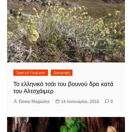
Special Features
Διατροφή
Το ελληνικό τσάι του βουνού δρα κατά
του Αλτσχάιμερ
Emeis Magazine
14 Ιανουαρίου, 2016
0