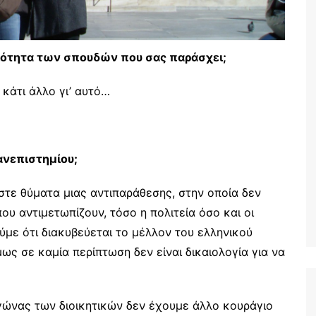
οιότητα των σπουδών που σας παράσχει;
 κάτι άλλο γι’ αυτό…
ανεπιστημίου;
μαστε θύματα μιας αντιπαράθεσης, στην οποία δεν
υ αντιμετωπίζουν, τόσο η πολιτεία όσο και οι
ύμε ότι διακυβεύεται το μέλλον του ελληνικού
ως σε καμία περίπτωση δεν είναι δικαιολογία για να
αγώνας των διοικητικών δεν έχουμε άλλο κουράγιο