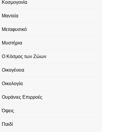
Κοσμογονία
Μαντεία
Μεταφυσικό
Μυστήρια
Ο Κόσμος των Ζώων
Οικογένεια
Οικολογία
Ουράνιες Επιρροές
Όψεις
Παιδί