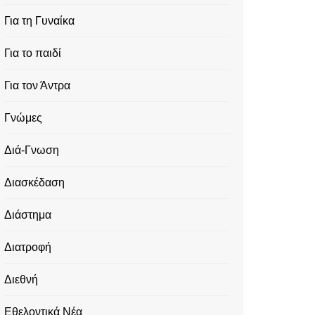
Για τη Γυναίκα
Για το παιδί
Για τον Άντρα
Γνώμες
Διά-Γνωση
Διασκέδαση
Διάστημα
Διατροφή
Διεθνή
Εθελοντικά Νέα