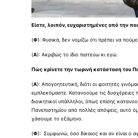
Είστε, λοιπόν, ευχαριστημένες από την π
(
Φ
): Φυσικά, δεν νομίζω ότι πρέπει να πούμε
(
Α
): Ακριβώς το ίδιο πιστεύω κι εγώ.
Πώς κρίνετε την τωρινή κατάσταση του Π
(
Α
): Απογοητευτική, διότι οι φοιτητές γινό
εμπλεκόμαστε. Κατανοούμε τις δυσχέρειες πο
διοικητικοί υπάλληλοι, όπως επίσης κατανοο
Πανεπιστημίου από πολλές απόψεις, αυτό όμ
χάσουμε το εξάμηνο.
(
Φ
): Συμφωνώ, όσο δίκαιος και αν είναι ο 