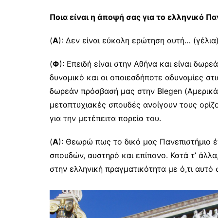
Ποια είναι η άποψή σας για το ελληνικό Πα
(
Α
): Δεν είναι εύκολη ερώτηση αυτή… (γέλια
(
Φ
): Επειδή είναι στην Αθήνα και είναι δωρ
δυναμικό και οι οποιεσδήποτε αδυναμίες στ
δωρεάν πρόσβασή μας στην Blegen (Αμερικάν
μεταπτυχιακές σπουδές ανοίγουν τους ορίζο
για την μετέπειτα πορεία του.
(
Α
): Θεωρώ πως το δικό μας Πανεπιστήμιο 
σπουδών, αυστηρό και επίπονο. Κατά τ’ άλλα
στην ελληνική πραγματικότητα με ό,τι αυτό 