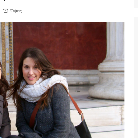
Ταξίδια
Όψεις