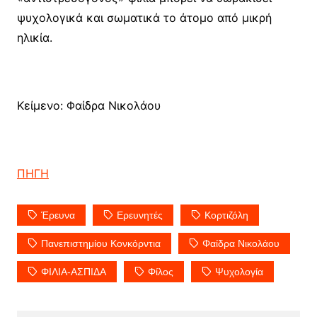
ψυχολογικά και σωματικά το άτομο από μικρή
ηλικία.
Κείμενο: Φαίδρα Νικολάου
ΠΗΓΗ
Έρευνα
Ερευνητές
Κορτιζόλη
Πανεπιστημίου Κονκόρντια
Φαίδρα Νικολάου
ΦΙΛΙΑ-ΑΣΠΙΔΑ
Φίλος
Ψυχολογία