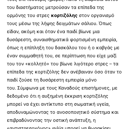
του διαστήματος μετρούσαν τα επίπεδα της
ορμόνης του στρες
κορτιζόλης
στον οργανισμό
τους μέσω της λήψης δειγμάτων σάλιου. Όπως
είδαν, ακόμη και όταν ένα παιδί βίωνε μια
δυσάρεστη, συναισθηματικά φορτισμένη εμπειρία,
όπως η επίπληξη του δασκάλου του ή ο καβγάς με
έναν συμμαθητή του, σε περίπτωση που είχε μαζί
του τον «κολλητό» του βίωνε λιγότερο στρες – τα
επίπεδα της κορτιζόλης δεν ανέβαιναν όσο όταν το
παιδί ζούσε τη δυσάρεστη εμπειρία μόνο
του. Σύμφωνα με τους Καναδούς επιστήμονες, με
δεδομένο ότι η αυξημένη έκκριση κορτιζόλης
μπορεί να έχει αντίκτυπο στη σωματική υγεία,
αποδυναμώνοντας το ανοσοποιητικό σύστημα και
επιβραδύνοντας την οστική ανάπτυξη, η
«αντιστρεσογόνος» φιλία μπορεί να θωρακίσει