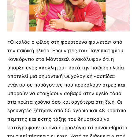
«Ο καλός ο φίλος στη φουρτούνα φαίνεται» από
την παιδική ηλικία. Ερευνητές του Πανεπιστημίου
Κονκόρντια στο Μόντρεαλ ανακάλυψαν ότι η
ύπαρξη ενός «κολλητού» κατά την παιδική ηλικία
αποτελεί μια σημαντική ψυχολογική «ασπίδα»
ενάντια σε παράγοντες που προκαλούν στρες και
μπορούν να στοιχίσουν σοβαρά στην υγεία τόσο
στα πρώτα χρόνια όσο και αργότερα στη ζωή. Οι
ερευνητές ζήτησαν από 55 αγόρια και 48 κορίτσια
πέμπτης και έκτης τάξης του δημοτικού να
καταγράψουν σε ένα ημερολόγιο τα συναισθήματά
τους επί τέσσερις ημέρες. Κατά τη διάρκεια αυτού