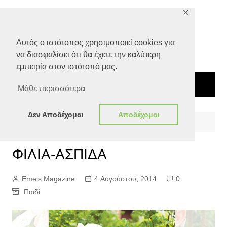
Μετάβαση
✕
σε
περιεχόμενο
Αυτός ο ιστότοπος χρησιμοποιεί cookies για
να διασφαλίσει ότι θα έχετε την καλύτερη
εμπειρία στον ιστότοπό μας.
Μάθε περισσότερα
Δεν Αποδέχομαι
Αποδέχομαι
Αρχική
Ευ ζην
Παιδί
ΦΙΛΙΑ-ΑΣΠΙΔΑ
ΦΙΛΙΑ-ΑΣΠΙΔΑ
Emeis Magazine
4 Αυγούστου, 2014
0
Παιδί