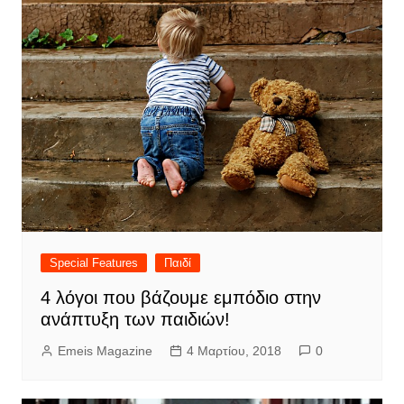
Special Features
Παιδί
4 λόγοι που βάζουμε εμπόδιο στην
ανάπτυξη των παιδιών!
Emeis Magazine
4 Μαρτίου, 2018
0