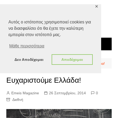
Μετάβαση
✕
σε
περιεχόμενο
Αυτός ο ιστότοπος χρησιμοποιεί cookies για
να διασφαλίσει ότι θα έχετε την καλύτερη
εμπειρία στον ιστότοπό μας.
Μάθε περισσότερα
Δεν Αποδέχομαι
Αποδέχομαι
Αρχική
Ειδήσεις
Διεθνή
Ευχαριστούμε Ελλάδα!
Ευχαριστούμε Ελλάδα!
Emeis Magazine
26 Σεπτεμβρίου, 2014
0
Διεθνή