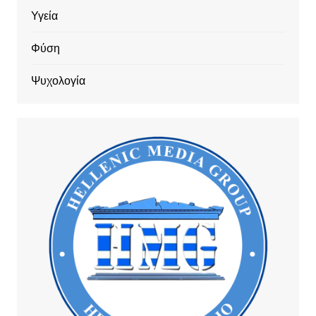
Υγεία
Φύση
Ψυχολογία