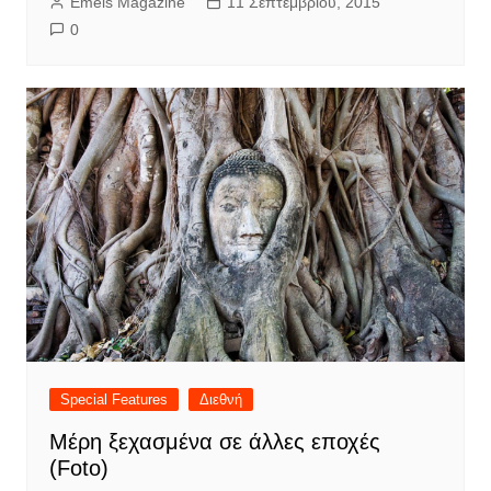
Emeis Magazine
11 Σεπτεμβρίου, 2015
0
Special Features
Διεθνή
Μέρη ξεχασμένα σε άλλες εποχές
(Foto)