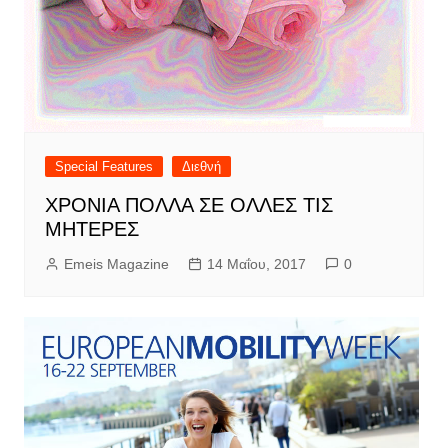
Special Features
Διεθνή
ΧΡΟΝΙΑ ΠΟΛΛΑ ΣΕ ΟΛΛΕΣ ΤΙΣ
ΜΗΤΕΡΕΣ
Emeis Magazine
14 Μαΐου, 2017
0