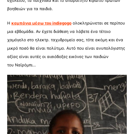
σχολείου, τα παιχνίδια και το απαραίτητο κιβώτιο πρώτων
βοηθειών για τα παιδιά.
Η
καμπάνια μέσω του indiegogo
ολοκληρώνεται σε περίπου
μια εβδομάδα. Αν έχετε διάθεση να λάβετε ένα τέτοιο
χαμόγελο στο ηλεκτρ. ταχυδρομείο σας, τότε ακόμη και ένα
μικρό ποσό θα είναι πολύτιμο. Αυτό που είναι ανυπολόγιστης
αξίας είναι αυτές οι αισιόδοξες εικόνες των παιδιών
του Ναϊρόμπι…