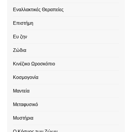
Εναλλακτικές Θεραπείες
Επιστήμη
Ευ ζην
Ζώδια
Κινέζικο Ωροσκόπιο
Κοσμογονία
Μαντεία
Μεταφυσικό
Μυστήρια
Ο Κόσμος των Ζώων