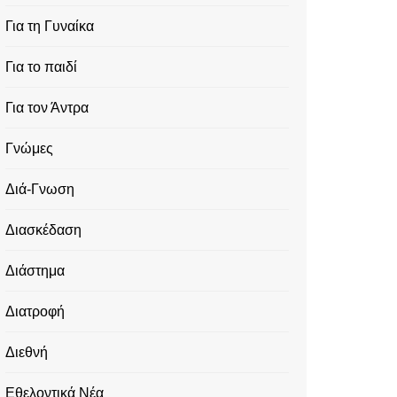
Για τη Γυναίκα
Για το παιδί
Για τον Άντρα
Γνώμες
Διά-Γνωση
Διασκέδαση
Διάστημα
Διατροφή
Διεθνή
Εθελοντικά Νέα