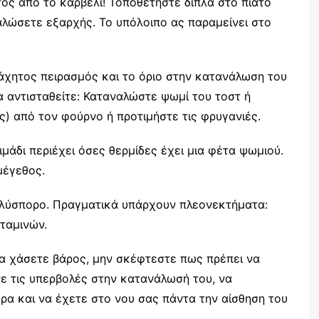
τος από το καρβέλι! Τοποθετήστε δίπλα στο πιάτο
λώσετε εξαρχής. Το υπόλοιπο ας παραμείνει στο
χητος πειρασμός και το όριο στην κατανάλωση του
α αντισταθείτε: Καταναλώστε ψωμί του τοστ ή
) από τον φούρνο ή προτιμήστε τις φρυγανιές.
μάδι περιέχει όσες θερμίδες έχει μια φέτα ψωμιού.
μέγεθος.
πολύσπορο. Πραγματικά υπάρχουν πλεονεκτήματα:
ταμινών.
να χάσετε βάρος, μην σκέφτεστε πως πρέπει να
τε τις υπερβολές στην κατανάλωσή του, να
ρα και να έχετε στο νου σας πάντα την αίσθηση του