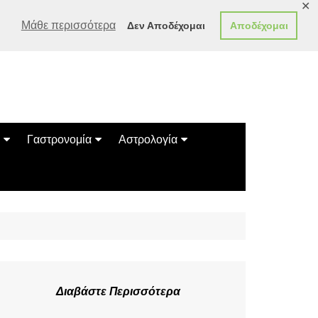
✕
Μάθε περισσότερα
Δεν Αποδέχομαι
Αποδέχομαι
Γαστρονομία
Αστρολογία
Γεύσεις
Ζώδια
Συνταγές
Κινέζικο Ωροσκόπιο
των Ζώων
Μαντεία
Πλανητικά / Αστρολογικά
Διαβάστε Περισσότερα