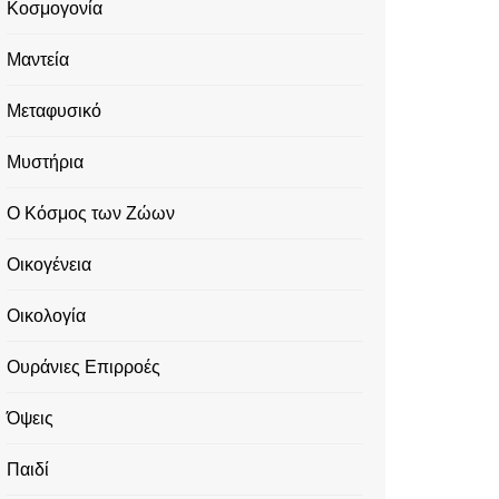
Κοσμογονία
Μαντεία
Μεταφυσικό
Μυστήρια
Ο Κόσμος των Ζώων
Οικογένεια
Οικολογία
Ουράνιες Επιρροές
Όψεις
Παιδί