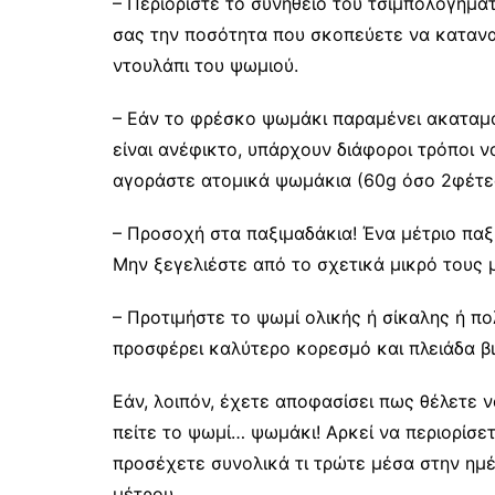
– Περιορίστε το συνήθειο του τσιμπολογήμα
σας την ποσότητα που σκοπεύετε να κατανα
ντουλάπι του ψωμιού.
– Εάν το φρέσκο ψωμάκι παραμένει ακαταμά
είναι ανέφικτο, υπάρχουν διάφοροι τρόποι ν
αγοράστε ατομικά ψωμάκια (60g όσο 2φέτες
– Προσοχή στα παξιμαδάκια! Ένα μέτριο παξι
Μην ξεγελιέστε από το σχετικά μικρό τους 
– Προτιμήστε το ψωμί ολικής ή σίκαλης ή 
προσφέρει καλύτερο κορεσμό και πλειάδα βι
Εάν, λοιπόν, έχετε αποφασίσει πως θέλετε 
πείτε το ψωμί… ψωμάκι! Αρκεί να περιορίσε
προσέχετε συνολικά τι τρώτε μέσα στην ημέ
μέτρου.