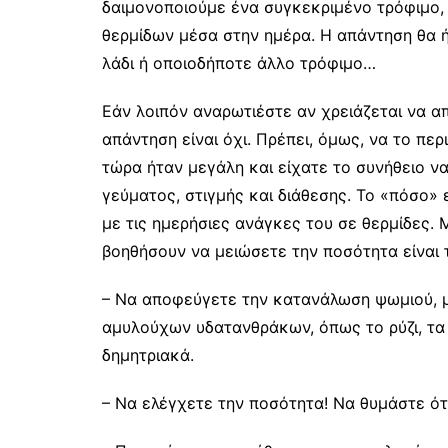
δαιμονοποιούμε ένα συγκεκριμένο τρόφιμο,
θερμίδων μέσα στην ημέρα. Η απάντηση θα ήτα
λάδι ή οποιοδήποτε άλλο τρόφιμο…
Εάν λοιπόν αναρωτιέστε αν χρειάζεται να α
απάντηση είναι όχι. Πρέπει, όμως, να το πε
τώρα ήταν μεγάλη και είχατε το συνήθειο ν
γεύματος, στιγμής και διάθεσης. Το «πόσο» 
με τις ημερήσιες ανάγκες του σε θερμίδες. 
βοηθήσουν να μειώσετε την ποσότητα είναι 
– Να αποφεύγετε την κατανάλωση ψωμιού, μ
αμυλούχων υδατανθράκων, όπως το ρύζι, τα μ
δημητριακά.
– Να ελέγχετε την ποσότητα! Να θυμάστε ότι