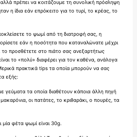
 αλλά πρέπει να κοιτάζουμε τη συνολική πρόσληψη
ν η ίδια εάν επρόκειτο για το τυρί, το κρέας, το
ποκλείσετε το ψωμί από τη διατροφή σας, η
ριορίσετε εάν η ποσότητα που καταναλώνατε μέχρι
α το προσθέτετε στο πιάτο σας ανεξαρτήτως
είναι το «πολύ» διαφέρει για τον καθένα, ανάλογα
Μερικά πρακτικά tips τα οποία μπορούν να σας
τα εξής:
ε γεύματα τα οποία διαθέτουν κάποια άλλη πηγή
ακαρόνια, οι πατάτες, το κριθαράκι, ο πουρές, τα
 μία φέτα ψωμί είναι 30g.