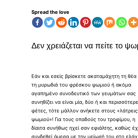
Spread the love
Δεν χρειάζεται να πείτε το 
Εάν και εσείς βρίσκετε ακαταμάχητη τη θέα 
τη μυρωδιά του φρέσκου ψωμιού ή ακόμα
αγαπημένο συνοδευτικό των γευμάτων σας
συνηθίζει να είναι μία, δύο ή και περισσότερ
φέτες, τότε μάλλον ανήκετε στους «λάτρεις
ψωμιού»! Για τους οπαδούς του τροφίμου, η
δίαιτα συνήθως ηχεί σαν εφιάλτης, καθώς έχ
συνδεθεί άμεσα με την μείωσή του στο ελάχ