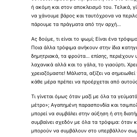
ή ακόμη και στον αποκλεισμό του. Τελικά, γί
να χάνουμε βάρος και ταυτόχρονα να περιλα
πάρουμε τα πράγματα από την αρχή…
Ας δούμε, τι είναι το ψωμί; Είναι ένα τρόφ
Ποια άλλα τρόφιμα ανήκουν στην ίδια κατηγορ
δημητριακά, τα φρούτα… επίσης, περιέχουν
λαχανικά αλλά και το γάλα, το γιαούρτι. Χρ
χρειαζόμαστε! Μάλιστα, αξίζει να σημειωθ
κάθε μέρα πρέπει να προέρχεται από αυτούς
Τι γίνεται όμως όταν μαζί με όλα τα γεύμα
μέτρο»; Αγαπημένη παρασπονδία και τσιμπ
μπορεί να συμβάλει στην αύξηση ή στη διατ
συμβαίνει σχεδόν με όλα τα τρόφιμα: όταν
μπορούν να συμβάλουν στο υπερβάλλον σωμ