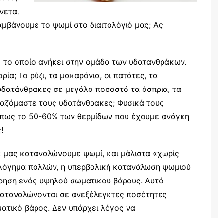
νεται
μβάνουμε το ψωμί στο διαιτολόγιό μας; Ας
ιμο το οποίο ανήκει στην ομάδα των υδατανθράκων.
ία; Το ρύζι, τα μακαρόνια, οι πατάτες, τα
 υδατάνθρακες σε μεγάλο ποσοστό τα όσπρια, τα
ειαζόμαστε τους υδατάνθρακες; Φυσικά τους
εί πως το 50-60% των θερμίδων που έχουμε ανάγκη
!
τά μας καταναλώνουμε ψωμί, και μάλιστα «χωρίς
ολόγημα πολλών, η υπερβολική κατανάλωση ψωμιού
ήρηση ενός υψηλού σωματικού βάρους. Αυτό
 καταναλώνονται σε ανεξέλεγκτες ποσότητες
ατικό βάρος. Δεν υπάρχει λόγος να