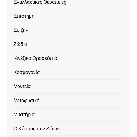
Εναλλακτικές Θεραπείες
Επιστήμη
Ευ ζην
Ζώδια
Κινέζικο Ωροσκόπιο
Κοσμογονία
Μαντεία
Μεταφυσικό
Μυστήρια
Ο Κόσμος των Ζώων