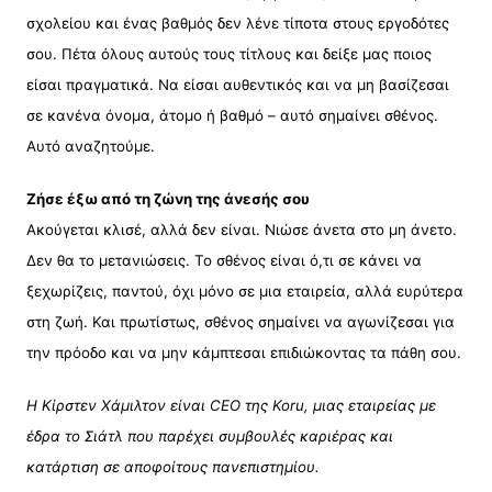
σχολείου και ένας βαθμός δεν λένε τίποτα στους εργοδότες
σου. Πέτα όλους αυτούς τους τίτλους και δείξε μας ποιος
είσαι πραγματικά. Να είσαι αυθεντικός και να μη βασίζεσαι
σε κανένα όνομα, άτομο ή βαθμό – αυτό σημαίνει σθένος.
Αυτό αναζητούμε.
Ζήσε έξω από τη ζώνη της άνεσής σου
Ακούγεται κλισέ, αλλά δεν είναι. Νιώσε άνετα στο μη άνετο.
Δεν θα το μετανιώσεις. Το σθένος είναι ό,τι σε κάνει να
ξεχωρίζεις, παντού, όχι μόνο σε μια εταιρεία, αλλά ευρύτερα
στη ζωή. Και πρωτίστως, σθένος σημαίνει να αγωνίζεσαι για
την πρόοδο και να μην κάμπτεσαι επιδιώκοντας τα πάθη σου.
Η Κίρστεν Χάμιλτον είναι CEO της Koru, μιας εταιρείας με
έδρα το Σιάτλ που παρέχει συμβουλές καριέρας και
κατάρτιση σε αποφοίτους πανεπιστημίου.