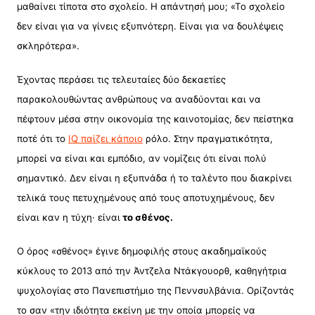
μαθαίνει τίποτα στο σχολείο. Η απάντησή μου; «Το σχολείο
δεν είναι για να γίνεις εξυπνότερη. Είναι για να δουλέψεις
σκληρότερα».
Έχοντας περάσει τις τελευταίες δύο δεκαετίες
παρακολουθώντας ανθρώπους να αναδύονται και να
πέφτουν μέσα στην οικονομία της καινοτομίας, δεν πείστηκα
ποτέ ότι το
IQ παίζει κάποιο
ρόλο. Στην πραγματικότητα,
μπορεί να είναι και εμπόδιο, αν νομίζεις ότι είναι πολύ
σημαντικό. Δεν είναι η εξυπνάδα ή το ταλέντο που διακρίνει
τελικά τους πετυχημένους από τους αποτυχημένους, δεν
είναι καν η τύχη· είναι
το σθένος.
Ο όρος «σθένος» έγινε δημοφιλής στους ακαδημαϊκούς
κύκλους το 2013 από την Άντζελα Ντάκγουορθ, καθηγήτρια
ψυχολογίας στο Πανεπιστήμιο της Πεννσυλβάνια. Ορίζοντάς
το σαν «την ιδιότητα εκείνη με την οποία μπορείς να