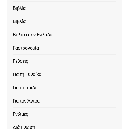
Βιβλία
Βιβλία
Βόλτα στην Ελλάδα
Γαστρονομία
Γεύσεις
Για τη Γυναίκα
Για το παιδί
Για τον Άντρα
Γνώμες
Διά-Γνωση