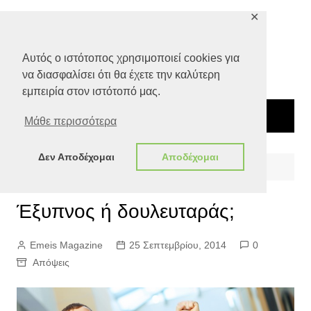
Μετάβαση
✕
σε
περιεχόμενο
Αυτός ο ιστότοπος χρησιμοποιεί cookies για
να διασφαλίσει ότι θα έχετε την καλύτερη
εμπειρία στον ιστότοπό μας.
Μάθε περισσότερα
Δεν Αποδέχομαι
Αποδέχομαι
Αρχική
Απόψεις
Έξυπνος ή δουλευταράς;
Έξυπνος ή δουλευταράς;
Emeis Magazine
25 Σεπτεμβρίου, 2014
0
Απόψεις