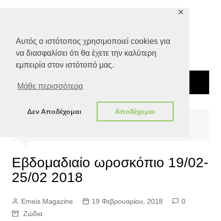
Μετάβαση
✕
σε
περιεχόμενο
Αυτός ο ιστότοπος χρησιμοποιεί cookies για
να διασφαλίσει ότι θα έχετε την καλύτερη
εμπειρία στον ιστότοπό μας.
Μάθε περισσότερα
Δεν Αποδέχομαι
Αποδέχομαι
Αρχική
Αστρολογία
Ζώδια
Εβδομαδιαίο ωροσκόπιο 19/02-25/02 2018
Εβδομαδιαίο ωροσκόπιο 19/02-
25/02 2018
Emeis Magazine
19 Φεβρουαρίου, 2018
0
Ζώδια