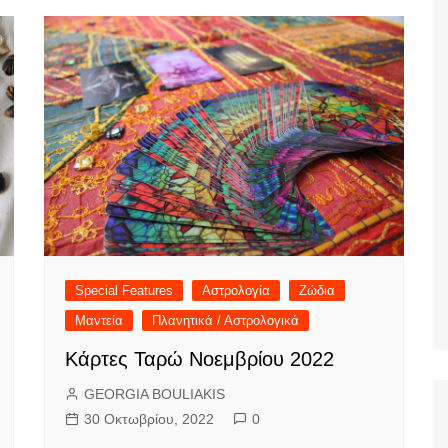
Special Features
Αστρολογία
Ζώδια
Μαντεία
Πλανητικά / Αστρολογικά
Κάρτες Ταρώ Νοεμβρίου 2022
GEORGIA BOULIAKIS
30 Οκτωβρίου, 2022
0