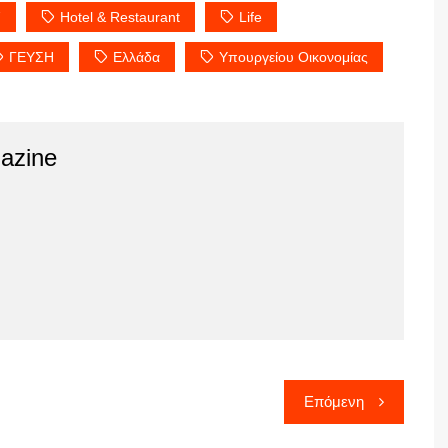
7
Hotel & Restaurant
Life
ΓΕΥΣΗ
Ελλάδα
Υπουργείου Οικονομίας
azine
Επόμενη