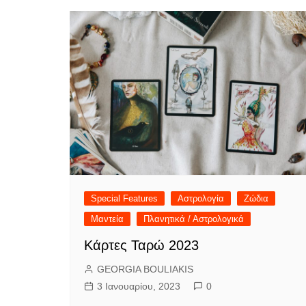
Special Features
Αστρολογία
Ζώδια
Μαντεία
Πλανητικά / Αστρολογικά
Κάρτες Ταρώ 2023
GEORGIA BOULIAKIS
3 Ιανουαρίου, 2023
0