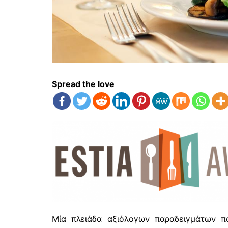
Spread the love
Μία πλειάδα αξιόλογων παραδειγμάτων π