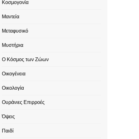
Κοσμογονία
Μαντεία
Μεταφυσικό
Μυστήρια
Ο Κόσμος των Ζώων
Οικογένεια
Οικολογία
Ουράνιες Επιρροές
Όψεις
Παιδί