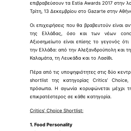
επιβραβεύσουν τα Estia Awards 2017 στην λ
Τρίτη, 13 Δεκεμβρίου στο Gazarte στην Αθήν
Οι επιχειρήσεις που θα βραβευτούν είναι 
της Ελλάδας, όσο και των νέων conce
Αξιοσημείωτο είναι επίσης το γεγονός ότι
την Ελλάδα: από την Αλεξανδρούπολη και τη
Καλαμάτα, τη Λευκάδα και το Λασίθι.
Πέρα από τις υποψηφιότητες στις δύο κεντρ
shortlist της κατηγορίας Critics’ Choic
πρόσωπα. Η αγωνία κορυφώνεται μέχρι τη
επικρατέστερος σε κάθε κατηγορία.
Critics’ Choice Shortlist:
1. Food Personality