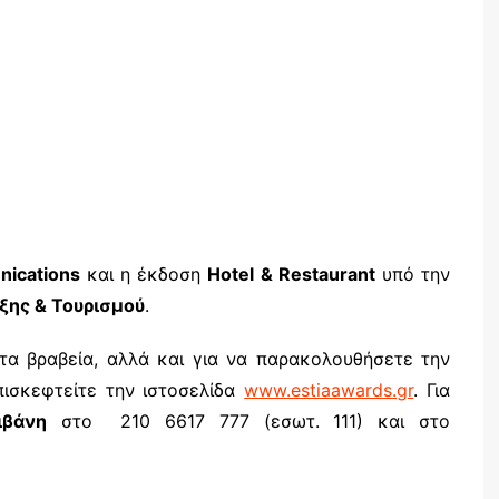
ications
και η έκδοση
Hotel
&
Restaurant
υπό την
ξης & Τουρισμού
.
τα βραβεία, αλλά και για να παρακολουθήσετε την
ισκεφτείτε την ιστοσελίδα
www.estiaawards.gr
. Για
ιβάνη
στο 210 6617 777 (εσωτ. 111) και στο