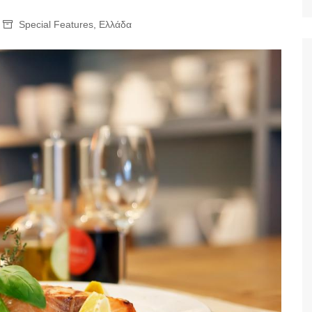
Ταξίδια
Special Features
,
Ελλάδα