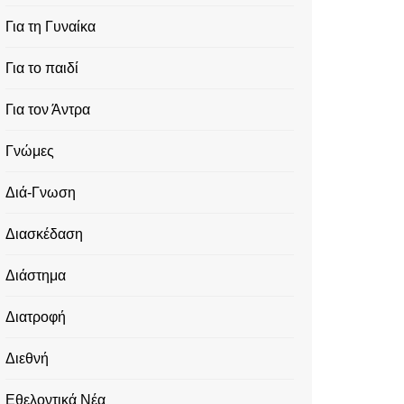
Για τη Γυναίκα
Για το παιδί
Για τον Άντρα
Γνώμες
Διά-Γνωση
Διασκέδαση
Διάστημα
Διατροφή
Διεθνή
Εθελοντικά Νέα