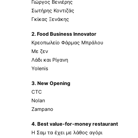
Γιώργος Βενιέρης
Σωτήρης Κοντιζάς
Γκίκας Ξενάκης
2. Food Business Innovator
Κρεοπωλείο Φάρμας Μπράλου
Με ζεν
Λάδι και Ρίγανη
Yolenis
3. New Opening
CTC
Nolan
Zampano
4. Best value-for-money restaurant
Η Σαμ τα έχει με λάθος αγόρι