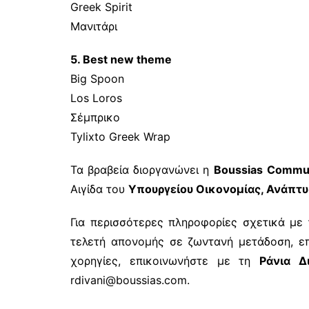
Greek Spirit
Μανιτάρι
5. Best new theme
Big Spoon
Los Loros
Σέμπρικο
Tylixto Greek Wrap
Τα βραβεία διοργανώνει η
Boussias
Commun
Αιγίδα του
Υπουργείου Οικονομίας, Ανάπτυ
Για περισσότερες πληροφορίες σχετικά με 
τελετή απονομής σε ζωντανή μετάδοση, επ
χορηγίες, επικοινωνήστε με τη
Ράνια Δ
rdivani@boussias.com.