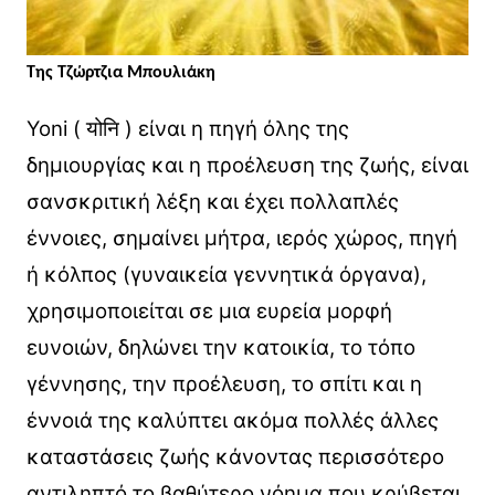
Της Τζώρτζια Μπουλιάκη
Yoni ( योनि ) είναι η πηγή όλης της
δημιουργίας και η προέλευση της ζωής, είναι
σανσκριτική λέξη και έχει πολλαπλές
έννοιες, σημαίνει μήτρα, ιερός χώρος, πηγή
ή κόλπος (γυναικεία γεννητικά όργανα),
χρησιμοποιείται σε μια ευρεία μορφή
ευνοιών, δηλώνει την κατοικία, το τόπο
γέννησης, την προέλευση, το σπίτι και η
έννοιά της καλύπτει ακόμα πολλές άλλες
καταστάσεις ζωής κάνοντας περισσότερο
αντιληπτό το βαθύτερο νόημα που κρύβεται