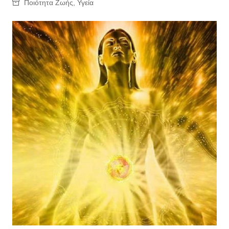
Ποιότητα Ζωής
,
Υγεία