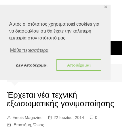
Μετάβαση
✕
σε
περιεχόμενο
Αυτός ο ιστότοπος χρησιμοποιεί cookies για
να διασφαλίσει ότι θα έχετε την καλύτερη
εμπειρία στον ιστότοπό μας.
Μάθε περισσότερα
Δεν Αποδέχομαι
Αποδέχομαι
Αρχική
Όψεις
Έρχεται νέα τεχνική εξωσωματικής γονιμοποίησης
Έρχεται νέα τεχνική
εξωσωματικής γονιμοποίησης
Emeis Magazine
22 Ιουλίου, 2014
0
Επιστήμη
,
Όψεις