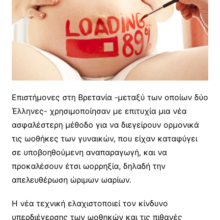
Επιστήμονες στη Βρετανία -μεταξύ των οποίων δύο
Έλληνες- χρησιμοποίησαν με επιτυχία μια νέα
ασφαλέστερη μέθοδο για να διεγείρουν ορμονικά
τις ωοθήκες των γυναικών, που είχαν καταφύγει
σε υποβοηθούμενη αναπαραγωγή, και να
προκαλέσουν έτσι ωορρηξία, δηλαδή την
απελευθέρωση ώριμων ωαρίων.
Η νέα τεχνική ελαχιστοποιεί τον κίνδυνο
υπερδιέγερσης των ωοθηκών και τις πιθανές