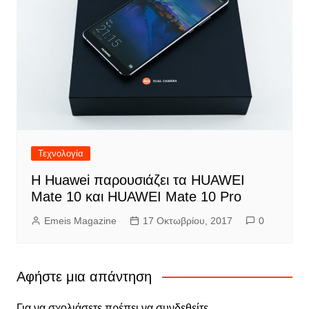
Τεχνολογία
Η Huawei παρουσιάζει τα HUAWEI
Mate 10 και HUAWEI Mate 10 Pro
Emeis Magazine
17 Οκτωβρίου, 2017
0
Αφήστε μια απάντηση
Για να σχολιάσετε πρέπει να
συνδεθείτε
.