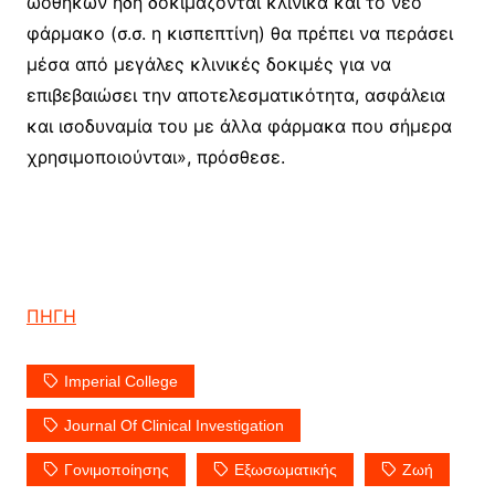
ωοθηκών ήδη δοκιμάζονται κλινικά και το νέο
φάρμακο (σ.σ. η κισπεπτίνη) θα πρέπει να περάσει
μέσα από μεγάλες κλινικές δοκιμές για να
επιβεβαιώσει την αποτελεσματικότητα, ασφάλεια
και ισοδυναμία του με άλλα φάρμακα που σήμερα
χρησιμοποιούνται», πρόσθεσε.
ΠΗΓΗ
Imperial College
Journal Of Clinical Investigation
Γονιμοποίησης
Εξωσωματικής
Ζωή