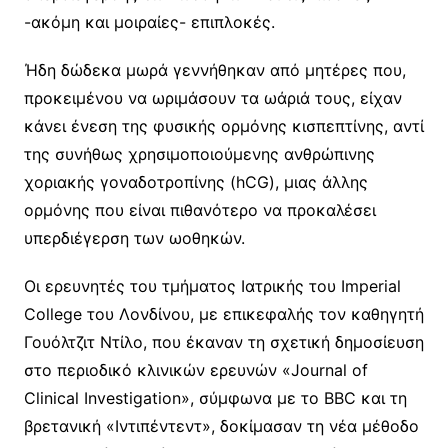
-ακόμη και μοιραίες- επιπλοκές.
Ήδη δώδεκα μωρά γεννήθηκαν από μητέρες που,
προκειμένου να ωριμάσουν τα ωάριά τους, είχαν
κάνει ένεση της φυσικής ορμόνης κισπεπτίνης, αντί
της συνήθως χρησιμοποιούμενης ανθρώπινης
χοριακής γοναδοτροπίνης (hCG), μιας άλλης
ορμόνης που είναι πιθανότερο να προκαλέσει
υπερδιέγερση των ωοθηκών.
Οι ερευνητές του τμήματος Ιατρικής του Imperial
College του Λονδίνου, με επικεφαλής τον καθηγητή
Γουόλτζιτ Ντίλο, που έκαναν τη σχετική δημοσίευση
στο περιοδικό κλινικών ερευνών «Journal of
Clinical Investigation», σύμφωνα με το BBC και τη
βρετανική «Ιντιπέντεντ», δοκίμασαν τη νέα μέθοδο