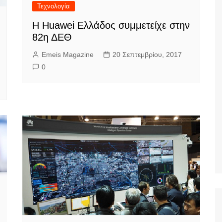
Τεχνολογία
Η Huawei Ελλάδος συμμετείχε στην
82η ΔΕΘ
Emeis Magazine
20 Σεπτεμβρίου, 2017
0