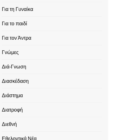
Για τη Γυναίκα
Για το παιδί
Για τον Άντρα
Γνώμες
Διά-Γνωση
Διασκέδαση
Διάστημα
Διατροφή
Διεθνή
Εθελοντικά Νέα