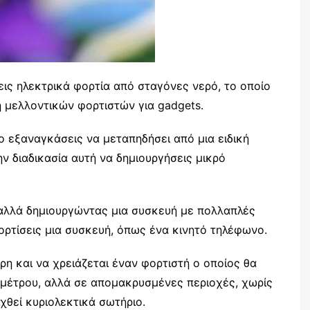
ις ηλεκτρικά φορτία από σταγόνες νερό, το οποίο
η μελλοντικών φορτιστών για gadgets.
 εξαναγκάσεις να μεταπηδήσει από μια ειδική
ην διαδικασία αυτή να δημιουργήσεις μικρό
, αλλά δημιουργώντας μια συσκευή με πολλαπλές
ρτίσεις μια συσκευή, όπως ένα κινητό τηλέφωνο.
ορη και να χρειάζεται έναν φορτιστή ο οποίος θα
ύ μέτρου, αλλά σε απομακρυσμένες περιοχές, χωρίς
χθεί κυριολεκτικά σωτήριο.