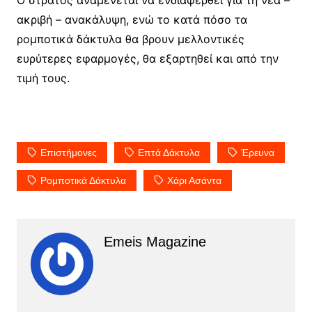
ακριβή – ανακάλυψη, ενώ το κατά πόσο τα
ρομποτικά δάκτυλα θα βρουν μελλοντικές
ευρύτερες εφαρμογές, θα εξαρτηθεί και από την
τιμή τους.
Επιστήμονες
Επτά Δάκτυλα
Έρευνα
Ρομποτικά Δάκτυλα
Χάρι Ασάντα
Emeis Magazine