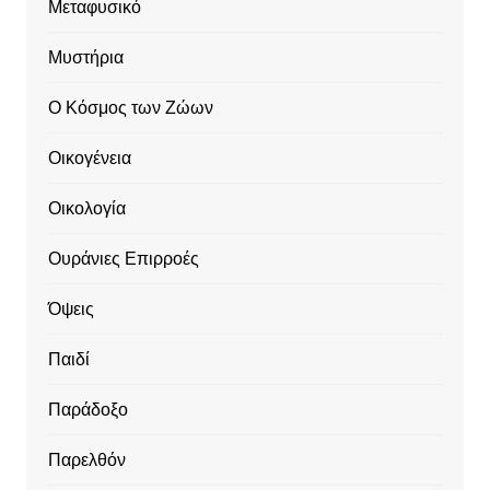
Μεταφυσικό
Μυστήρια
Ο Κόσμος των Ζώων
Οικογένεια
Οικολογία
Ουράνιες Επιρροές
Όψεις
Παιδί
Παράδοξο
Παρελθόν