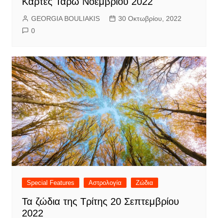
Κάρτες Ταρώ Νοεμβρίου 2022
GEORGIA BOULIAKIS
30 Οκτωβρίου, 2022
0
Special Features
Αστρολογία
Ζώδια
Τα ζώδια της Τρίτης 20 Σεπτεμβρίου
2022