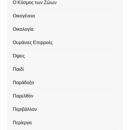
Ο Κόσμος των Ζώων
Οικογένεια
Οικολογία
Ουράνιες Επιρροές
Όψεις
Παιδί
Παράδοξο
Παρελθόν
Περιβάλλον
Περίεργα