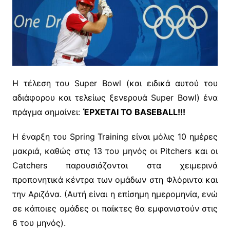
Η τέλεση του Super Bowl (και ειδικά αυτού του
αδιάφορου και τελείως ξενερουά Super Bowl) ένα
πράγμα σημαίνει:
ΈΡΧΕΤΑΙ ΤΟ BASEBALL!!!
Η έναρξη του Spring Training είναι μόλις 10 ημέρες
μακριά, καθώς στις 13 του μηνός οι Pitchers και οι
Catchers παρουσιάζονται στα χειμερινά
προπονητικά κέντρα των ομάδων στη Φλόριντα και
την Αριζόνα. (Αυτή είναι η επίσημη ημερομηνία, ενώ
σε κάποιες ομάδες οι παίκτες θα εμφανιστούν στις
6 του μηνός).