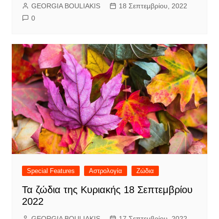
GEORGIA BOULIAKIS
18 Σεπτεμβρίου, 2022
0
Special Features
Αστρολογία
Ζώδια
Τα ζώδια της Κυριακής 18 Σεπτεμβρίου
2022
GEORGIA BOULIAKIS
17 Σεπτεμβρίου, 2022