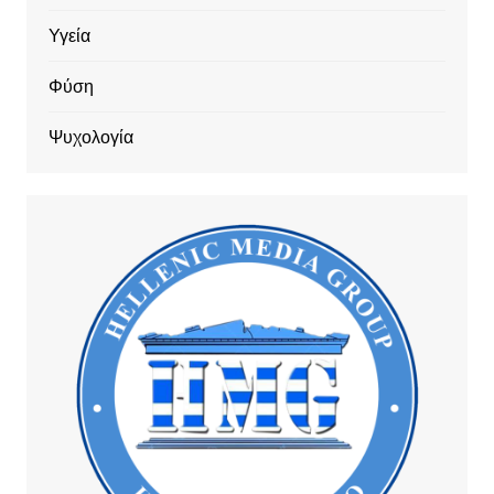
Υγεία
Φύση
Ψυχολογία