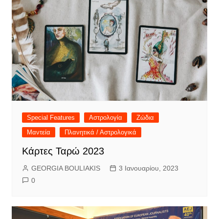
Special Features
Αστρολογία
Ζώδια
Μαντεία
Πλανητικά / Αστρολογικά
Κάρτες Ταρώ 2023
GEORGIA BOULIAKIS
3 Ιανουαρίου, 2023
0