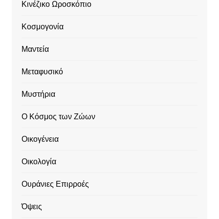
Κινέζικο Ωροσκόπιο
Κοσμογονία
Μαντεία
Μεταφυσικό
Μυστήρια
Ο Κόσμος των Ζώων
Οικογένεια
Οικολογία
Ουράνιες Επιρροές
Όψεις