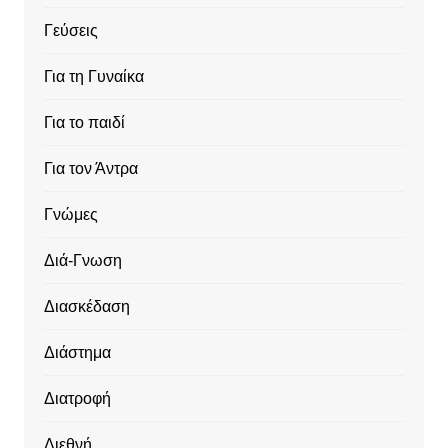
Γεύσεις
Για τη Γυναίκα
Για το παιδί
Για τον Άντρα
Γνώμες
Διά-Γνωση
Διασκέδαση
Διάστημα
Διατροφή
Διεθνή