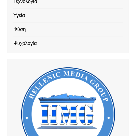
Τεχνολογία
Υγεία
Φύση
Ψυχολογία