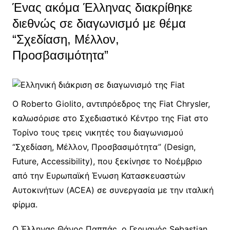
Ένας ακόμα Έλληνας διακρίθηκε
διεθνώς σε διαγωνισμό με θέμα
“Σχεδίαση, Μέλλον,
Προσβασιμότητα”
Ο Roberto Giolito, αντιπρόεδρος της Fiat Chrysler,
καλωσόρισε στο Σχεδιαστικό Κέντρο της Fiat στο
Τορίνο τους τρεις νικητές του διαγωνισμού
“Σχεδίαση, Μέλλον, Προσβασιμότητα” (Design,
Future, Accessibility), που ξεκίνησε το Νοέμβριο
από την Ευρωπαϊκή Ένωση Κατασκευαστών
Αυτοκινήτων (ACEA) σε συνεργασία με την ιταλική
φίρμα.
Ο Έλληνας Θάνος Παππάς, ο Γερμανός Sebastian