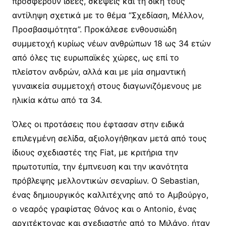
προσφέρουν ιδέες, σκέψεις και τη δική τους
αντίληψη σχετικά με το θέμα “Σχεδίαση, Μέλλον,
Προσβασιμότητα”. Προκάλεσε ενθουσιώδη
συμμετοχή κυρίως νέων ανθρώπων 18 ως 34 ετών
από όλες τις ευρωπαϊκές χώρες, ως επί το
πλείστον ανδρών, αλλά και με μία σημαντική
γυναικεία συμμετοχή στους διαγωνιζόμενους με
ηλικία κάτω από τα 34.
Όλες οι προτάσεις που έφτασαν στην ειδικά
επιλεγμένη σελίδα, αξιολογήθηκαν μετά από τους
ίδιους σχεδιαστές της Fiat, με κριτήρια την
πρωτοτυπία, την έμπνευση και την ικανότητα
πρόβλεψης μελλοντικών σεναρίων. Ο Sebastian,
ένας δημιουργικός καλλιτέχνης από το Αμβούργο,
ο νεαρός γραφίστας Θάνος και ο Antonio, ένας
αρχιτέκτονας και σχεδιαστής από το Μιλάνο, ήταν