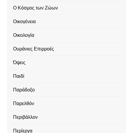
Ο Κόσμος των Ζώων
Οικογένεια
Οικολογία
Ουράνιες Επιρροές
Όψεις
Παιδί
Παράδοξο
Παρελθόν
Περιβάλλον
Περίεργα