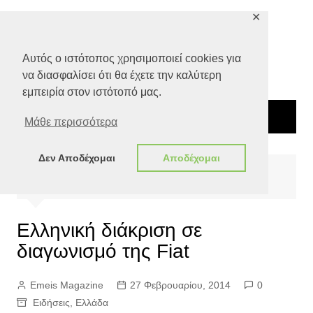
Μετάβαση
✕
σε
περιεχόμενο
Αυτός ο ιστότοπος χρησιμοποιεί cookies για
να διασφαλίσει ότι θα έχετε την καλύτερη
εμπειρία στον ιστότοπό μας.
Μάθε περισσότερα
Δεν Αποδέχομαι
Αποδέχομαι
Αρχική
Ειδήσεις
Ελλάδα
Ελληνική διάκριση σε διαγωνισμό της Fiat
Ελληνική διάκριση σε
διαγωνισμό της Fiat
Emeis Magazine
27 Φεβρουαρίου, 2014
0
Ειδήσεις
,
Ελλάδα