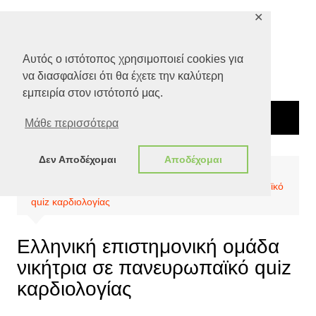
Μετάβαση
✕
σε
περιεχόμενο
Αυτός ο ιστότοπος χρησιμοποιεί cookies για
να διασφαλίσει ότι θα έχετε την καλύτερη
εμπειρία στον ιστότοπό μας.
Μάθε περισσότερα
Δεν Αποδέχομαι
Αποδέχομαι
Αρχική
Όψεις
Επιστήμη
Ελληνική επιστημονική ομάδα νικήτρια σε πανευρωπαϊκό
quiz καρδιολογίας
Ελληνική επιστημονική ομάδα
νικήτρια σε πανευρωπαϊκό quiz
καρδιολογίας