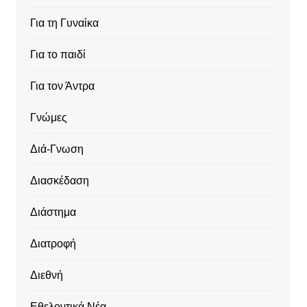
Για τη Γυναίκα
Για το παιδί
Για τον Άντρα
Γνώμες
Διά-Γνωση
Διασκέδαση
Διάστημα
Διατροφή
Διεθνή
Εθελοντικά Νέα