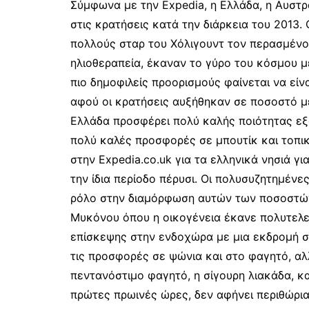
Σύμφωνα με την Expedia, η Ελλάδα, η Αυστρ
στις κρατήσεις κατά την διάρκεια του 2013.
πολλούς σταρ του Χόλιγουντ τον περασμέν
ηλιοθεραπεία, έκαναν το γύρο του κόσμου μ
πιο δημοφιλείς προορισμούς φαίνεται να είνα
αφού οι κρατήσεις αυξήθηκαν σε ποσοστό με
Ελλάδα προσφέρει πολύ καλής ποιότητας εξό
πολύ καλές προσφορές σε μπουτίκ και τοπικ
στην Expedia.co.uk για τα ελληνικά νησιά γ
την ίδια περίοδο πέρυσι. Οι πολυσυζητημένε
ρόλο στην διαμόρφωση αυτών των ποσοστών
Μυκόνου όπου η οικογένεια έκανε πολυτελεί
επίσκεψης στην ενδοχώρα με μια εκδρομή στα
τις προσφορές σε ψώνια και στο φαγητό, αλ
πεντανόστιμο φαγητό, η σίγουρη λιακάδα, και
πρώτες πρωινές ώρες, δεν αφήνει περιθώρια