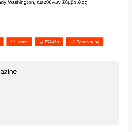
Andy Washington, Διευθύνων Σύμβουλος
Island
Ελλάδα
Προορισμός
azine