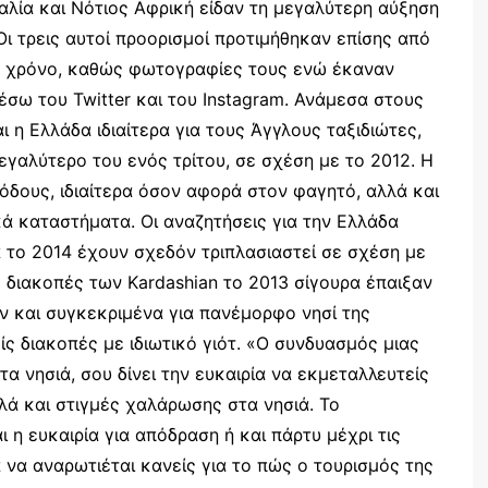
αλία και Νότιος Αφρική είδαν τη μεγαλύτερη αύξηση
 Οι τρεις αυτοί προορισμοί προτιμήθηκαν επίσης από
ο χρόνο, καθώς φωτογραφίες τους ενώ έκαναν
έσω του Twitter και του Instagram. Ανάμεσα στους
ι η Ελλάδα ιδιαίτερα για τους Άγγλους ταξιδιώτες,
γαλύτερο του ενός τρίτου, σε σχέση με το 2012. Η
δους, ιδιαίτερα όσον αφορά στον φαγητό, αλλά και
ά καταστήματα. Οι αναζητήσεις για την Ελλάδα
ια το 2014 έχουν σχεδόν τριπλασιαστεί σε σχέση με
ς διακοπές των Kardashian το 2013 σίγουρα έπαιξαν
 και συγκεκριμένα για πανέμορφο νησί της
ς διακοπές με ιδιωτικό γιότ. «Ο συνδυασμός μιας
 νησιά, σου δίνει την ευκαιρία να εκμεταλλευτείς
λά και στιγμές χαλάρωσης στα νησιά. Το
 η ευκαιρία για απόδραση ή και πάρτυ μέχρι τις
 να αναρωτιέται κανείς για το πώς ο τουρισμός της