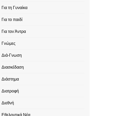
Για τη Γυναίκα
Για το παιδί
Για τον Άντρα
Γνώμες
Διά-Γνωση
Διασκέδαση
Διάστημα
Διατροφή
Διεθνή
Εθελοντικά Νέα