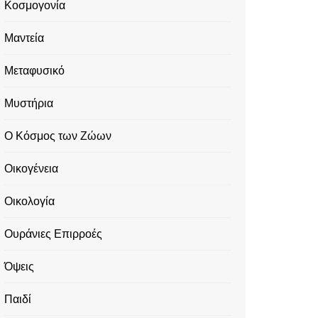
Κοσμογονία
Μαντεία
Μεταφυσικό
Μυστήρια
Ο Κόσμος των Ζώων
Οικογένεια
Οικολογία
Ουράνιες Επιρροές
Όψεις
Παιδί