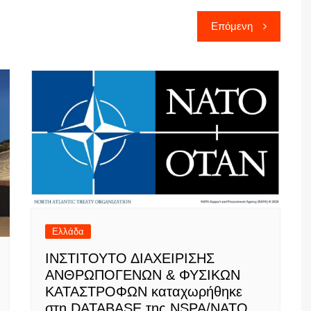
Επόμενη
Ελλάδα
IΝΣΤΙΤΟΥΤΟ ΔΙΑΧΕΙΡΙΣΗΣ
ΑΝΘΡΩΠΟΓΕΝΩΝ & ΦΥΣΙΚΩΝ
ΚΑΤΑΣΤΡΟΦΩΝ καταχωρήθηκε
στη DATABASE της NSPA/ΝΑΤΟ