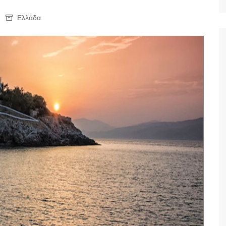
Ταξίδια
Ελλάδα