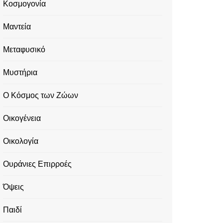
Κοσμογονία
Μαντεία
Μεταφυσικό
Μυστήρια
Ο Κόσμος των Ζώων
Οικογένεια
Οικολογία
Ουράνιες Επιρροές
Όψεις
Παιδί