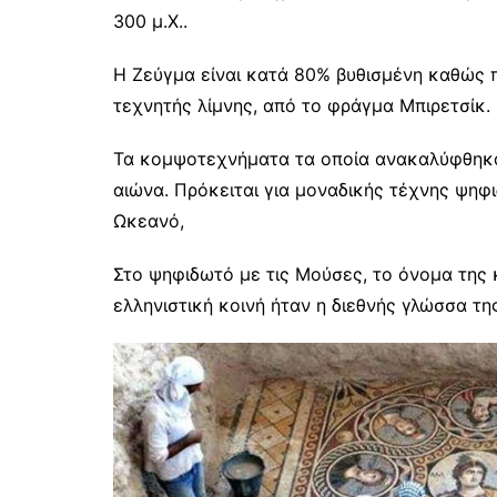
300 μ.Χ..
Η Ζεύγμα είναι κατά 80% βυθισμένη καθώς π
τεχνητής λίμνης, από το φράγμα Μπιρετσίκ.
Τα κομψοτεχνήματα τα οποία ανακαλύφθηκαν
αιώνα. Πρόκειται για μοναδικής τέχνης ψηφι
Ωκεανό,
Στο ψηφιδωτό με τις Μούσες, το όνομα της 
ελληνιστική κοινή ήταν η διεθνής γλώσσα τη