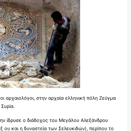
ι αρχαιολόγοι, στην αρχαία ελληνική πόλη Ζεύγμα
 Συρία.
την ίδρυσε ο διάδοχος του Μεγάλου Αλεξάνδρου
 ου και η δυναστεία των Σελευκιδών), περίπου το