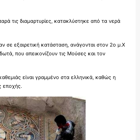
αρά τις διαμαρτυρίες, κατακλύστηκε από τα νερά
 σε εξαιρετική κατάσταση, ανάγονται στον 2ο μ.Χ
δωτά, που απεικονίζουν τις Μούσες και τον
καθεμιάς είναι γραμμένο στα ελληνικά, καθώς η
ς εποχής.