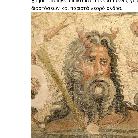
χρησιμοποιηθεί ειδικά κατασκευασμένες γυάλ
διαστάσεων και παριστά νεαρό άνδρα.