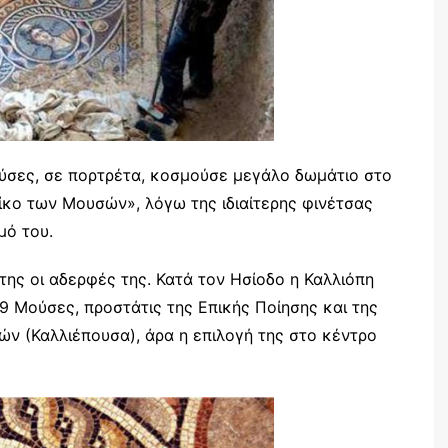
ούσες, σε πορτρέτα, κοσμούσε μεγάλο δωμάτιο στο
Οίκο των Μουσών», λόγω της ιδιαίτερης φινέτσας
μό του.
 της οι αδερφές της. Κατά τον Ησίοδο η Καλλιόπη
9 Μούσες, προστάτις της Επικής Ποίησης και της
ν (Καλλιέπουσα), άρα η επιλογή της στο κέντρο