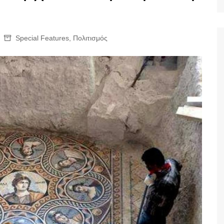
Ταξίδια
Special Features
,
Πολιτισμός