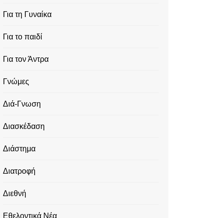
Για τη Γυναίκα
Για το παιδί
Για τον Άντρα
Γνώμες
Διά-Γνωση
Διασκέδαση
Διάστημα
Διατροφή
Διεθνή
Εθελοντικά Νέα