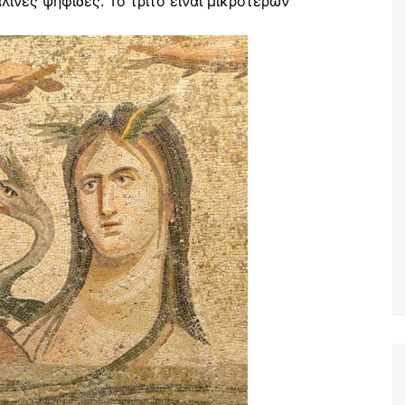
ινες ψηφίδες. Το τρίτο είναι μικρότερων