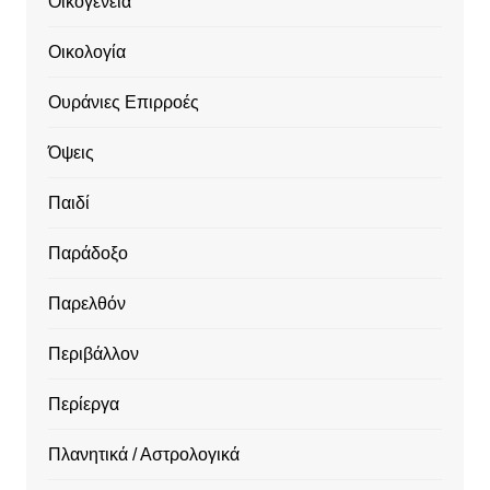
Οικογένεια
Οικολογία
Ουράνιες Επιρροές
Όψεις
Παιδί
Παράδοξο
Παρελθόν
Περιβάλλον
Περίεργα
Πλανητικά / Αστρολογικά