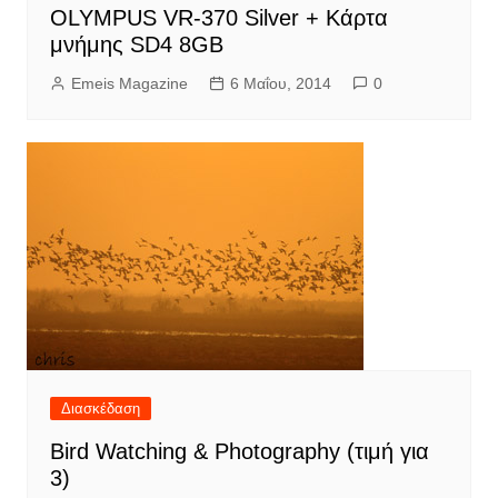
OLYMPUS VR-370 Silver + Κάρτα
μνήμης SD4 8GB
Emeis Magazine
6 Μαΐου, 2014
0
Διασκέδαση
Bird Watching & Photography (τιμή για
3)