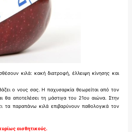
σθέσουν κιλά: κακή διατροφή, έλλειψη κίνησης και
άζει ο νους σας. Η παχυσαρκία θεωρείται από τον
ι θα αποτελέσει τη μάστιγα του 21ου αιώνα. Στην
ότι τα παραπάνω κιλά επιβαρύνουν παθολογικά τον
 κυρίως αισθητικούς.