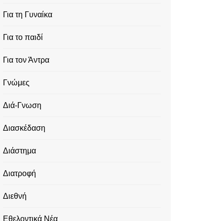
Για τη Γυναίκα
Για το παιδί
Για τον Άντρα
Γνώμες
Διά-Γνωση
Διασκέδαση
Διάστημα
Διατροφή
Διεθνή
Εθελοντικά Νέα