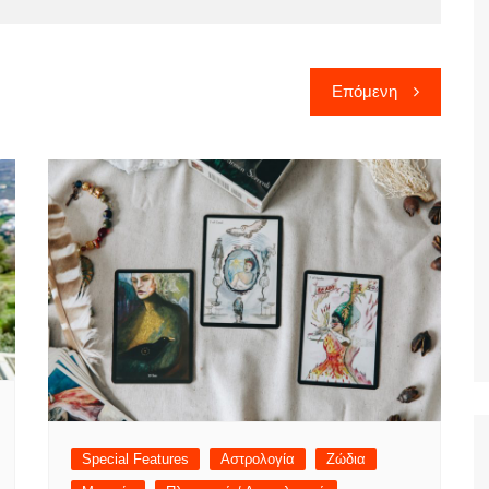
Επόμενη
Special Features
Αστρολογία
Ζώδια