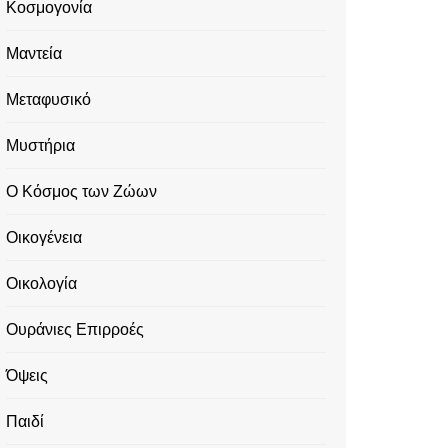
Κοσμογονία
Μαντεία
Μεταφυσικό
Μυστήρια
Ο Κόσμος των Ζώων
Οικογένεια
Οικολογία
Ουράνιες Επιρροές
Όψεις
Παιδί