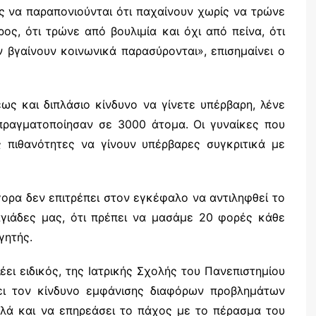
ες να παραπονιούνται ότι παχαίνουν χωρίς να τρώνε
ρος, ότι τρώνε από βουλιμία και όχι από πείνα, ότι
 βγαίνουν κοινωνικά παρασύρονται», επισημαίνει ο
ως και διπλάσιο κίνδυνο να γίνετε υπέρβαρη, λένε
πραγματοποίησαν σε 3000 άτομα. Οι γυναίκες που
 πιθανότητες να γίνουν υπέρβαρες συγκριτικά με
ορα δεν επιτρέπει στον εγκέφαλο να αντιληφθεί το
αγιάδες μας, ότι πρέπει να μασάμε 20 φορές κάθε
γητής.
ει ειδικός, της Ιατρικής Σχολής του Πανεπιστημίου
ει τον κίνδυνο εμφάνισης διαφόρων προβλημάτων
λλά και να επηρεάσει το πάχος με το πέρασμα του