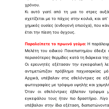
χρόνου.
Κι αυτό γιατί από τη μια το στρες αυξ
σχετίζεται με το πάχος στην κοιλιά, και α
χημικές ουσίες (ενδογενή οπιούχα), που κά
έτσι την πίεση του άγχους.
Παραλείπετε το πρωινό γεύμα:
Η παράλειψ
Μελέτη του ειδικού Πανεπιστημίου έδειξε 
περισσότερες θερμίδες κατά τη διάρκεια της
Οι ερευνητές εξέτασαν την εγκεφαλική λε
αντιμετώπιζαν πρόβλημα παχυσαρκίας μέσ
Αρχικά, υπέβαλαν στις εθελόντριες σε εξ
φωτογραφίες με τρόφιμα υψηλής και χαμηλής
Όταν οι εθελόντριες έβλεπαν τρόφιμα 
εγκεφάλου τους ήταν πιο δραστήριο. Λίγ
υπέβαλαν στην ίδια εξέταση, διαπιστώνοντα