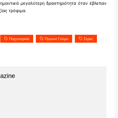
ημαντικά μεγαλύτερη δραστηριότητα όταν έβλεπαν
ξίας τρόφιμα.
Παχυσαρκία
Πρωινό Γεύμα
Στρες
azine