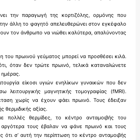
άνει την παραγωγή της κορτιζόλης, ορμόνης που
π’ την άλλη το φαγητό απελευθερώνει στον εγκέφαλο
νουν τον άνθρωπο να νιώθει καλύτερα, απαλύνοντας
η του πρωινού γεύματος μπορεί να προσθέσει κιλά.
ότι, όταν δεν τρώτε πρωινό, τελικά καταναλώνετε
 ημέρας.
ιτουργία είκοσι υγιών ενηλίκων γυναικών που δεν
ω λειτουργικής μαγνητικής τομογραφίας (fMRI).
έταση χωρίς να έχουν φάει πρωινό. Τους έδειξαν
 θερμιδικής αξίας.
με πολλές θερμίδες, το κέντρο ανταμοιβής του
ο αργότερα τους έβαλαν να φάνε πρωινό και τους
ς ότι σ’ αυτή την περίπτωση το κέντρο ανταμοιβής