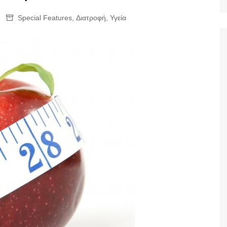
Ταξίδια
Special Features
,
Διατροφή
,
Υγεία