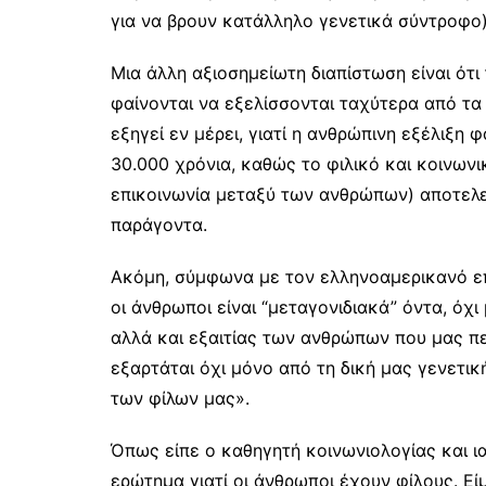
για να βρουν κατάλληλο γενετικά σύντροφο)
Μια άλλη αξιοσημείωτη διαπίστωση είναι ότι 
φαίνονται να εξελίσσονται ταχύτερα από τα 
εξηγεί εν μέρει, γιατί η ανθρώπινη εξέλιξη 
30.000 χρόνια, καθώς το φιλικό και κοινων
επικοινωνία μεταξύ των ανθρώπων) αποτελε
παράγοντα.
Ακόμη, σύμφωνα με τον ελληνοαμερικανό επι
οι άνθρωποι είναι “μεταγονιδιακά” όντα, όχ
αλλά και εξαιτίας των ανθρώπων που μας πε
εξαρτάται όχι μόνο από τη δική μας γενετικ
των φίλων μας».
Όπως είπε ο καθηγητή κοινωνιολογίας και ια
ερώτημα γιατί οι άνθρωποι έχουν φίλους. Ε