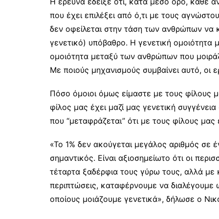
Η έρευνα έδειξε ότι, κατά μέσο όρο, κάθε 
που έχει επιλέξει από ό,τι με τους αγνώστο
δεν οφείλεται στην τάση των ανθρώπων να 
γενετικό) υπόβαθρο. Η γενετική ομοιότητα 
ομοιότητα μεταξύ των ανθρώπων που μοιράζο
Με ποιούς μηχανισμούς συμβαίνει αυτό, οι 
Πόσο όμοιοι όμως είμαστε με τους φίλους μ
φίλος μας έχει μαζί μας γενετική συγγένει
που “μεταφράζεται” ότι με τους φίλους μας 
«Το 1% δεν ακούγεται μεγάλος αριθμός σε έ
σημαντικός. Είναι αξιοσημείωτο ότι οι περισ
τέταρτα ξαδέρφια τους γύρω τους, αλλά με 
περιπτώσεις, καταφέρνουμε να διαλέγουμε 
οποίους μοιάζουμε γενετικά», δήλωσε ο Νι