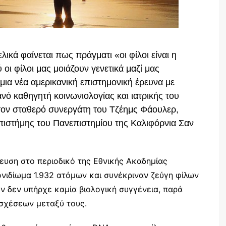
ελικά φαίνεται πως πράγματι «οι φίλοι είναι η
 οι φίλοι μας μοιάζουν γενετικά μαζί μας
μια νέα αμερικανική επιστημονική έρευνα με
νό καθηγητή κοινωνιολογίας και ιατρικής του
τον σταθερό συνεργάτη του Τζέημς Φάουλερ,
 επιστήμης του Πανεπιστημίου της Καλιφόρνια Σαν
ίευση στο περιοδικό της Εθνικής Ακαδημίας
νιδίωμα 1.932 ατόμων και συνέκριναν ζεύγη φίλων
 δεν υπήρχε καμία βιολογική συγγένεια, παρά
σχέσεων μεταξύ τους.