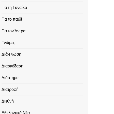
Για τη Γυναίκα
Για το παιδί
Για τον Άντρα
Γνώμες
Διά-Γνωση
Διασκέδαση
Διάστημα
Διατροφή
Διεθνή
Εθελοντικά Νέα