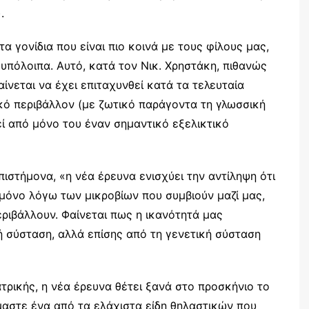
.
τα γονίδια που είναι πιο κοινά με τους φίλους μας,
υπόλοιπα. Αυτό, κατά τον Νικ. Χρηστάκη, πιθανώς
φαίνεται να έχει επιταχυνθεί κατά τα τελευταία
ικό περιβάλλον (με ζωτικό παράγοντα τη γλωσσική
ί από μόνο του έναν σημαντικό εξελικτικό
στήμονα, «η νέα έρευνα ενισχύει την αντίληψη ότι
ι μόνο λόγω των μικροβίων που συμβιούν μαζί μας,
ριβάλλουν. Φαίνεται πως η ικανότητά μας
ή σύσταση, αλλά επίσης από τη γενετική σύσταση
τρικής, η νέα έρευνα θέτει ξανά στο προσκήνιο το
ίμαστε ένα από τα ελάχιστα είδη θηλαστικών που