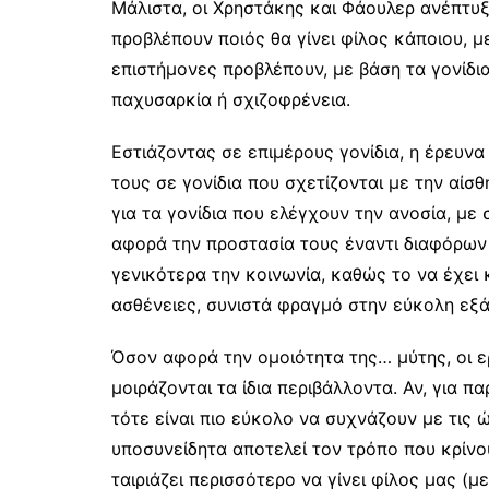
Μάλιστα, οι Χρηστάκης και Φάουλερ ανέπτυξ
προβλέπουν ποιός θα γίνει φίλος κάποιου, με
επιστήμονες προβλέπουν, με βάση τα γονίδι
παχυσαρκία ή σχιζοφρένεια.
Εστιάζοντας σε επιμέρους γονίδια, η έρευνα 
τους σε γονίδια που σχετίζονται με την αίσ
για τα γονίδια που ελέγχουν την ανοσία, με 
αφορά την προστασία τους έναντι διαφόρων
γενικότερα την κοινωνία, καθώς το να έχει κ
ασθένειες, συνιστά φραγμό στην εύκολη εξ
Όσον αφορά την ομοιότητα της… μύτης, οι ε
μοιράζονται τα ίδια περιβάλλοντα. Αν, για π
τότε είναι πιο εύκολο να συχνάζουν με τις 
υποσυνείδητα αποτελεί τον τρόπο που κρίνο
ταιριάζει περισσότερο να γίνει φίλος μας (μ