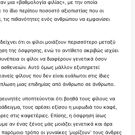
αν μια «βαθμολογία φιλίας», με την οποία
 το ίδιο περίπου ποσοστό αξιοπιστίας που οι
α, τις πιθανότητες ενός ανθρώπου να εμφανίσει
δείχνει ότι οι φίλοι μοιάζουν περισσότερο μεταξύ
θηση της όσφρησης, ενώ το αντίθετο ακριβώς ισχύει
συνέπεια οι φίλοι να διαφέρουν γενετικά όσον
 ασθενειών. Αυτό όμως μάλλον εξυπηρετεί
ανείς φίλους που δεν είναι ευάλωτοι στις ίδιες
άπλωση μιας επιδημίας από άνθρωπο σε άνθρωπο.
ρευνητές υποπτεύονται ότι βοηθά τους φίλους να
αράδειγμα, τους αρέσει εξίσου η μυρωδιά του καφέ,
ώρες στις καφετέριες. Επίσης, η όσφρηση ίσως
υμε αν ένας ξένος μάς μοιάζει γενετικά και άρα
ε παρόμοιο τρόπο οι γυναίκες ‘μυρίζουν’ τους άνδρες