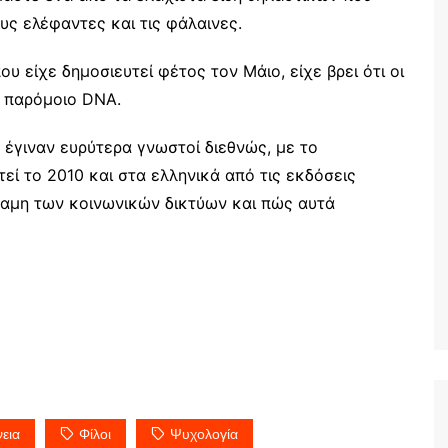
ους ελέφαντες και τις φάλαινες.
υ είχε δημοσιευτεί φέτος τον Μάιο, είχε βρει ότι οι
ε παρόμοιο DNA.
έγιναν ευρύτερα γνωστοί διεθνώς, με το
εί το 2010 και στα ελληνικά από τις εκδόσεις
ναμη των κοινωνικών δικτύων και πώς αυτά
νεια
Φίλοι
Ψυχολογία