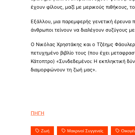
έχουν φίλους, μαζί με μερικούς πιθήκους, τ
Εξάλλου, μια παρεμφερής γενετική έρευνα πο
άνθρωποι τείνουν να διαλέγουν συζύγους μ
Ο Νικόλας Χρηστάκης και ο Τζέημς Φάουλερ 
πετυχημένο βιβλίο τους (που έχει μεταφραστ
Κάτοπτρο) «Συνδεδεμένοι: Η εκπληκτική δύ
διαμορφώνουν τη ζωή μας».
ΠΗΓΗ
Ζωή
Μακρινοί Συγγενείς
Οικογέ