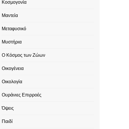
Κοσμογονία
Μαντεία
Μεταφυσικό
Μυστήρια
Ο Κόσμος των Ζώων
Οικογένεια
Οικολογία
Ουράνιες Επιρροές
Όψεις
Παιδί