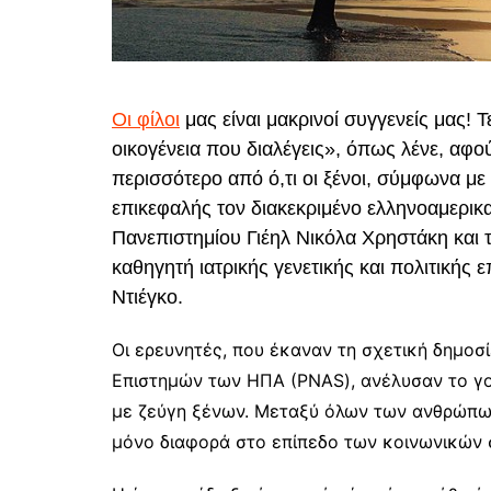
Οι φίλοι
μας είναι μακρινοί συγγενείς μας! Τ
οικογένεια που διαλέγεις», όπως λένε, αφού
περισσότερο από ό,τι οι ξένοι, σύμφωνα με 
επικεφαλής τον διακεκριμένο ελληνοαμερικα
Πανεπιστημίου Γιέηλ Νικόλα Χρηστάκη και 
καθηγητή ιατρικής γενετικής και πολιτικής
Ντιέγκο.
Οι ερευνητές, που έκαναν τη σχετική δημοσ
Επιστημών των ΗΠΑ (PNAS), ανέλυσαν το γο
με ζεύγη ξένων. Μεταξύ όλων των ανθρώπων
μόνο διαφορά στο επίπεδο των κοινωνικών 