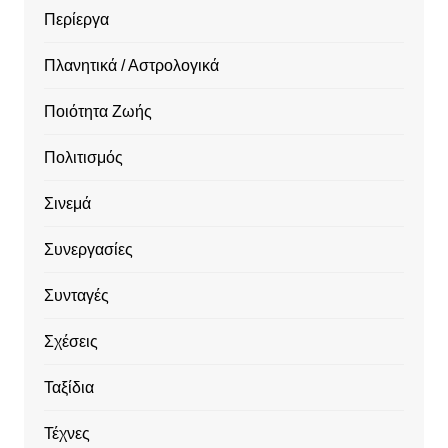
Περίεργα
Πλανητικά / Αστρολογικά
Ποιότητα Ζωής
Πολιτισμός
Σινεμά
Συνεργασίες
Συνταγές
Σχέσεις
Ταξίδια
Τέχνες