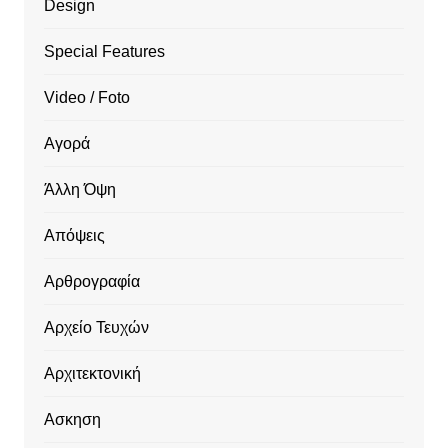
Design
Special Features
Video / Foto
Αγορά
Άλλη Όψη
Απόψεις
Αρθρογραφία
Αρχείο Τευχών
Αρχιτεκτονική
Ασκηση