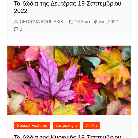
Τα ζώδια της Δευτέρας 19 Σεπτεμβρίου
2022
GEORGIA BOULIAKIS
18 Σεπτεμβρίου, 2022
0
Special Features
Αστρολογία
Ζώδια
Τα ζώδια της Κυριακής 18 Σεπτεμβρίου