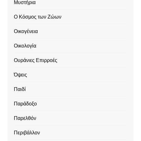
Μυστήρια
Ο Κόσμος των Ζώων
Οικογένεια
Οικολογία
Ουράνιες Επιρροές
Όψεις
Παιδί
Παράδοξο
Παρελθόν
Περιβάλλον