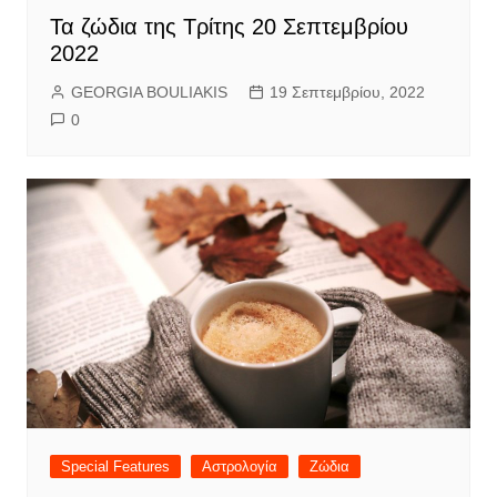
Τα ζώδια της Τρίτης 20 Σεπτεμβρίου
2022
GEORGIA BOULIAKIS
19 Σεπτεμβρίου, 2022
0
Special Features
Αστρολογία
Ζώδια