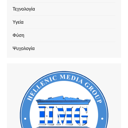
Τεχνολογία
Υγεία
Φύση
Ψυχολογία