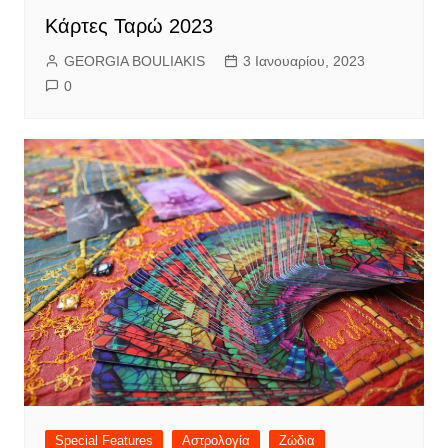
Κάρτες Ταρώ 2023
GEORGIA BOULIAKIS
3 Ιανουαρίου, 2023
0
Special Features
Αστρολογία
Ζώδια