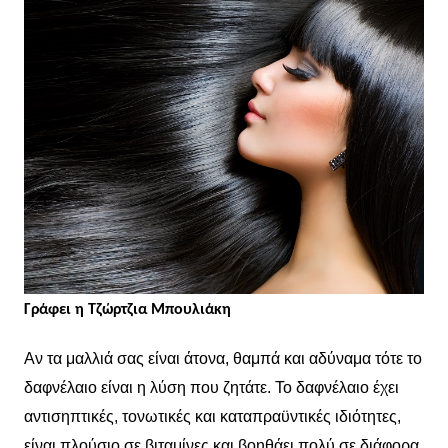
Γράφει η Τζώρτζια Μπουλιάκη
Αν τα μαλλιά σας είναι άτονα, θαμπά και αδύναμα τότε το
δαφνέλαιο είναι η λύση που ζητάτε. Το δαφνέλαιο έχει
αντισηπτικές, τονωτικές και καταπραϋντικές ιδιότητες,
είναι πλούσιο σε βιταμίνες και βοηθάει πολύ σε διάφορα