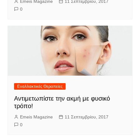
Emeis Magazine
11 Σεπτεμβρίου, 2017
0
Εναλλακτικές Θεραπείες
Αντιμετωπίστε την ακμή με φυσικό
τρόπο!
Emeis Magazine
11 Σεπτεμβρίου, 2017
0