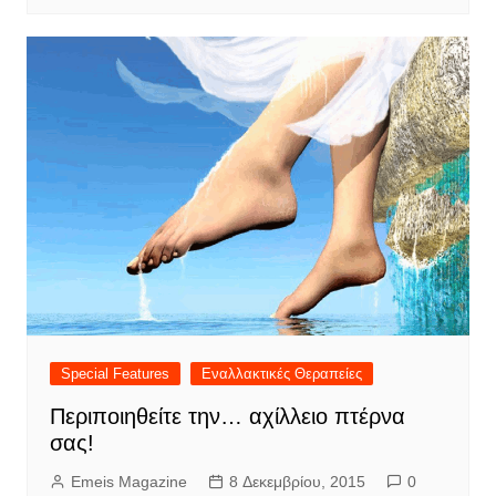
Special Features
Εναλλακτικές Θεραπείες
Περιποιηθείτε την… αχίλλειο πτέρνα
σας!
Emeis Magazine
8 Δεκεμβρίου, 2015
0