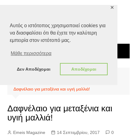
Μετάβαση
✕
σε
περιεχόμενο
Αυτός ο ιστότοπος χρησιμοποιεί cookies για
να διασφαλίσει ότι θα έχετε την καλύτερη
εμπειρία στον ιστότοπό μας.
Μάθε περισσότερα
Δεν Αποδέχομαι
Αποδέχομαι
Αρχική
Ποιότητα Ζωής
Εναλλακτικές Θεραπείες
Δαφνέλαιο για μεταξένια και υγιή μαλλιά!
Δαφνέλαιο για μεταξένια και
υγιή μαλλιά!
Emeis Magazine
14 Σεπτεμβρίου, 2017
0