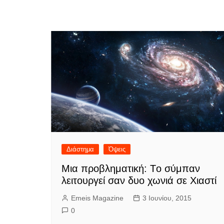
Διάστημα
Όψεις
Μια προβληματική: Tο σύμπαν
λειτουργεί σαν δυο χωνιά σε Χιαστί
Emeis Magazine
3 Ιουνίου, 2015
0