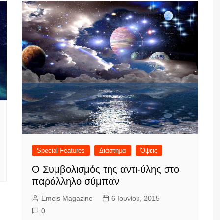
Special Features
Διάστημα
Όψεις
Ο Συμβολισμός της αντι-ύλης στο
παράλληλο σύμπαν
Emeis Magazine
6 Ιουνίου, 2015
0