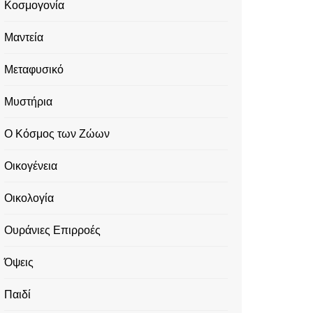
Κοσμογονία
Μαντεία
Μεταφυσικό
Μυστήρια
Ο Κόσμος των Ζώων
Οικογένεια
Οικολογία
Ουράνιες Επιρροές
Όψεις
Παιδί