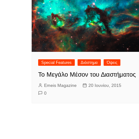
Special Features
Διάστημα
Όψεις
Το Μεγάλο Μέσον του Διαστήματος
Emeis Magazine
20 Ιουνίου, 2015
0