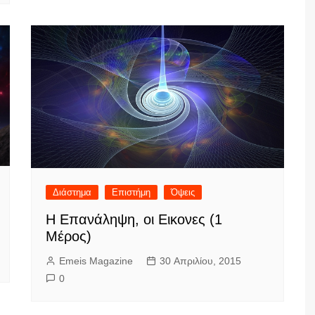
Διάστημα
Επιστήμη
Όψεις
Η Επανάληψη, οι Εικονες (1
Μέρος)
Emeis Magazine
30 Απριλίου, 2015
0