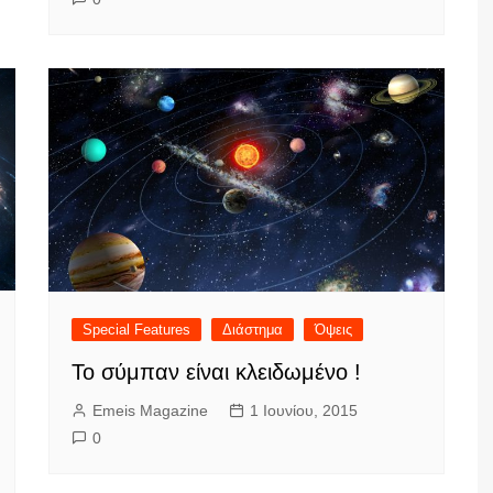
Special Features
Διάστημα
Όψεις
Το σύμπαν είναι κλειδωμένο !
Emeis Magazine
1 Ιουνίου, 2015
0