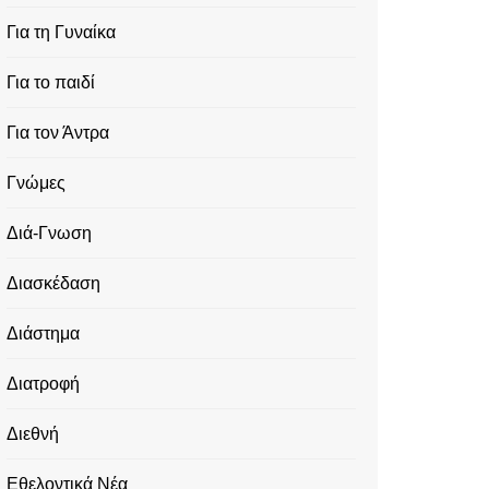
Για τη Γυναίκα
Για το παιδί
Για τον Άντρα
Γνώμες
Διά-Γνωση
Διασκέδαση
Διάστημα
Διατροφή
Διεθνή
Εθελοντικά Νέα