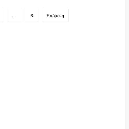
…
6
Επόμενη