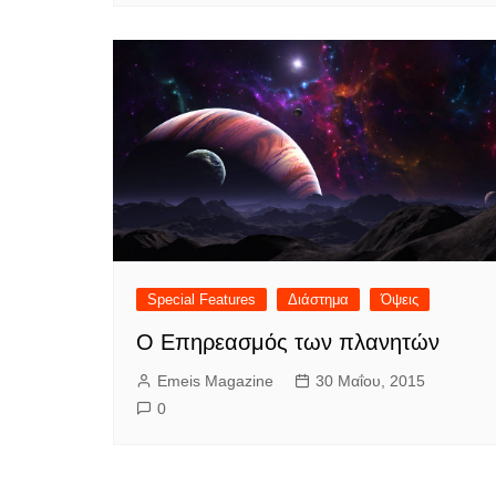
Special Features
Διάστημα
Όψεις
Ο Επηρεασμός των πλανητών
Emeis Magazine
30 Μαΐου, 2015
0