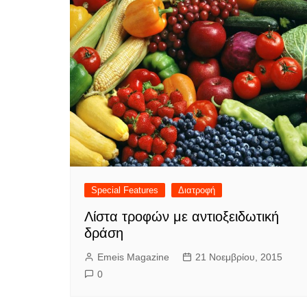
Special Features
Διατροφή
Λίστα τροφών με αντιοξειδωτική
δράση
Emeis Magazine
21 Νοεμβρίου, 2015
0