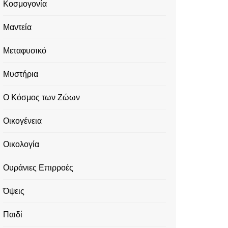
Κοσμογονία
Μαντεία
Μεταφυσικό
Μυστήρια
Ο Κόσμος των Ζώων
Οικογένεια
Οικολογία
Ουράνιες Επιρροές
Όψεις
Παιδί