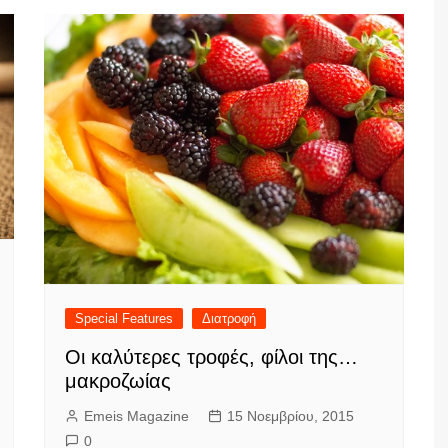
Special Features
Διατροφή
Οι καλύτερες τροφές, φίλοι της…
μακροζωίας
Emeis Magazine
15 Νοεμβρίου, 2015
0