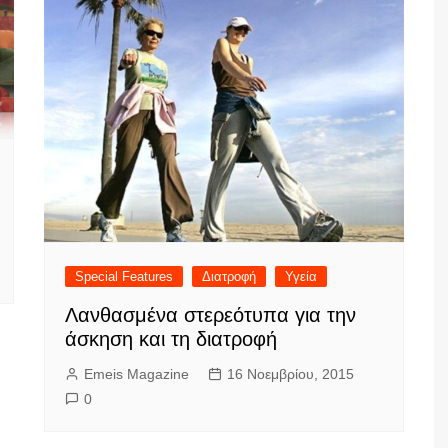
Special Features
Διατροφή
Υγεία
Λανθασμένα στερεότυπα για την
άσκηση και τη διατροφή
Emeis Magazine
16 Νοεμβρίου, 2015
0