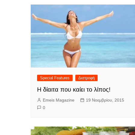
Special Features
Διατροφή
Η δίαιτα που καίει το λίπος!
Emeis Magazine
19 Νοεμβρίου, 2015
0