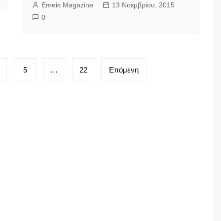
Emeis Magazine
13 Νοεμβρίου, 2015
0
5
…
22
Επόμενη