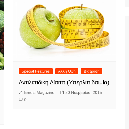
Ταξίδια
Special Features
Άλλη Όψη
Διατροφή
Αντιλιπιδική Δίαιτα (Υπερλιπιδαιμία)
Emeis Magazine
20 Νοεμβρίου, 2015
0