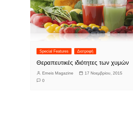
Special Features
Διατροφή
Θεραπευτικές ιδιότητες των χυμών
Emeis Magazine
17 Νοεμβρίου, 2015
0