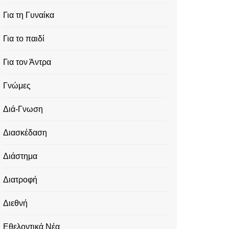
Για τη Γυναίκα
Για το παιδί
Για τον Άντρα
Γνώμες
Διά-Γνωση
Διασκέδαση
Διάστημα
Διατροφή
Διεθνή
Εθελοντικά Νέα