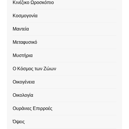
Κινέζικο Ωροσκόπιο
Κοσμογονία
Μαντεία
Μεταφυσικό
Μυστήρια
Ο Κόσμος των Ζώων
Οικογένεια
Οικολογία
Ουράνιες Επιρροές
Όψεις