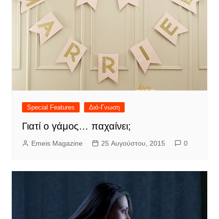
Special Features
Διά-Γνωση
Γιατί ο γάμος… παχαίνει;
Emeis Magazine
25 Αυγούστου, 2015
0