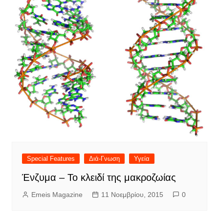
Special Features
Διά-Γνωση
Υγεία
Ένζυμα – Το κλειδί της μακροζωίας
Emeis Magazine
11 Νοεμβρίου, 2015
0