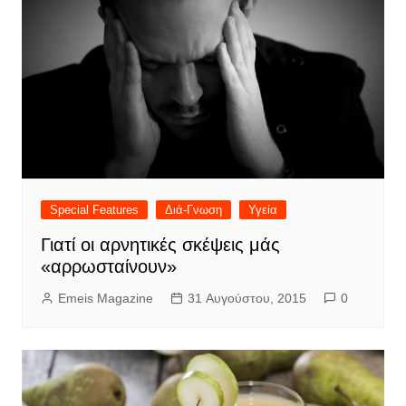
Special Features
Διά-Γνωση
Υγεία
Γιατί οι αρνητικές σκέψεις μάς
«αρρωσταίνουν»
Emeis Magazine
31 Αυγούστου, 2015
0