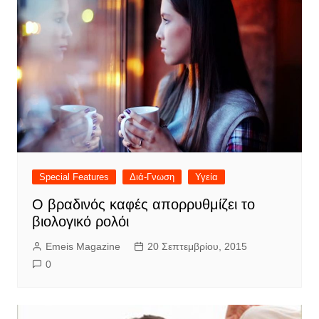
Special Features
Διά-Γνωση
Υγεία
Ο βραδινός καφές απορρυθμίζει το
βιολογικό ρολόι
Emeis Magazine
20 Σεπτεμβρίου, 2015
0