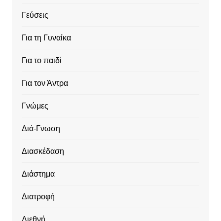
Γεύσεις
Για τη Γυναίκα
Για το παιδί
Για τον Άντρα
Γνώμες
Διά-Γνωση
Διασκέδαση
Διάστημα
Διατροφή
Διεθνή