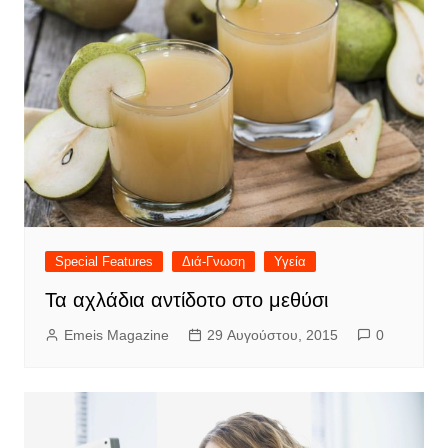
Special Features
Διά-Γνωση
Υγεία
Τα αχλάδια αντίδοτο στο μεθύσι
Emeis Magazine
29 Αυγούστου, 2015
0