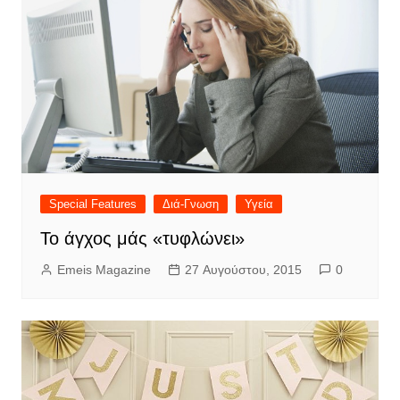
Special Features
Διά-Γνωση
Υγεία
Το άγχος μάς «τυφλώνει»
Emeis Magazine
27 Αυγούστου, 2015
0