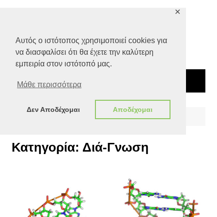
Μετάβαση
✕
σε
περιεχόμενο
Αυτός ο ιστότοπος χρησιμοποιεί cookies για
να διασφαλίσει ότι θα έχετε την καλύτερη
εμπειρία στον ιστότοπό μας.
Μάθε περισσότερα
Δεν Αποδέχομαι
Αποδέχομαι
Αρχική
Ποιότητα Ζωής
Διά-Γνωση
Κατηγορία:
Διά-Γνωση