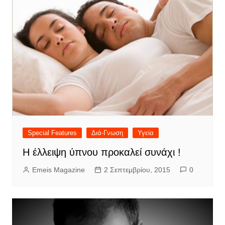
Special Features
Διά-Γνωση
Υγεία
Η έλλειψη ύπνου προκαλεί συνάχι !
Emeis Magazine
2 Σεπτεμβρίου, 2015
0