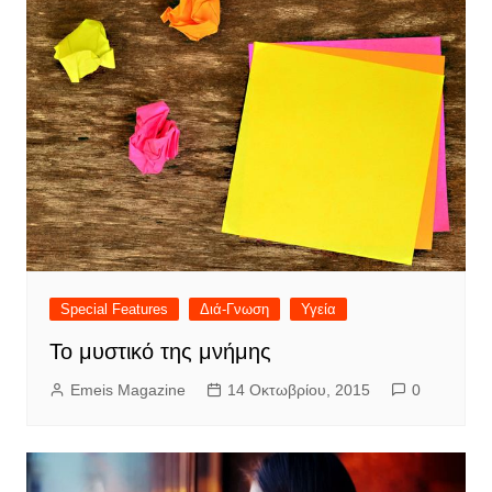
Special Features
Διά-Γνωση
Υγεία
Το μυστικό της μνήμης
Emeis Magazine
14 Οκτωβρίου, 2015
0