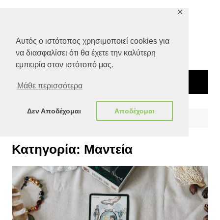
Μετάβαση
✕
σε
περιεχόμενο
Αυτός ο ιστότοπος χρησιμοποιεί cookies για
να διασφαλίσει ότι θα έχετε την καλύτερη
εμπειρία στον ιστότοπό μας.
Μάθε περισσότερα
Δεν Αποδέχομαι
Αποδέχομαι
Αρχική
Αστρολογία
Μαντεία
Σελίδα 2
Κατηγορία:
Μαντεία