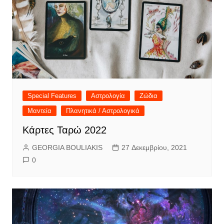
Special Features
Αστρολογία
Ζώδια
Μαντεία
Πλανητικά / Αστρολογικά
Κάρτες Ταρώ 2022
GEORGIA BOULIAKIS
27 Δεκεμβρίου, 2021
0