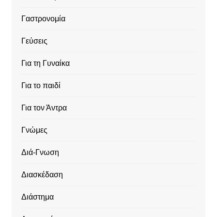
Γαστρονομία
Γεύσεις
Για τη Γυναίκα
Για το παιδί
Για τον Άντρα
Γνώμες
Διά-Γνωση
Διασκέδαση
Διάστημα