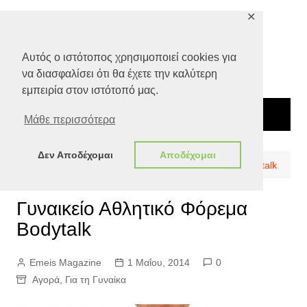
Μετάβαση
✕
σε
περιεχόμενο
Αυτός ο ιστότοπος χρησιμοποιεί cookies για
να διασφαλίσει ότι θα έχετε την καλύτερη
εμπειρία στον ιστότοπό μας.
Μάθε περισσότερα
Δεν Αποδέχομαι
Αποδέχομαι
Αρχική
Αγορά
Γυναικείο Αθλητικό Φόρεμα Bodytalk
Γυναικείο Αθλητικό Φόρεμα
Bodytalk
Emeis Magazine
1 Μαΐου, 2014
0
Αγορά
,
Για τη Γυναίκα