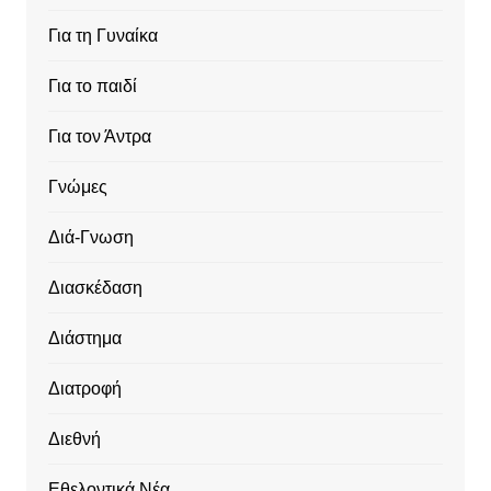
Για τη Γυναίκα
Για το παιδί
Για τον Άντρα
Γνώμες
Διά-Γνωση
Διασκέδαση
Διάστημα
Διατροφή
Διεθνή
Εθελοντικά Νέα