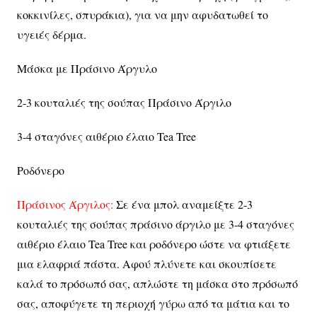
κοκκινίλες, σπυράκια), για να μην αφυδατωθεί το
υγειές δέρμα.
Μάσκα με Πράσινο Άργυλο
2-3 κουταλιές της σούπας Πράσινο Άργιλο
3-4 σταγόνες αιθέριο έλαιο Tea Tree
Ροδόνερο
Πράσινος Άργιλος:
Σε ένα μπολ αναμείξτε 2-3
κουταλιές της σούπας πράσινο άργιλο με 3-4 σταγόνες
αιθέριο έλαιο Tea Tree και ροδόνερο ώστε να φτιάξετε
μια ελαφριά πάστα. Αφού πλύνετε και σκουπίσετε
καλά το πρόσωπό σας, απλώστε τη μάσκα στο πρόσωπό
σας, αποφύγετε τη περιοχή γύρω από τα μάτια και το