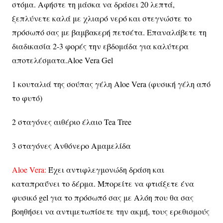
στόμα. Αφήστε τη μάσκα να δράσει 20 λεπτά,
ξεπλύνετε καλά με χλιαρό νερό και στεγνώστε το
πρόσωπό σας με βαμβακερή πετσέτα. Επαναλάβετε τη
διαδικασία 2-3 φορές την εβδομάδα για καλύτερα
αποτελέσματα.
Aloe Vera
Gel
1 κουταλιά της σούπας γέλη Aloe Vera (φυσική γέλη από
το φυτό)
2 σταγόνες αιθέριο έλαιο Tea Tree
3 σταγόνες Ανθόνερο Αμαμελίδα
Aloe Vera:
Έχει αντιφλεγμονώδη δράση και
καταπραΰνει το δέρμα. Μπορείτε να φτιάξετε ένα
φυσικό
gel
για το πρόσωπό σας με Αλόη που θα σας
βοηθήσει να αντιμετωπίσετε την ακμή, τους ερεθισμούς