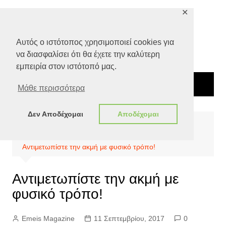
Μετάβαση
✕
σε
περιεχόμενο
Αυτός ο ιστότοπος χρησιμοποιεί cookies για
να διασφαλίσει ότι θα έχετε την καλύτερη
εμπειρία στον ιστότοπό μας.
Μάθε περισσότερα
Δεν Αποδέχομαι
Αποδέχομαι
Αρχική
Ποιότητα Ζωής
Εναλλακτικές Θεραπείες
Αντιμετωπίστε την ακμή με φυσικό τρόπο!
Αντιμετωπίστε την ακμή με
φυσικό τρόπο!
Emeis Magazine
11 Σεπτεμβρίου, 2017
0