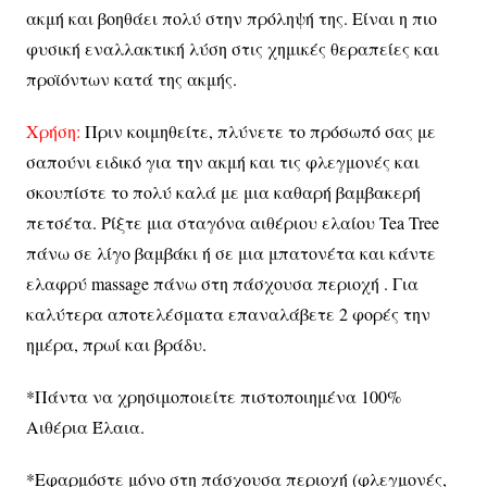
ακμή και βοηθάει πολύ στην πρόληψή της. Είναι η πιο
φυσική εναλλακτική λύση στις χημικές θεραπείες και
προϊόντων κατά της ακμής.
Χρήση:
Πριν κοιμηθείτε, πλύνετε το πρόσωπό σας με
σαπούνι ειδικό για την ακμή και τις φλεγμονές και
σκουπίστε το πολύ καλά με μια καθαρή βαμβακερή
πετσέτα. Ρίξτε μια σταγόνα αιθέριου ελαίου Tea Tree
πάνω σε λίγο βαμβάκι ή σε μια μπατονέτα και κάντε
ελαφρύ
massage
πάνω στη πάσχουσα περιοχή . Για
καλύτερα αποτελέσματα επαναλάβετε 2 φορές την
ημέρα, πρωί και βράδυ.
*Πάντα να χρησιμοποιείτε πιστοποιημένα 100%
Αιθέρια Έλαια.
*Εφαρμόστε μόνο στη πάσχουσα περιοχή (φλεγμονές,