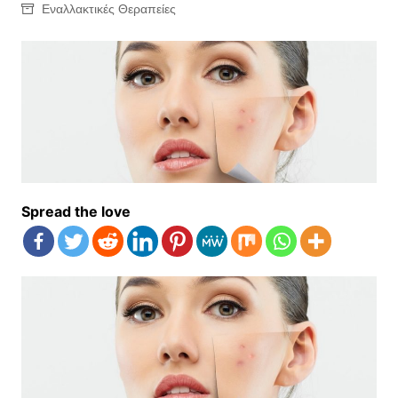
Εναλλακτικές Θεραπείες
Spread the love