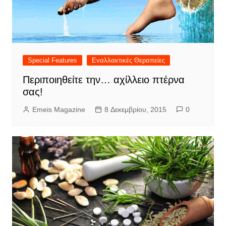
Special Features
Εναλλακτικές Θεραπείες
Περιποιηθείτε την… αχίλλειο πτέρνα
σας!
Emeis Magazine
8 Δεκεμβρίου, 2015
0