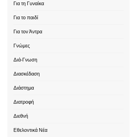
Για τη Γυναίκα
Για το παιδί
Για τον Άντρα
Γνώμες
Διά-Γνωση
Διασκέδαση
Διάστημα
Διατροφή
Διεθνή
Εθελοντικά Νέα