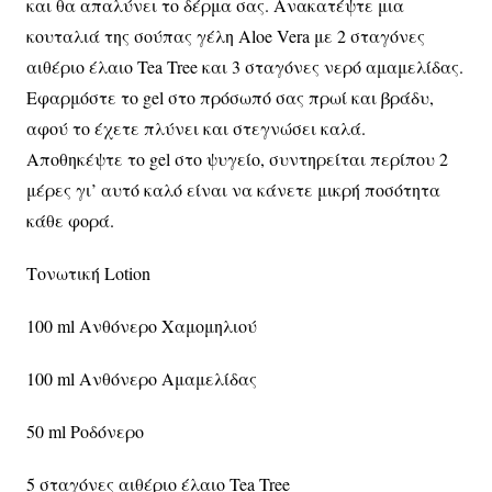
και θα απαλύνει το δέρμα σας. Ανακατέψτε μια
κουταλιά της σούπας γέλη Aloe Vera με 2 σταγόνες
αιθέριο έλαιο Tea Tree και 3 σταγόνες νερό αμαμελίδας.
Εφαρμόστε το
gel
στο πρόσωπό σας πρωί και βράδυ,
αφού το έχετε πλύνει και στεγνώσει καλά.
Αποθηκέψτε το
gel
στο ψυγείο, συντηρείται περίπου 2
μέρες γι’ αυτό καλό είναι να κάνετε μικρή ποσότητα
κάθε φορά.
Τονωτική
Lotion
100
ml
Ανθόνερο Χαμομηλιού
100
ml
Ανθόνερο Αμαμελίδας
50
ml
Ροδόνερο
5 σταγόνες αιθέριο έλαιο Tea Tree